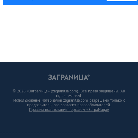
© 2026 «ЗаграNица» (zagranitsa.com). Все права защищены. All
rights reserved.
Использование материалов zagranitsa.com разрешено только с
предварительного согласия правообладателей.
Правила пользования порталом «ЗаграNица»