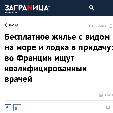
НАЗАД
В ЗАКЛАДКИ
Бесплатное жилье с видом
на море и лодка в придачу
во Франции ищут
квалифицированных
врачей
1145