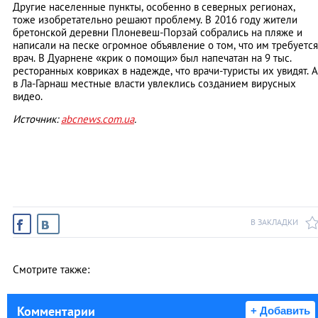
Другие населенные пункты, особенно в северных регионах,
тоже изобретательно решают проблему. В 2016 году жители
бретонской деревни Плоневеш-Порзай собрались на пляже и
написали на песке огромное объявление о том, что им требуется
врач. В Дуарнене «крик о помощи» был напечатан на 9 тыс.
ресторанных ковриках в надежде, что врачи-туристы их увидят. А
в Ла-Гарнаш местные власти увлеклись созданием вирусных
видео.
Источник:
abcnews.com.ua
.
В ЗАКЛАДКИ
Смотрите также:
Комментарии
+ Добавить