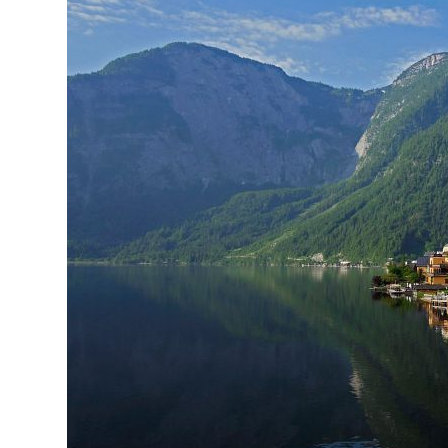
Украина
Франция
Черногория
Эстония
Другие