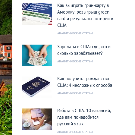
Как выиграть грин-карту в
Америку: розыгрыш green
card и результаты лотереи в
США
АНАЛИТИЧЕСКИЕ СТАТЬИ
Зарплаты в США: где, кто и
сколько зарабатывает?
АНАЛИТИЧЕСКИЕ СТАТЬИ
Как получить гражданство
США: 4 несложных способа
АНАЛИТИЧЕСКИЕ СТАТЬИ
Работа в США: 10 вакансий,
где вам понадобится
русский язык
АНАЛИТИЧЕСКИЕ СТАТЬИ