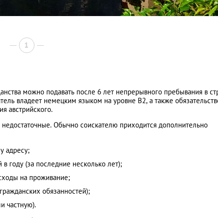
1
анства можно подавать после 6 лет непрерывного пребывания в ст
ель владеет немецким языком на уровне B2, а также обязательств
ия австрийского.
 недостаточные. Обычно соискателю приходится дополнительно
у адресу;
 в году (за последние несколько лет);
сходы на проживание;
 гражданских обязанностей);
и частную).