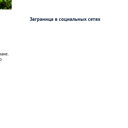
Заграница в социальных сетях
ране.
о