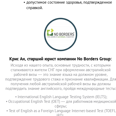
допустимое состояние здоровья, подтвержденное
справкой.
Крис Ан, старший юрист компании No Borders Group:
Исходя из нашего опыта, основные трудности, с которыми
сталкиваются жители СНГ при оформлении австралийской
рабочей визы — это знание языка на должном уровне,
подтверждение трудового стажа и признание квалификации. Дл
получения любой австралийской рабочей визы вы должны
подтвердить знание английского, пройдя международные тесты:
• International English Language Testing System (IELTS);
• Occupational English Test (OET) — для работников медицинско
сферы;
• Test of English as a Foreign Language Internet-based Test (TOEFL
iBT);