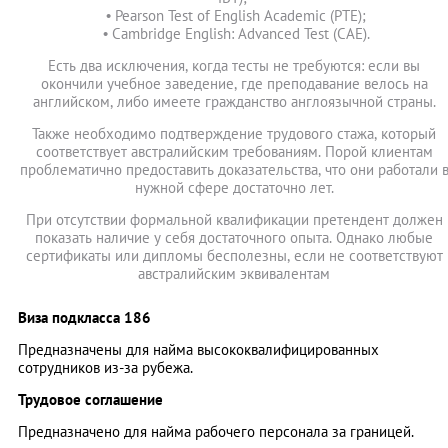
• Pearson Test of English Academic (PTE);
• Cambridge English: Advanced Test (CAE).
Есть два исключения, когда тесты не требуются: если вы
окончили учебное заведение, где преподавание велось на
английском, либо имеете гражданство англоязычной страны.
Также необходимо подтверждение трудового стажа, который
соответствует австралийским требованиям. Порой клиентам
проблематично предоставить доказательства, что они работали 
нужной сфере достаточно лет.
При отсутствии формальной квалификации претендент должен
показать наличие у себя достаточного опыта. Однако любые
сертификаты или дипломы бесполезны, если не соответствуют
австралийским эквивалентам
Виза подкласса 186
Предназначены для найма высококвалифицированных
сотрудников из-за рубежа.
Трудовое соглашение
Предназначено для найма рабочего персонала за границей.