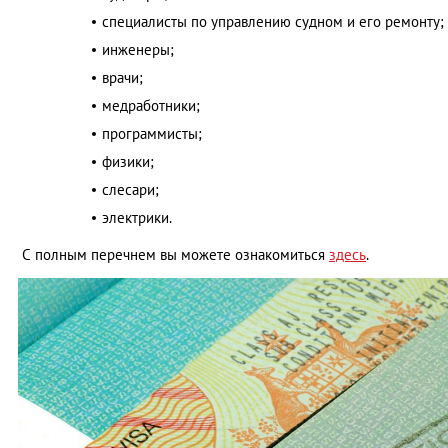
специалисты по управлению судном и его ремонту;
инженеры;
врачи;
медработники;
программисты;
физики;
слесари;
электрики.
С полным перечнем вы можете ознакомиться
здесь
.