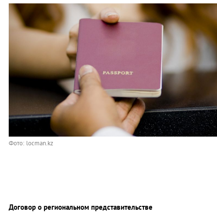
Фото: locman.kz
Договор о региональном представительстве