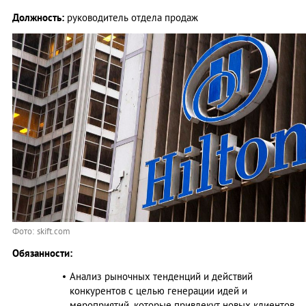
Должность:
руководитель отдела продаж
Фото: skift.com
Обязанности:
Анализ рыночных тенденций и действий
конкурентов с целью генерации идей и
мероприятий, которые привлекут новых клиентов.