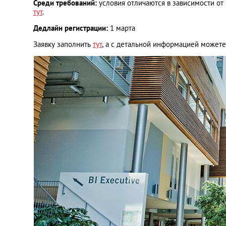
Среди требований:
условия отличаются в зависимости о
тут
.
Дедлайн регистрации:
1 марта
Заявку заполнить
тут
, а с детальной информацией может