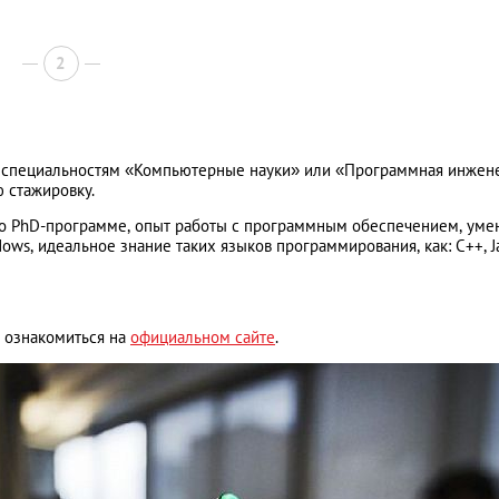
2
по специальностям «Компьютерные науки» или «Программная инжен
 стажировку.
по PhD-программе, опыт работы с программным обеспечением, уме
dows, идеальное знание таких языков программирования, как: C++, J
е ознакомиться на
официальном сайте
.