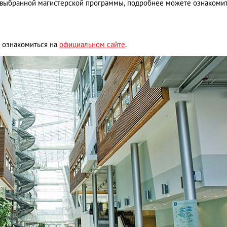
т выбранной магистерской программы, подробнее можете ознакоми
е ознакомиться на
официальном сайте
.