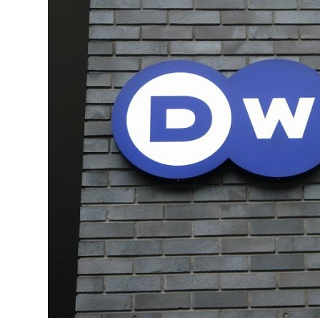
Украина
Франция
Черногория
Эстония
Другие