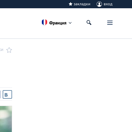
закладки
вход
Франция
КИ