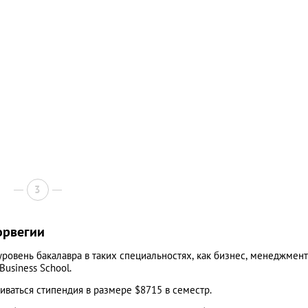
3
орвегии
овень бакалавра в таких специальностях, как бизнес, менеджмент
Business School.
чиваться стипендия в размере $8715 в семестр.