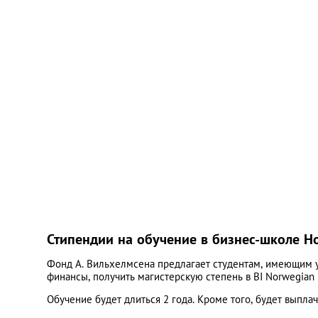
Стипендии на обучение в бизнес-школе Н
Фонд А. Вильхелмсена предлагает студентам, имеющим ур
финансы, получить магистерскую степень в BI Norwegian 
Обучение будет длиться 2 года. Кроме того, будет выпла