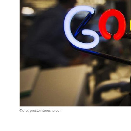
Фото: prostointeresno.com