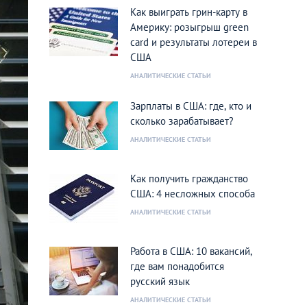
Как выиграть грин-карту в
Америку: розыгрыш green
card и результаты лотереи в
США
АНАЛИТИЧЕСКИЕ СТАТЬИ
Зарплаты в США: где, кто и
сколько зарабатывает?
АНАЛИТИЧЕСКИЕ СТАТЬИ
Как получить гражданство
США: 4 несложных способа
АНАЛИТИЧЕСКИЕ СТАТЬИ
Работа в США: 10 вакансий,
где вам понадобится
русский язык
АНАЛИТИЧЕСКИЕ СТАТЬИ