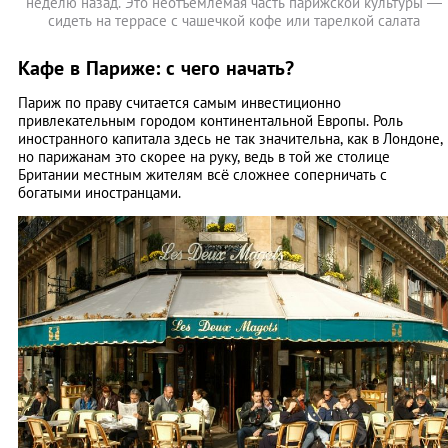
неделю назад. Это неотъемлемая часть парижской культуры —
сидеть на террасе с чашечкой кофе или тарелкой салата
Кафе в Париже: с чего начать?
Париж по праву считается самым инвестиционно
привлекательным городом континентальной Европы. Роль
иностранного капитала здесь не так значительна, как в Лондоне,
но парижанам это скорее на руку, ведь в той же столице
Британии местным жителям всё сложнее соперничать с
богатыми иностранцами.