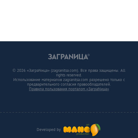
© 2026 «ЗаграNица» (zagranitsa.com). Все права защищены. All
rights reserved.
Использование материалов zagranitsa.com разрешено только с
предварительного согласия правообладателей.
Правила пользования порталом «ЗаграNица»
Developed by