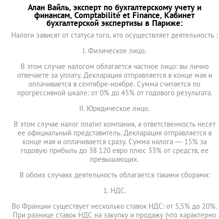
Алан Вайль, эксперт по бухгалтерскому учету и
финансам, Comptabilité et Finance, Кабинет
бухгалтерской экспертизы в Париже:
Налоги зависят от статуса того, кто осуществляет деятельность :
I. Физическое лицо.
В этом случае налогом облагается частное лицо: вы лично
отвечаете за уплату. Декларация отправляется в конце мая и
оплачивается в сентябре-ноябре. Сумма считается по
прогрессивной шкале: от 0% до 45% от годового результата.
II. Юридическое лицо.
В этом случае налог платит компания, а ответственность несет
ее официальный представитель. Декларация отправляется в
конце мая и оплачивается сразу. Сумма налога — 15% за
годовую прибыль до 38 120 евро плюс 33% от средств, ее
превышающих.
В обоих случаях деятельность облагается такими сборами:
1. НДС.
Во Франции существует несколько ставок НДС: от 5,5% до 20%.
При разнице ставок НДС на закупку и продажу (что характерно