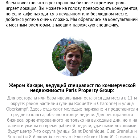
Всем известно, что в ресторанном бизнесе огромную роль
играет локация. Вы можете на голову превосходить конкурентов
но если кафе находится в неудачном или безлюдном месте,
добиться успеха очень сложно. Мы обратились за консультацией
к местным риелторам, знающим парижскую специфику.
Жером Какари, ведущий специалист по коммерческой
недвижимости Paris Property Group:
Для ресторана или бара идеальными остаются два места в 11-м
округе: район Бастилии (улицы Roquette и Charonne) и улица
Oberkampf. Здесь отдыхают молодые парижане и представители
среднего класса, обычно в конце недели. Для ресторанного
бизнеса, ориентированного не только на выходные дни, но и на
ланчи и ужины во время рабочей недели, удачными локациями
будут центр 7-го округа (улицы Saint Dominique, Cler, Grenelle и
Surcouf) и 8-й округ (к северу от Елисейских Полей). Стоимость