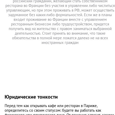
российский гражданин, желающий стать собственником
ресторана во Франции без участия в управлении либо числиться
управляющим, но при этом проживать в РФ, может осуществить
задуманное без каких-либо формальностей. Если же в планы
входит проживание во Франции вместе с управлением
ресторанным бизнесом либо трудоустройством, придется
получить вид на жительство с правом заниматься выбранной
деятельностью. Стоит принять во внимание, что такие
обязательства в полной мере ложатся далеко не на всех
иностранных граждан
Юридические тонкости
Перед тем как открывать кафе или ресторан в Париже,
определитесь со своим статусом: будете вы работать как
физическое или юридическое лицо. От решения зависит, какими