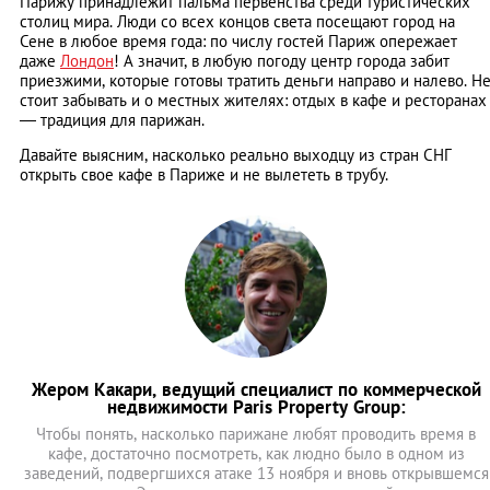
Парижу принадлежит пальма первенства среди туристических
столиц мира. Люди со всех концов света посещают город на
Сене в любое время года: по числу гостей Париж опережает
даже
Лондон
! А значит, в любую погоду центр города забит
приезжими, которые готовы тратить деньги направо и налево. Н
стоит забывать и о местных жителях: отдых в кафе и ресторанах
— традиция для парижан.
Давайте выясним, насколько реально выходцу из стран СНГ
открыть свое кафе в Париже и не вылететь в трубу.
Жером Какари, ведущий специалист по коммерческой
недвижимости Paris Property Group:
Чтобы понять, насколько парижане любят проводить время в
кафе, достаточно посмотреть, как людно было в одном из
заведений, подвергшихся атаке 13 ноября и вновь открывшемся