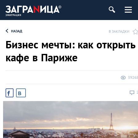
НАЗАД
В ЗАКЛАДКИ
Бизнес мечты: как открыть
кафе в Париже
3926