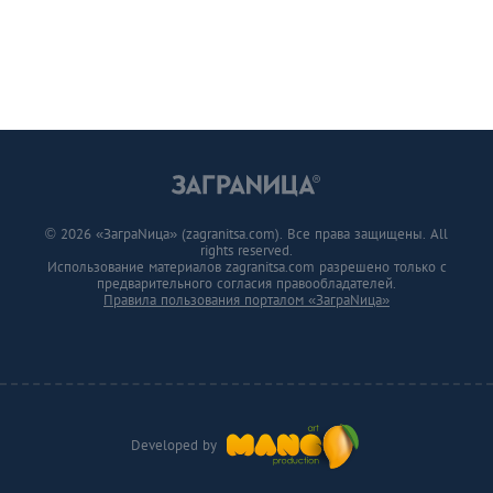
© 2026 «ЗаграNица» (zagranitsa.com). Все права защищены. All
rights reserved.
Использование материалов zagranitsa.com разрешено только с
предварительного согласия правообладателей.
Правила пользования порталом «ЗаграNица»
Developed by