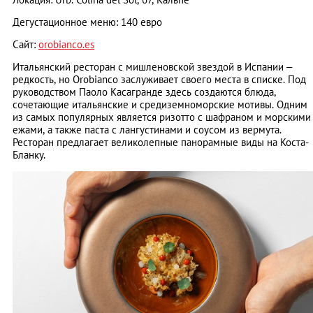
Дегустационное меню: 140 евро
Сайт:
orobianco.es
Итальянский ресторан с мишленовской звездой в Испании –
редкость, но Orobianco заслуживает своего места в списке. Под
руководством Паоло Касагранде здесь создаются блюда,
сочетающие итальянские и средиземноморские мотивы. Одним
из самых популярных является ризотто с шафраном и морскими
ежами, а также паста с лангустинами и соусом из вермута.
Ресторан предлагает великолепные панорамные виды на Коста-
Бланку.