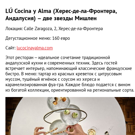
LÚ Cocina y Alma (Херес-де-ла-Фронтера,
Андалусия) – две звезды Мишлен
Локация: Calle Zaragoza, 2, Херес-де-ла-Фронтера
Дегустационное меню: 160 евро
Сайт:
lucocinayalma.com
Этот ресторан – идеальное сочетание традиционной
андалузской кухни и современных техник. Здесь гостей
встречает интерьер, напоминающий классические французские
бистро. В меню: тартар из красных креветок с цитрусовым
муссом, тушёный ягнёнок с соусом из хереса и
карамелизированная фуа-гра. Каждое блюдо подается с вином
из богатой коллекции, ориентированной на региональные сорта.