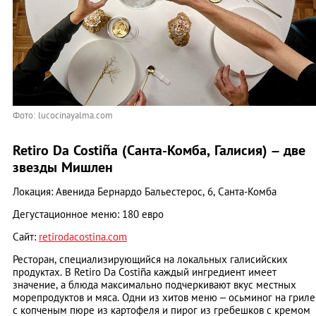
Фото: lucocinayalma.com
Retiro Da Costiña (Санта-Комба, Галисия) – две
звезды Мишлен
Локация: Авенида Бернардо Бальестерос, 6, Санта-Комба
Дегустационное меню: 180 евро
Сайт:
retirodacostina.com
Ресторан, специализирующийся на локальных галисийских
продуктах. В Retiro Da Costiña каждый ингредиент имеет
значение, а блюда максимально подчеркивают вкус местных
морепродуктов и мяса. Одни из хитов меню – осьминог на гриле
с копченым пюре из картофеля и пирог из гребешков с кремом