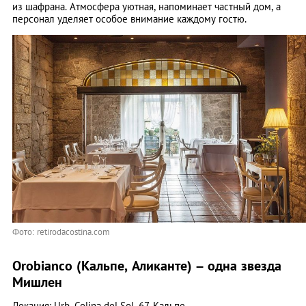
из шафрана. Атмосфера уютная, напоминает частный дом, а
персонал уделяет особое внимание каждому гостю.
Фото: retirodacostina.com
Orobianco (Кальпе, Аликанте) – одна звезда
Мишлен
Локация: Urb. Colina del Sol, 67, Кальпе