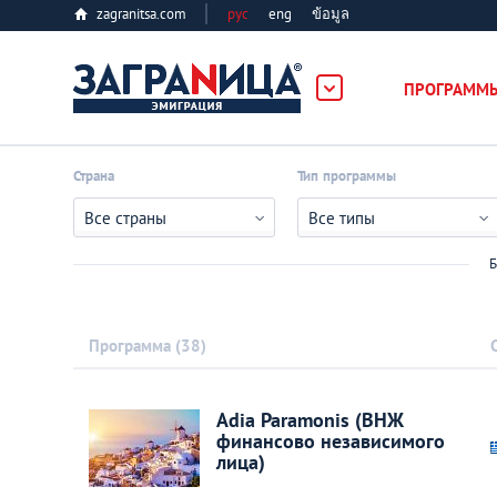
zagranitsa.com
рус
eng
ข้อมูล
ПРОГРАММ
Loading...
Страна
Тип программы
Все страны
Все типы
Б
Все страны
Программа
38
Болгария
Adia Paramonis (ВНЖ
финансово независимого
Великобритания
лица)