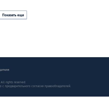
Показать еще
дателя
ll rights reserved.
о с предварительного согласия правообладателей.