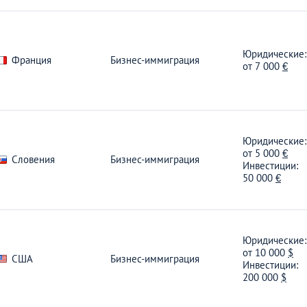
Юридические:
Франция
Бизнес-иммиграция
от
7 000
€
Юридические:
от
5 000
€
Словения
Бизнес-иммиграция
Инвестиции:
50 000
€
Юридические:
от
10 000
$
США
Бизнес-иммиграция
Инвестиции:
200 000
$