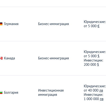
Великобритании
АНАЛИТИЧЕСКИЕ СТАТЬИ
Юридические:
Германия
Бизнес-иммиграция
от
5 000
€
Юридические:
от
5 000
$
Канада
Бизнес-иммиграция
Инвестиции:
200 000
$
Юридические:
Инвестиционная
от
40 000
лв
Болгария
иммиграция
Инвестиции:
1 000 000
лв