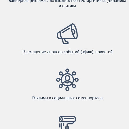
Баннерная реклама с возможностью геотаргетинга. Динамика
и статика
Размещение анонсов событий (афиш), новостей
Реклама в социальных сетях портала