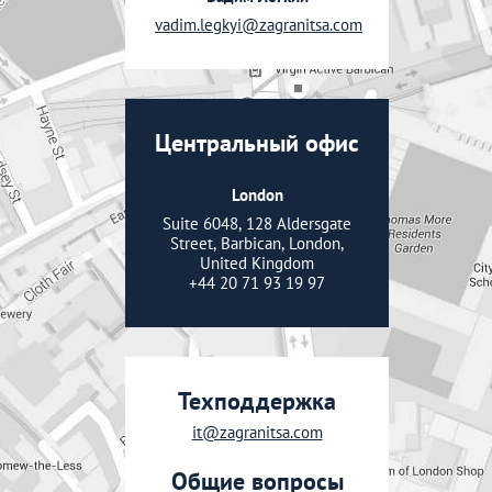
vadim.legkyi@zagranitsa.com
Центральный офис
London
Suite 6048, 128 Aldersgate
Street, Barbican, London,
United Kingdom
+44 20 71 93 19 97
Техподдержка
it@zagranitsa.com
Общие вопросы