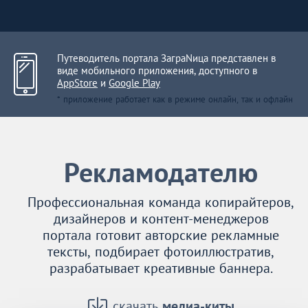
Путеводитель портала ЗаграNица представлен в
виде мобильного приложения, доступного в
AppStore
и
Google Play
* приложение работает как в режиме онлайн, так и офлайн
Рекламодателю
Профессиональная команда копирайтеров,
дизайнеров и контент-менеджеров
портала готовит авторские рекламные
тексты, подбирает фотоиллюстратив,
разрабатывает креативные баннера.
скачать
медиа-киты