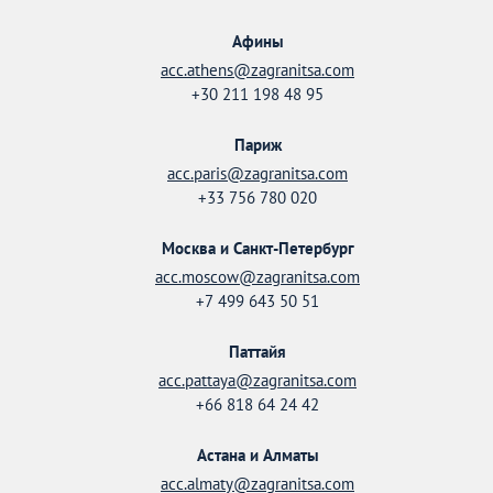
Афины
acc.athens@zagranitsa.com
+30 211 198 48 95
Париж
acc.paris@zagranitsa.com
+33 756 780 020
Москва и Санкт-Петербург
acc.moscow@zagranitsa.com
+7 499 643 50 51
Паттайя
acc.pattaya@zagranitsa.com
+66 818 64 24 42
Астана и Алматы
acc.almaty@zagranitsa.com