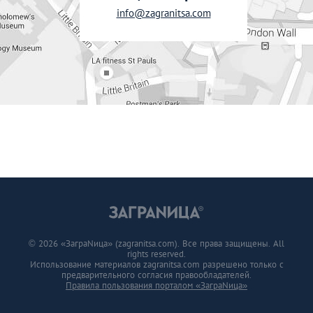
info@zagranitsa.com
© 2026 «ЗаграNица» (zagranitsa.com). Все права защищены. All
rights reserved.
Использование материалов zagranitsa.com разрешено только с
предварительного согласия правообладателей.
Правила пользования порталом «ЗаграNица»