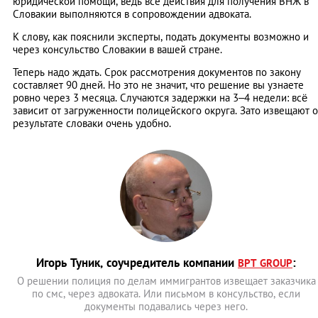
юридической помощи, ведь все действия для получения ВНЖ в
Словакии выполняются в сопровождении адвоката.
К слову, как пояснили эксперты, подать документы возможно и
через консульство Словакии в вашей стране.
Теперь надо ждать. Срок рассмотрения документов по закону
составляет 90 дней. Но это не значит, что решение вы узнаете
ровно через 3 месяца. Случаются задержки на 3–4 недели: всё
зависит от загруженности полицейского округа. Зато извещают о
результате словаки очень удобно.
Игорь Туник, соучредитель компании
:
BPT GROUP
О решении полиция по делам иммигрантов извещает заказчика
по смс, через адвоката. Или письмом в консульство, если
документы подавались через него.