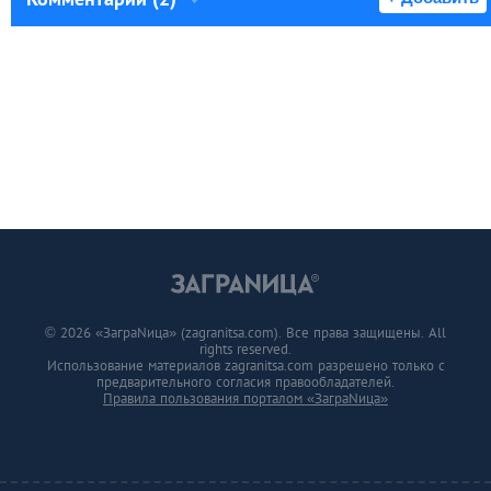
© 2026 «ЗаграNица» (zagranitsa.com). Все права защищены. All
rights reserved.
Использование материалов zagranitsa.com разрешено только с
предварительного согласия правообладателей.
Правила пользования порталом «ЗаграNица»