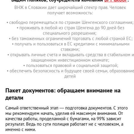
ВНЖ в Словакии дает широчайший спектр прав. Человек
получает возможность:
• свободно перемещаться по странам Шенгенского соглашения
• проживать в любой из стран Шенгена до 90 дней без
специального разрешения;
• без таможенных ограничений торговать с любой страной ЕС;
• получать и пользоваться в ЕС кредитами с минимальными
ставками;
• открывать личные счета и вкладывать средства в стабильном и
защищенном инвестиционном климате;
• пользоваться правовой и социальной защитой;
• обеспечить безопасность и будущее своей семьи, образовани
детей
Пакет документов: обращаем внимание на
детали
Самый ответственный этап — подготовка документов. С этого
мы рекомендуем начать, уделив ей максимум внимания. От
качества работы, проделанной с бумагами, на 99% зависит
результат. Ведь по сути полиция работает не с человеком, а
именно с ними.