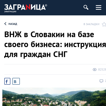
НАЗАД
В ЗАКЛАДКИ
ВНЖ в Словакии на базе
своего бизнеса: инструкци
для граждан СНГ
8252