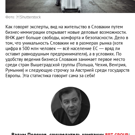
Фото: Shutterstock
Как говорят эксперты, вид на жительство в Словакии путем
бизнес-иммиграции открывает новые деловые возможности.
ВНЖ дает больше свободы, комфорта и безопасности. Дело в
том, что уникальность Словакии не в размерах рынка (хотя
цифра в 500 млн человек ― всё население ЕС — вряд ли
оставит равнодушным предпринимателя), а в условиях. По
удобству ведения бизнеса Словакия занимает первое место
среди стран Вышеградской группы (Польша, Чехия, Венгрия,
Румыния) и следующую строчку за Австрией среди государств
Европы. Эта статистика говорит сама за себя!
Вадим Поляков, соучредитель компании
:
BPT GROUP