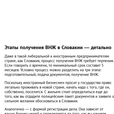
Этапы получения ВНЖ в Словакии ― детально
Даже в такой либеральной к иностранным предпринимателям
стране, как Словакия, процесс получения ВНЖ требует терпения.
Если говорить о времени, то минимальный срок составит 5
месяцев. Условно процесс можно разделить на три этапа:
подготовительный, подача документов, получение ВНЖ.
Поскольку иностранный бизнесмен просит у государства право
легально проживать в новой стране, начать надо с того, где он,
собственно, поселится. С жильем стоит определиться еще до
того, как вы отдадите полицейским пакет документов и заявите 
сильном желании обосноваться в Словакии.
Аналогично — с формой регистрации дела. Она зависит от
ваших бизнес-целей и определяется до того, как вы начнете