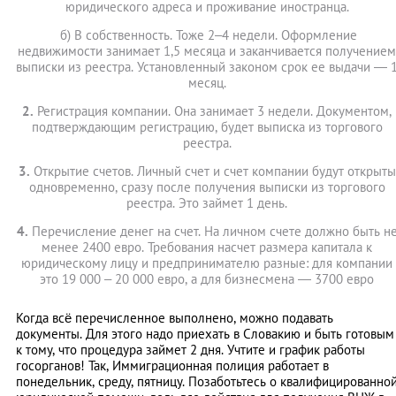
юридического адреса и проживание иностранца.
б) В собственность. Тоже 2–4 недели. Оформление
недвижимости занимает 1,5 месяца и заканчивается получением
выписки из реестра. Установленный законом срок ее выдачи ― 
месяц.
2.
Регистрация компании. Она занимает 3 недели. Документом,
подтверждающим регистрацию, будет выписка из торгового
реестра.
3.
Открытие счетов. Личный счет и счет компании будут открыты
одновременно, сразу после получения выписки из торгового
реестра. Это займет 1 день.
4.
Перечисление денег на счет. На личном счете должно быть н
менее 2400 евро. Требования насчет размера капитала к
юридическому лицу и предпринимателю разные: для компании
это 19 000 – 20 000 евро, а для бизнесмена — 3700 евро
Когда всё перечисленное выполнено, можно подавать
документы. Для этого надо приехать в Словакию и быть готовым
к тому, что процедура займет 2 дня. Учтите и график работы
госорганов! Так, Иммиграционная полиция работает в
понедельник, среду, пятницу. Позаботьтесь о квалифицированно