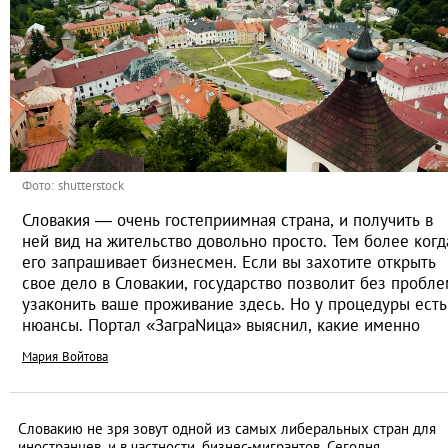
Фото: shutterstock
Словакия ― очень гостеприимная страна, и получить в
ней вид на жительство довольно просто. Тем более когд
его запрашивает бизнесмен. Если вы захотите открыть
свое дело в Словакии, государство позволит без пробле
узаконить ваше проживание здесь. Но у процедуры есть
нюансы. Портал «ЗаграNица» выяснил, какие именно
Мария Войтова
Словакию не зря зовут одной из самых либеральных стран для
иностранцев, и в частности, бизнес-мигрантов. Сегодня