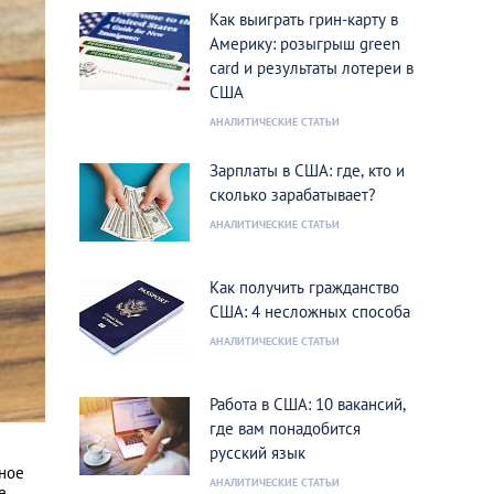
Как выиграть грин-карту в
Америку: розыгрыш green
card и результаты лотереи в
США
АНАЛИТИЧЕСКИЕ СТАТЬИ
Зарплаты в США: где, кто и
сколько зарабатывает?
АНАЛИТИЧЕСКИЕ СТАТЬИ
Как получить гражданство
США: 4 несложных способа
АНАЛИТИЧЕСКИЕ СТАТЬИ
Работа в США: 10 вакансий,
где вам понадобится
русский язык
рное
АНАЛИТИЧЕСКИЕ СТАТЬИ
е