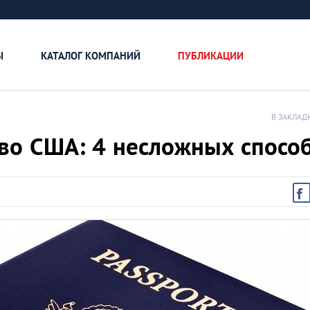
Ы
КАТАЛОГ КОМПАНИЙ
ПУБЛИКАЦИИ
В ЗАКЛАД
тво США: 4 несложных спосо