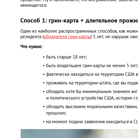
имеющегося.
Способ 1: грин-карта + длительное прож
Один из наиболее распространенных способов, как можн
резидента (
обладателя грин-карты
) 5 лет, не нарушая за
Что нужно:
быть старше 18 лет;
быть владельцем грин-карты не менее 5 лет
фактически находиться на территории США в
проживать на территории штата, где вы пода
обладать хотя бы минимальным знанием англи
и политического устройства США, истории ст
обладать высокими моральными качествами,
прошлом;
на момент подачи заявления находиться в С