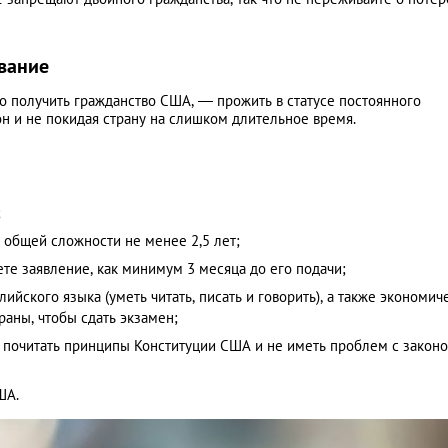
ивание
о получить гражданство США, — прожить в статусе постоянного
кон и не покидая страну на слишком длительное время.
;
 общей сложности не менее 2,5 лет;
ете заявление, как минимум 3 месяца до его подачи;
йского языка (уметь читать, писать и говорить), а также экономич
раны, чтобы сдать экзамен;
 почитать принципы Конституции США и не иметь проблем с законо
ША.