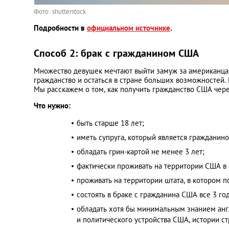
Фото: shutterstock
Подробности в
официальном источнике
.
Способ 2: брак с гражданином США
Множество девушек мечтают выйти замуж за американца,
гражданство и остаться в стране больших возможностей. 
Мы расскажем о том, как получить гражданство США чере
Что нужно:
быть старше 18 лет;
иметь супруга, который является гражданин
обладать грин-картой не менее 3 лет;
фактически проживать на территории США в
проживать на территории штата, в котором п
состоять в браке с гражданина США все 3 го
обладать хотя бы минимальным знанием англи
и политического устройства США, истории ст