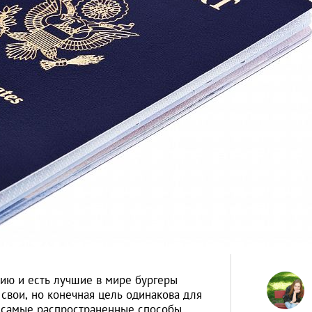
нию и есть лучшие в мире бургеры
свои, но конечная цель одинакова для
с самые распространенные способы