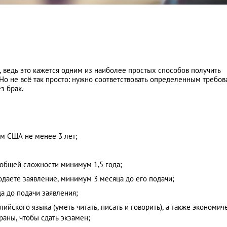
 ведь это кажется одним из наиболее простых способов получить
Но не всё так просто: нужно соответствовать определенным требов
з брак.
ом США не менее 3 лет;
 общей сложности минимум 1,5 года;
одаете заявление, минимум 3 месяца до его подачи;
да до подачи заявления;
йского языка (уметь читать, писать и говорить), а также экономич
раны, чтобы сдать экзамен;