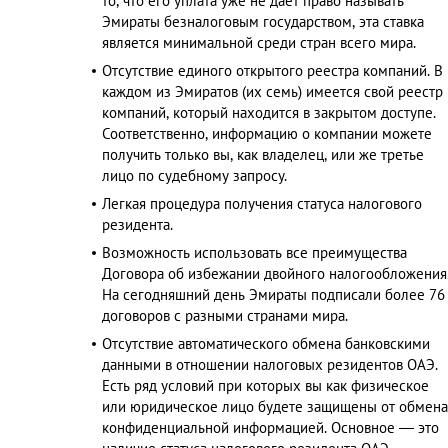
то, что его уплата уже не дает право называть
Эмираты безналоговым государством, эта ставка
является минимальной среди стран всего мира.
Отсутствие единого открытого реестра компаний. В
каждом из Эмиратов (их семь) имеется свой реестр
компаний, который находится в закрытом доступе.
Соответственно, информацию о компании можете
получить только вы, как владелец, или же третье
лицо по судебному запросу.
Легкая процедура получения статуса налогового
резидента.
Возможность использовать все преимущества
Договора об избежании двойного налогообложения
На сегодняшний день Эмираты подписали более 76
договоров с разными странами мира.
Отсутствие автоматического обмена банковскими
данными в отношении налоговых резидентов ОАЭ.
Есть ряд условий при которых вы как физическое
или юридическое лицо будете защищены от обмена
конфиденциальной информацией. Основное — это