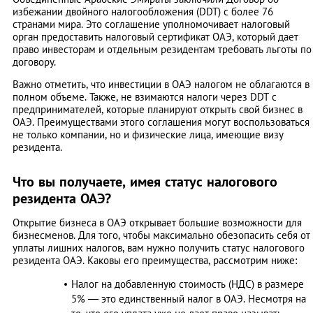
избежании двойного налогообложения (DDT) с более 76
странами мира. Это соглашение уполномочивает налоговый
орган предоставить налоговый сертификат ОАЭ, который дает
право инвесторам и отдельным резидентам требовать льготы по
договору.
Важно отметить, что инвестиции в ОАЭ налогом не облагаются в
полном объеме. Также, не взимаются налоги через DDT с
предпринимателей, которые планируют открыть свой бизнес в
ОАЭ. Преимуществами этого соглашения могут воспользоваться
не только компании, но и физические лица, имеющие визу
резидента.
Что вы получаете, имея статус налогового
резидента ОАЭ?
Открытие бизнеса в ОАЭ открывает большие возможности для
бизнесменов. Для того, чтобы максимально обезопасить себя от
уплаты лишних налогов, вам нужно получить статус налогового
резидента ОАЭ. Каковы его преимущества, рассмотрим ниже:
Налог на добавленную стоимость (НДС) в размере
5% — это единственный налог в ОАЭ. Несмотря на