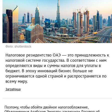
Фото: shutterstock
Налоговое резидентство ОАЭ — это принадлежность к
налоговой системе государства. В соответствии с ним
определяются виды и суммы налогов для уплаты в
бюджет. В эпоху инноваций бизнес больше не
ограничивается одной страной и распространяется по
всему миру.
ЗаграNица
Поэтому, чтобы обойти двойное налогообложение,
Объединенные Арабские Эмираты заключили Договор об