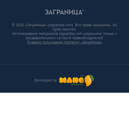
© 2026 «ЗаграNица» (zagranitsa.com). Все права защищены. All
rights reserved.
Использование материалов zagranitsa.com разрешено только с
предварительного согласия правообладателей.
Правила пользования порталом «ЗаграNица»
Developed by