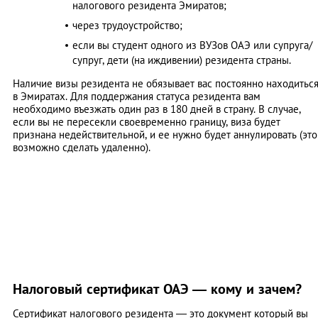
налогового резидента Эмиратов;
через трудоустройство;
если вы студент одного из ВУЗов ОАЭ или супруга/
супруг, дети (на иждивении) резидента страны.
Наличие визы резидента не обязывает вас постоянно находитьс
в Эмиратах. Для поддержания статуса резидента вам
необходимо въезжать один раз в 180 дней в страну. В случае,
если вы не пересекли своевременно границу, виза будет
признана недействительной, и ее нужно будет аннулировать (это
возможно сделать удаленно).
Налоговый сертификат ОАЭ — кому и зачем?
Сертификат налогового резидента — это документ который вы