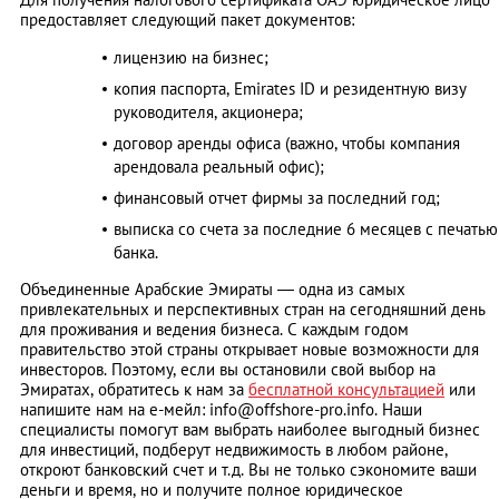
предоставляет следующий пакет документов:
лицензию на бизнес;
копия паспорта, Emirates ID и резидентную визу
руководителя, акционера;
договор аренды офиса (важно, чтобы компания
арендовала реальный офис);
финансовый отчет фирмы за последний год;
выписка со счета за последние 6 месяцев с печатью
банка.
Объединенные Арабские Эмираты — одна из самых
привлекательных и перспективных стран на сегодняшний день
для проживания и ведения бизнеса. С каждым годом
правительство этой страны открывает новые возможности для
инвесторов. Поэтому, если вы остановили свой выбор на
Эмиратах, обратитесь к нам за
бесплатной консультацией
или
напишите нам на е-мейл:
info@offshore-pro.info
. Наши
специалисты помогут вам выбрать наиболее выгодный бизнес
для инвестиций, подберут недвижимость в любом районе,
откроют банковский счет и т.д. Вы не только сэкономите ваши
деньги и время, но и получите полное юридическое