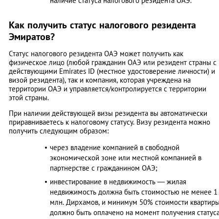
наличие статуса налогового резидента ОАЭ.
Как получить статус налогового резидента
Эмиратов?
Статус налогового резидента ОАЭ может получить как
физическое лицо (любой гражданин ОАЭ или резидент страны с
действующими Emirates ID (местное удостоверение личности) и
визой резидента), так и компания, которая учреждена на
территории ОАЭ и управляется/контролируется с территории
этой страны.
При наличии действующей визы резидента вы автоматически
приравниваетесь к налоговому статусу. Визу резидента можно
получить следующим образом:
через владение компанией в свободной
экономической зоне или местной компанией в
партнерстве с гражданином ОАЭ;
инвестирование в недвижимость — жилая
недвижимость должна быть стоимостью не менее 1
млн. Дирхамов, и минимум 50% стоимости квартир
должно быть оплачено на момент получения статус