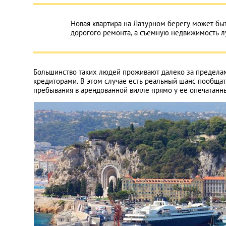
Новая квартира на Лазурном берегу может быт
дорогого ремонта, а съемную недвижимость лу
Большинство таких людей проживают далеко за пределам
кредиторами. В этом случае есть реальный шанс пообщат
пребывания в арендованной вилле прямо у ее опечатанн