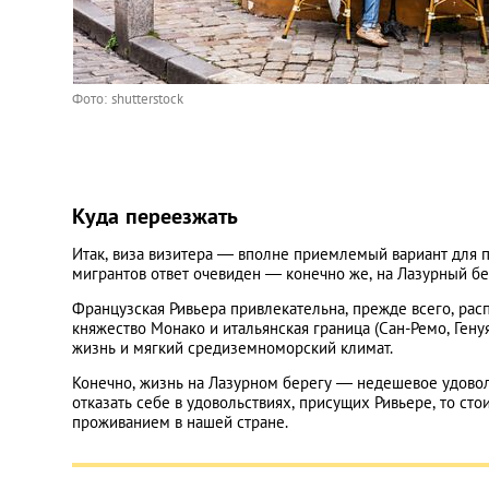
Фото: shutterstock
Куда переезжать
Итак, виза визитера — вполне приемлемый вариант для 
мигрантов ответ очевиден — конечно же, на Лазурный бе
Французская Ривьера привлекательна, прежде всего, ра
княжество Монако и итальянская граница (Сан-Ремо, Гену
жизнь и мягкий средиземноморский климат.
Конечно, жизнь на Лазурном берегу — недешевое удовол
отказать себе в удовольствиях, присущих Ривьере, то с
проживанием в нашей стране.