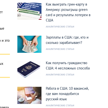
Как выиграть грин-карту в
Америку: розыгрыш green
ет
card и результаты лотереи в
США
АНАЛИТИЧЕСКИЕ СТАТЬИ
ные
Зарплаты в США: где, кто и
 и это
сколько зарабатывает?
АНАЛИТИЧЕСКИЕ СТАТЬИ
Как получить гражданство
ых
США: 4 несложных способа
АНАЛИТИЧЕСКИЕ СТАТЬИ
Работа в США: 10 вакансий,
где вам понадобится
русский язык
АНАЛИТИЧЕСКИЕ СТАТЬИ
равда,