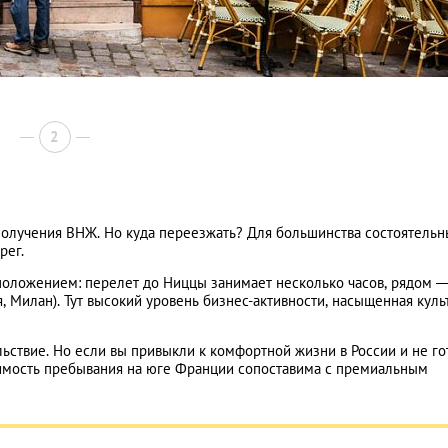
2
получения ВНЖ. Но куда переезжать? Для большинства состоятель
рег.
сположением: перелет до Ниццы занимает несколько часов, рядом 
я, Милан). Тут высокий уровень бизнес-активности, насыщенная куль
ьствие. Но если вы привыкли к комфортной жизни в России и не г
тоимость пребывания на юге Франции сопоставима с премиальным