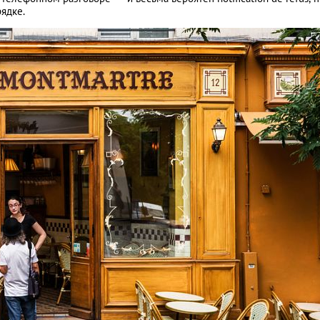
ядке.