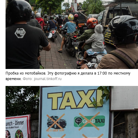
Пробка из мотобайков. Эту фотографию я делала в 17:00 по местному
времени.
Фото: journal.tinkoff.ru