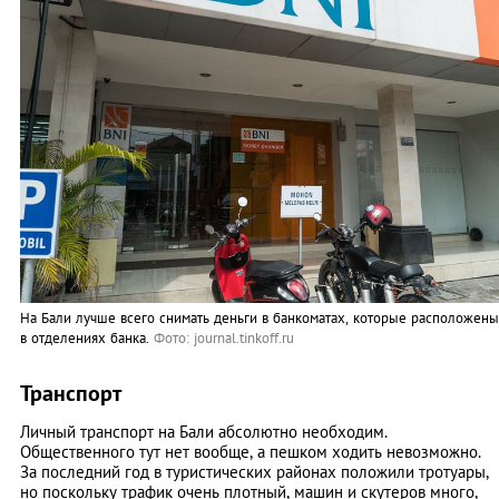
На Бали лучше всего снимать деньги в банкоматах, которые расположены
в отделениях банка.
Фото: journal.tinkoff.ru
Транспорт
Личный транспорт на Бали абсолютно необходим.
Общественного тут нет вообще, а пешком ходить невозможно.
За последний год в туристических районах положили тротуары,
но поскольку трафик очень плотный, машин и скутеров много,