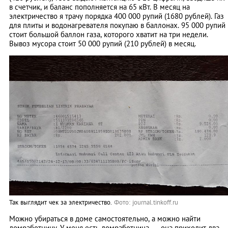
в счетчик, и баланс пополняется на 65 кВт. В месяц на
электричество я трачу порядка 400 000 рупий (1680 рублей). Газ
для плиты и водонагревателя покупаю в баллонах. 95 000 рупий
стоит большой баллон газа, которого хватит на три недели.
Вывоз мусора стоит 50 000 рупий (210 рублей) в месяц.
Так выглядит чек за электричество.
Фото: journal.tinkoff.ru
Можно убираться в доме самостоятельно, а можно найти
домработницу. У меня есть домработница — она приходит два