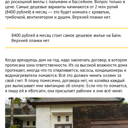
до роскошной виллы с пальмами и бассейном. Вопрос только в
цене. Самые дешевые варианты начинаются от 2 млн рупий
(8400 рублей) в месяц — это будет комната с кроватью,
тумбочкой, вентилятором и душем. Верхней планки нет.
8400 рублей в месяц стоит самое дешевое жилье на Бали.
Верхней планки нет
Когда арендуешь дом на год, надо заключать договор, в котором
прописана зона ответственности. Из-за высокой влажности дома
протекают, иногда что-то отваливается, насосы, кондиционеры и
водонагреватели ломаются. Всё это должен чинить хозяин за
свой счет. Я плачу помесячно, договора нет, но хозяйка каждый
раз выписывает мне квитанцию об оплате. Если что-то ломается,
я пишу ей в «Вотсап», она присылает рабочих и они всё чинят.