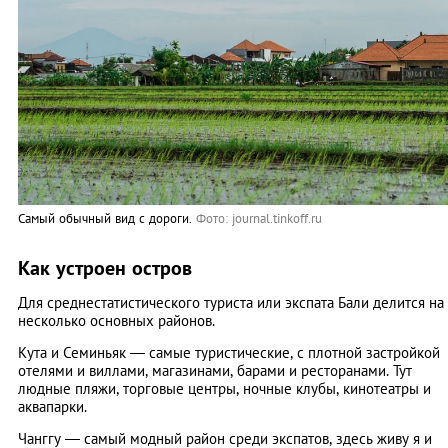
Самый обычный вид с дороги.
Фото: journal.tinkoff.ru
Как устроен остров
Для среднестатистического туриста или экспата Бали делится на
несколько основных районов.
Кута и Семиньяк — самые туристические, с плотной застройкой
отелями и виллами, магазинами, барами и ресторанами. Тут
людные пляжи, торговые центры, ночные клубы, кинотеатры и
аквапарки.
Чанггу — самый модный район среди экспатов, здесь живу я и