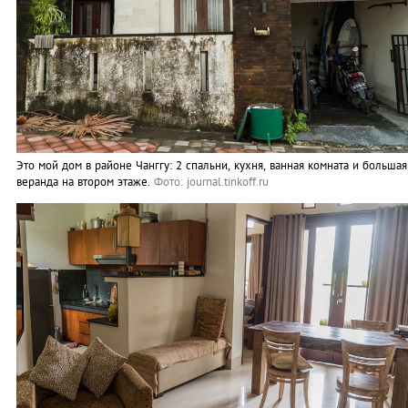
Это мой дом в районе Чанггу: 2 спальни, кухня, ванная комната и большая
веранда на втором этаже.
Фото: journal.tinkoff.ru