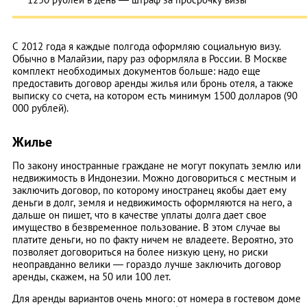
С 2012 года я каждые полгода оформляю социальную визу.
Обычно в Малайзии, пару раз оформляла в России. В Москве
комплект необходимых документов больше: надо еще
предоставить договор аренды жилья или бронь отеля, а также
выписку со счета, на котором есть минимум 1500 долларов (90
000 рублей).
Жилье
По закону иностранные граждане не могут покупать землю или
недвижимость в Индонезии. Можно договориться с местным и
заключить договор, по которому иностранец якобы дает ему
деньги в долг, земля и недвижимость оформляются на него, а
дальше он пишет, что в качестве уплаты долга дает свое
имущество в безвременное пользование. В этом случае вы
платите деньги, но по факту ничем не владеете. Вероятно, это
позволяет договориться на более низкую цену, но риски
неоправданно велики — гораздо лучше заключить договор
аренды, скажем, на 50 или 100 лет.
Для аренды вариантов очень много: от номера в гостевом доме