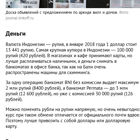
Доска объявлений с предложениями по аренде вилл и домов.
Фото:
journal.tinkoff.ru
Деньги
Валюта Индонезии — рупия, в январе 2018 года 1 доллар стоит
13 441 рупию. Самая крупная купюра в Индонезии — 100 000
рупий (420 рублей). В магазинах и кафе принимают карты, но
лучше расплачиваться наличными, а деньги снимать в
банкоматах в офисе банка, так как на Бали очень
распространены машины для скимминга.
За одну операцию банкомат BNI без комиссии выдает максимум
2 млн рупий (8400 рублей), а банкомат Permata — до 3 млн
рупий (12 600 рублей), но уже с комиссией 30 000 рупий (126
рублей).
Можно поменять рубли на рупии напрямую, но очень невыгодно:
курс при таком обмене отличается от официального почти вдвое
Поэтому лучше привозить с собой доллары или долларовую
карту.