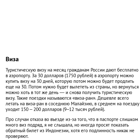
Виза
Туристическую визу на месяц гражданам России дают бесплатно
в аэропорту. За 30 долларов (1750 рублей) в аэропорту можно
купить визу на 30 дней, которую потом можно будет продлить
еще на 30. Потом нужно будет вылететь из страны, но вернуться
можно хоть в тот же день — и снова получить туристическую
визу. Такие поездки называются «виза-ран». Дешевле всего
летать на виза-ран в соседнюю Малайзию, в среднем на поездку
уходит 150 – 200 долларов (9–12 тысяч рублей).
Про случаи отказа во въезде из-за того, что в паспорте слишком
много виз подряд, я не слышала, но иногда просят показать
обратный билет из Индонезии, хотя его подлинность никак не
проверяют.