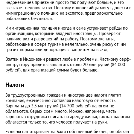
индонезийцев приезжие просто так получают больше, и это
вызывает недовольство. Поэтому индонезийцы могут донести в
иммиграционную полицию на экспатов, предположительно
работающих без китаса.
Иммиграционная полиция иногда и сама устраивает рейды по
организациям, которыми владеют иностранцы. Проверяют
наличие виз и разрешений на работу. Поэтому экспаты,
работающие в сфере туризма нелегально, очень рискуют: им
грозит тюрьма или депортация с запретом на въезд.
Взятки в Индонезии решают любые проблемы. Частному серф-
инструктору придется заплатить около 20 млн рупий (84 000
рублей), для организаций сумма будет больше.
Налоги
За трудоустроенных граждан и иностранцев налоги платит
компания, ежемесячно составляя налоговую отчетность.
Зарплаты до 3,5 млн рупий (14 700 рублей) налогом не
облагаются. Серых схем много. Можно, например, часть
зарплаты сотрудника списать на аренду жилья, так как налогом
облагается только то, что человек получает на руки.
Если экспат открывает на Бали собственный бизнес, он обязан