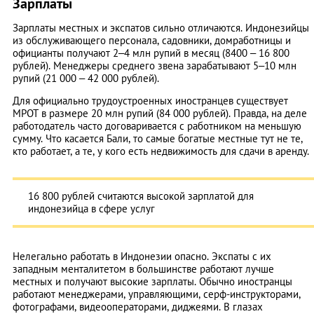
Зарплаты
Зарплаты местных и экспатов сильно отличаются. Индонезийцы
из обслуживающего персонала, садовники, домработницы и
официанты получают 2–4 млн рупий в месяц (8400 – 16 800
рублей). Менеджеры среднего звена зарабатывают 5–10 млн
рупий (21 000 – 42 000 рублей).
Для официально трудоустроенных иностранцев существует
МРОТ в размере 20 млн рупий (84 000 рублей). Правда, на деле
работодатель часто договаривается с работником на меньшую
сумму. Что касается Бали, то самые богатые местные тут не те,
кто работает, а те, у кого есть недвижимость для сдачи в аренду.
16 800 рублей считаются высокой зарплатой для
индонезийца в сфере услуг
Нелегально работать в Индонезии опасно. Экспаты с их
западным менталитетом в большинстве работают лучше
местных и получают высокие зарплаты. Обычно иностранцы
работают менеджерами, управляющими, серф-инструкторами,
фотографами, видеооператорами, диджеями. В глазах