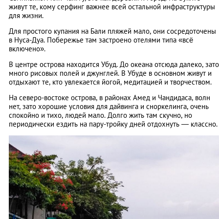
живут те, кому серфинг важнее всей остальной инфраструктуры
для жизни.
Для простого купания на Бали пляжей мало, они сосредоточены
в Нуса-Дуа. Побережье там застроено отелями типа «всё
включено».
В центре острова находится Убуд. До океана отсюда далеко, зато
много рисовых полей и джунглей. В Убуде в основном живут и
отдыхают те, кто увлекается йогой, медитацией и творчеством.
На северо-востоке острова, в районах Амед и Чандидаса, волн
нет, зато хорошие условия для дайвинга и сноркелинга, очень
спокойно и тихо, людей мало. Долго жить там скучно, но
периодически ездить на пару-тройку дней отдохнуть — классно.