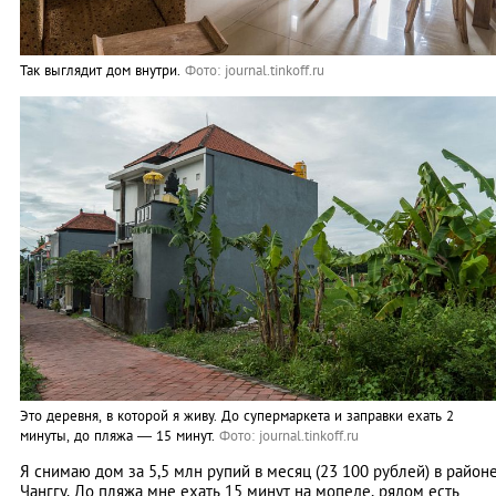
Так выглядит дом внутри.
Фото: journal.tinkoff.ru
Это деревня, в которой я живу. До супермаркета и заправки ехать 2
минуты, до пляжа — 15 минут.
Фото: journal.tinkoff.ru
Я снимаю дом за 5,5 млн рупий в месяц (23 100 рублей) в район
Чанггу. До пляжа мне ехать 15 минут на мопеде, рядом есть