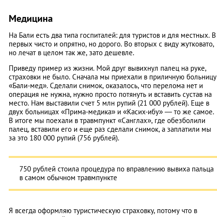
Медицина
На Бали есть два типа госпиталей: для туристов и для местных. В
первых чисто и опрятно, но дорого. Во вторых с виду жутковато,
но лечат в целом так же, зато дешевле.
Приведу пример из жизни. Мой друг вывихнул палец на руке,
страховки не было. Сначала мы приехали в приличную больницу
«Бали-мед». Сделали снимок, оказалось, что перелома нет и
операция не нужна, нужно просто потянуть и вставить сустав на
место. Нам выставили счет 5 млн рупий (21 000 рублей). Еще в
двух больницах «Прима-медика» и «Касих-ибу» — то же самое.
В итоге мы поехали в травмпункт «Санглах», где обезболили
палец, вставили его и еще раз сделали снимок, а заплатили мы
за это 180 000 рупий (756 рублей).
750 рублей стоила процедура по вправлению вывиха пальца
в самом обычном травмпункте
Я всегда оформляю туристическую страховку, потому что в