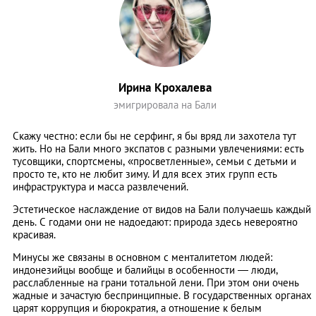
Ирина Крохалева
эмигрировала на Бали
Скажу честно: если бы не серфинг, я бы вряд ли захотела тут
жить. Но на Бали много экспатов с разными увлечениями: есть
тусовщики, спортсмены, «просветленные», семьи с детьми и
просто те, кто не любит зиму. И для всех этих групп есть
инфраструктура и масса развлечений.
Эстетическое наслаждение от видов на Бали получаешь каждый
день. С годами они не надоедают: природа здесь невероятно
красивая.
Минусы же связаны в основном с менталитетом людей:
индонезийцы вообще и балийцы в особенности — люди,
расслабленные на грани тотальной лени. При этом они очень
жадные и зачастую беспринципные. В государственных органах
царят коррупция и бюрократия, а отношение к белым