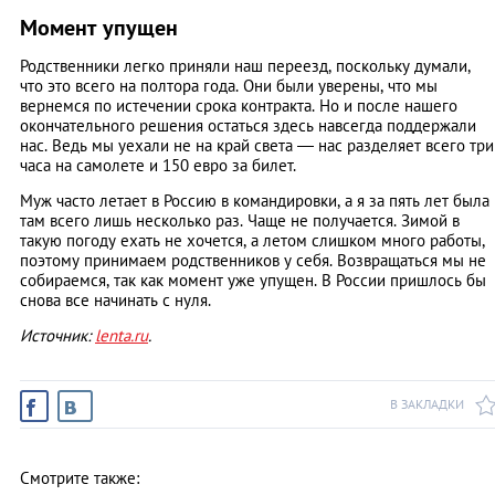
Момент упущен
Родственники легко приняли наш переезд, поскольку думали,
что это всего на полтора года. Они были уверены, что мы
вернемся по истечении срока контракта. Но и после нашего
окончательного решения остаться здесь навсегда поддержали
нас. Ведь мы уехали не на край света — нас разделяет всего три
часа на самолете и 150 евро за билет.
Муж часто летает в Россию в командировки, а я за пять лет была
там всего лишь несколько раз. Чаще не получается. Зимой в
такую погоду ехать не хочется, а летом слишком много работы,
поэтому принимаем родственников у себя. Возвращаться мы не
собираемся, так как момент уже упущен. В России пришлось бы
снова все начинать с нуля.
Источник:
lenta.ru
.
В ЗАКЛАДКИ
Смотрите также: