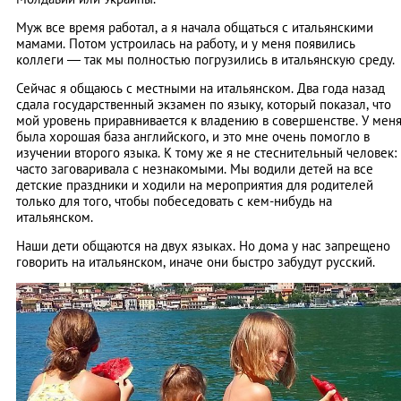
Муж все время работал, а я начала общаться с итальянскими
мамами. Потом устроилась на работу, и у меня появились
коллеги — так мы полностью погрузились в итальянскую среду.
Сейчас я общаюсь с местными на итальянском. Два года назад
сдала государственный экзамен по языку, который показал, что
мой уровень приравнивается к владению в совершенстве. У мен
была хорошая база английского, и это мне очень помогло в
изучении второго языка. К тому же я не стеснительный человек:
часто заговаривала с незнакомыми. Мы водили детей на все
детские праздники и ходили на мероприятия для родителей
только для того, чтобы побеседовать с кем-нибудь на
итальянском.
Наши дети общаются на двух языках. Но дома у нас запрещено
говорить на итальянском, иначе они быстро забудут русский.