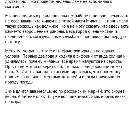
достаточно ярко провести неделю, даже не вспоминая о
магазинах.
Мы поселились в резиденциальном районе и первое время даж
не осознавали, что живем в элитной части Милана — принимали
такую роскошь как должное. Но я не могу сказать, что здесь есть
какие-то заброшенные районы. Весь город очень чистый и
озелененный: коммунальным службам я поставила бы твердую
пятерку.
Меня тут устраивает все: от инфраструктуры до погодных
условий. Первые два года я ходила в эйфории от вида солнца и
удивлялась, почему миланцы все время жалуются на серость.
Просто не могла поверить, что столько солнца вообще может
быть. За 7 лет я настолько ассимилировалась, что понемногу
принимаю позицию местных жителей и иногда причитаю по
поводу погоды.
Зима длится два месяца, но по российским меркам, это скорее
весна. А летние плюс 35 уже воспринимаются как норма, никак
не жара.