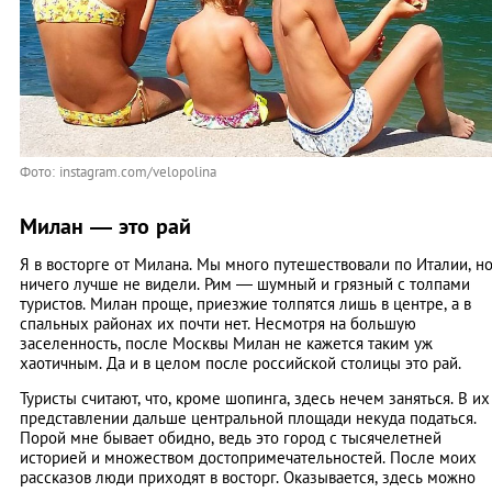
Фото: instagram.com/velopolina
Милан — это рай
Я в восторге от Милана. Мы много путешествовали по Италии, н
ничего лучше не видели. Рим — шумный и грязный с толпами
туристов. Милан проще, приезжие толпятся лишь в центре, а в
спальных районах их почти нет. Несмотря на большую
заселенность, после Москвы Милан не кажется таким уж
хаотичным. Да и в целом после российской столицы это рай.
Туристы считают, что, кроме шопинга, здесь нечем заняться. В их
представлении дальше центральной площади некуда податься.
Порой мне бывает обидно, ведь это город с тысячелетней
историей и множеством достопримечательностей. После моих
рассказов люди приходят в восторг. Оказывается, здесь можно