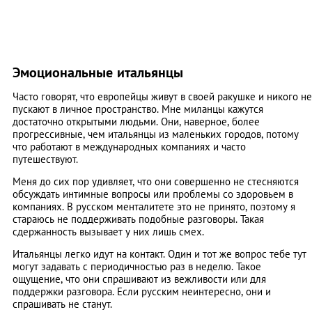
Эмоциональные итальянцы
Часто говорят, что европейцы живут в своей ракушке и никого не
пускают в личное пространство. Мне миланцы кажутся
достаточно открытыми людьми. Они, наверное, более
прогрессивные, чем итальянцы из маленьких городов, потому
что работают в международных компаниях и часто
путешествуют.
Меня до сих пор удивляет, что они совершенно не стесняются
обсуждать интимные вопросы или проблемы со здоровьем в
компаниях. В русском менталитете это не принято, поэтому я
стараюсь не поддерживать подобные разговоры. Такая
сдержанность вызывает у них лишь смех.
Итальянцы легко идут на контакт. Один и тот же вопрос тебе тут
могут задавать с периодичностью раз в неделю. Такое
ощущение, что они спрашивают из вежливости или для
поддержки разговора. Если русским неинтересно, они и
спрашивать не станут.