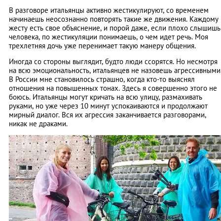
В разговоре итальянцы активно жестикулируют, со временем
начинаешь неосознанно повторять такие же движения. Каждому
жесту есть свое объяснение, и порой даже, если плохо слышишь
человека, по жестикуляции понимаешь, о чем идет речь. Моя
трехлетняя дочь уже перенимает такую манеру общения.
Иногда со стороны выглядит, будто люди ссорятся. Но несмотря
на всю эмоциональность, итальянцев не назовешь агрессивными
В России мне становилось страшно, когда кто-то выяснял
отношения на повышенных тонах. Здесь я совершенно этого не
боюсь. Итальянцы могут кричать на всю улицу, размахивать
руками, но уже через 10 минут успокаиваются и продолжают
мирный диалог. Вся их агрессия заканчивается разговорами,
никак не драками.