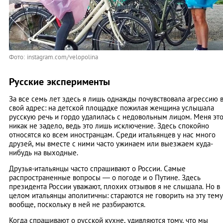
Фото: instagram.com/velopolina
Русские эксперименты
За все семь лет здесь я лишь однажды почувствовала агрессию 
свой адрес: на детской площадке пожилая женщина услышала
русскую речь и гордо удалилась с недовольным лицом. Меня эт
никак не задело, ведь это лишь исключение. Здесь спокойно
относятся ко всем иностранцам. Среди итальянцев у нас много
друзей, мы вместе с ними часто ужинаем или выезжаем куда-
нибудь на выходные.
Друзья-итальянцы часто спрашивают о России. Самые
распространенные вопросы — о погоде и о Путине. Здесь
президента России уважают, плохих отзывов я не слышала. Но в
целом итальянцы аполитичны: стараются не говорить на эту тему
вообще, поскольку в ней не разбираются.
Когда спрашивают о русской кухне, удивляются тому, что мы