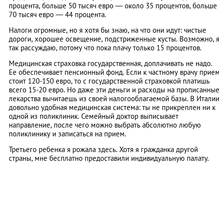
процента, больше 50 тысяч евро — около 35 процентов, больше
70 тысяч евро — 44 процента.
Налоги огромные, но я хотя бы знаю, на что они идут: чистые
дороги, хорошее освещение, подстриженные кусты. Возможно, 
так рассуждаю, потому что пока плачу только 15 процентов.
Медицинская страховка государственная, доплачивать не надо.
Ее обеспечивает пенсионный фонд. Если к частному врачу прие
стоит 120-150 евро, то с государственной страховкой платишь
всего 15-20 евро. Но даже эти деньги и расходы на прописанны
лекарства вычитаешь из своей налогооблагаемой базы. В Итали
довольно удобная медицинская система: ты не прикреплен ни к
одной из поликлиник. Семейный доктор выписывает
направление, после чего можно выбрать абсолютно любую
поликлинику и записаться на прием.
Третьего ребенка я рожала здесь. Хотя я гражданка другой
страны, мне бесплатно предоставили индивидуальную палату.