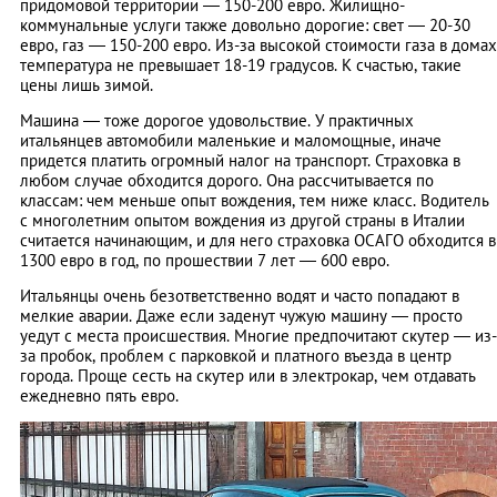
придомовой территории — 150-200 евро. Жилищно-
коммунальные услуги также довольно дорогие: свет — 20-30
евро, газ — 150-200 евро. Из-за высокой стоимости газа в домах
температура не превышает 18-19 градусов. К счастью, такие
цены лишь зимой.
Машина — тоже дорогое удовольствие. У практичных
итальянцев автомобили маленькие и маломощные, иначе
придется платить огромный налог на транспорт. Страховка в
любом случае обходится дорого. Она рассчитывается по
классам: чем меньше опыт вождения, тем ниже класс. Водитель
с многолетним опытом вождения из другой страны в Италии
считается начинающим, и для него страховка ОСАГО обходится в
1300 евро в год, по прошествии 7 лет — 600 евро.
Итальянцы очень безответственно водят и часто попадают в
мелкие аварии. Даже если заденут чужую машину — просто
уедут с места происшествия. Многие предпочитают скутер — из-
за пробок, проблем с парковкой и платного въезда в центр
города. Проще сесть на скутер или в электрокар, чем отдавать
ежедневно пять евро.