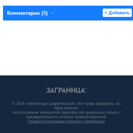
Комментарии (5)
+ Добавить
© 2026 «ЗаграNица» (zagranitsa.com). Все права защищены. All
rights reserved.
Использование материалов zagranitsa.com разрешено только с
предварительного согласия правообладателей.
Правила пользования порталом «ЗаграNица»