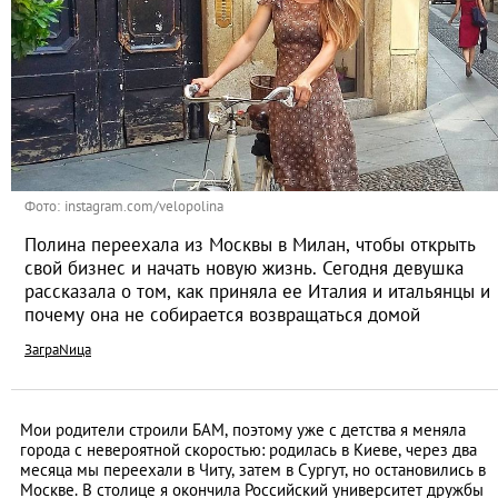
Фото: instagram.com/velopolina
Полина переехала из Москвы в Милан, чтобы открыть
свой бизнес и начать новую жизнь. Сегодня девушка
рассказала о том, как приняла ее Италия и итальянцы и
почему она не собирается возвращаться домой
ЗаграNица
Мои родители строили БАМ, поэтому уже с детства я меняла
города с невероятной скоростью: родилась в Киеве, через два
месяца мы переехали в Читу, затем в Сургут, но остановились в
Москве. В столице я окончила Российский университет дружбы