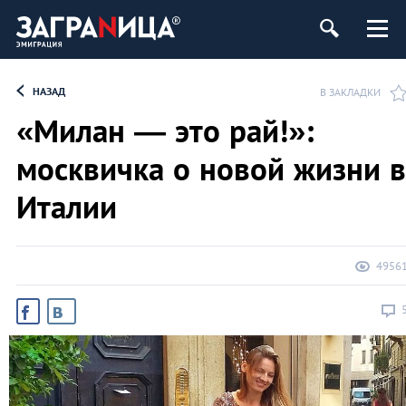
НАЗАД
В ЗАКЛАДКИ
«Милан — это рай!»:
москвичка о новой жизни в
Италии
4956