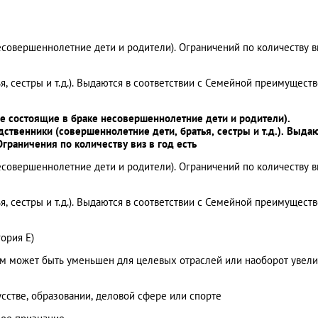
есовершеннолетние дети и родители). Ограничений по количеству в
, сестры и т.д.). Выдаются в соответствии с Семейной преимущест
не состоящие в браке несовершеннолетние дети и родители).
дственники (совершеннолетние дети, братья, сестры и т.д.). Выда
граничения по количеству виз в год есть
есовершеннолетние дети и родители). Ограничений по количеству в
, сестры и т.д.). Выдаются в соответствии с Семейной преимущест
ория Е)
ъем может быть уменьшен для целевых отраслей или наоборот увел
усстве, образовании, деловой сфере или спорте