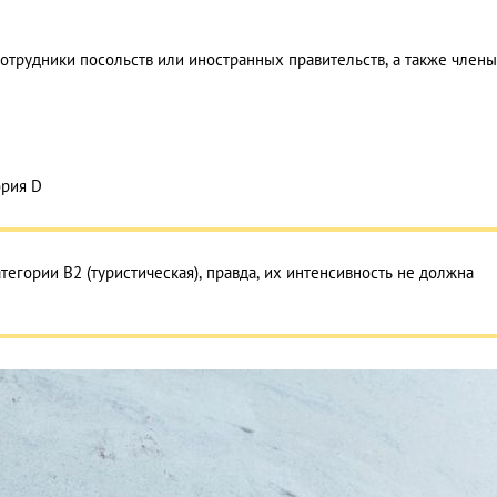
сотрудники посольств или иностранных правительств, а также члены
ория D
егории B2 (туристическая), правда, их интенсивность не должна