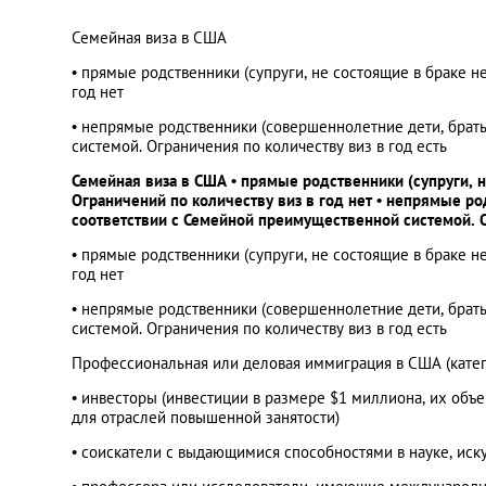
Семейная виза в США
• прямые родственники (супруги, не состоящие в браке н
год нет
• непрямые родственники (совершеннолетние дети, братья
системой. Ограничения по количеству виз в год есть
Семейная виза в США • прямые родственники (супруги, 
Ограничений по количеству виз в год нет • непрямые ро
соответствии с Семейной преимущественной системой. О
• прямые родственники (супруги, не состоящие в браке н
год нет
• непрямые родственники (совершеннолетние дети, братья
системой. Ограничения по количеству виз в год есть
Профессиональная или деловая иммиграция в США (катег
• инвесторы (инвестиции в размере $1 миллиона, их об
для отраслей повышенной занятости)
• соискатели с выдающимися способностями в науке, иск