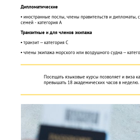
Дипломатические
• иностранные послы, члены правительств и дипломаты, 
семей - категория А
Транзитные и для членов экипажа
• транзит – категория С
• члены экипажа морского или воздушного судна – катег
Посещать языковые курсы позволяет и виза кат
превышать 18 академических часов в неделю.