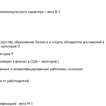
 некоммерческого характера – виза B-2
кусства, образования, бизнеса и спорта, обладатели достижений в
 категория O
тегория P
еводят в филиал в США – категория L
анные и неквалифицированные работники, сезонные
и от работодателя)
ификации) - виза М-1