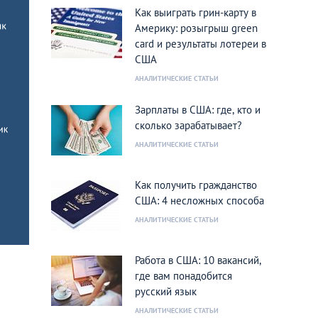
Как выиграть грин-карту в
Америку: розыгрыш green
card и результаты лотереи в
США
АНАЛИТИЧЕСКИЕ СТАТЬИ
Зарплаты в США: где, кто и
сколько зарабатывает?
АНАЛИТИЧЕСКИЕ СТАТЬИ
Как получить гражданство
США: 4 несложных способа
АНАЛИТИЧЕСКИЕ СТАТЬИ
Работа в США: 10 вакансий,
где вам понадобится
русский язык
АНАЛИТИЧЕСКИЕ СТАТЬИ