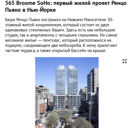
565 Broome SoHo: первый жилой проект Ренцо
Пьяно в Нью-Йорке
Бюро Ренцо Пьяно построило на Нижнем Манхэттене 30-
этажный жилой кондоминиум, который состоит из двух
одинаковых стеклянных башен. Здесь есть как небольшие
студии, так и апартаменты с четырьмя спальнями. Но самое
желанное жилье — пентхаус, который расположился на
подиуме, соединяющем два небоскреба. К нему прилегают
частная терраса, а также открытый бассейн на крыше.