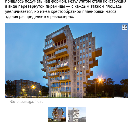
пришлось подумать над формой. Результатом стала конструкция
в виде перевернутой пирамиды — с каждым этажом площадь
увеличивается, но из-за крестообразной планировки масса
здания распределяется равномерно.
Фото: admagazine.ru