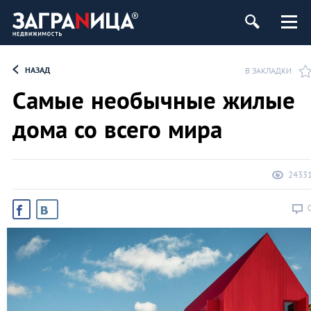
ь
НАЗАД
В ЗАКЛАДКИ
Самые необычные жилые
дома со всего мира
2433