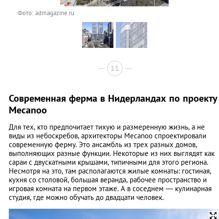
Фото: admagazine.ru
11
Современная ферма в Нидерландах по проекту
Mecanoo
Для тех, кто предпочитает тихую и размеренную жизнь, а не
виды из небоскребов, архитекторы Mecanoo спроектировали
современную ферму. Это ансамбль из трех разных домов,
выполняющих разные функции. Некоторые из них выглядят как
сараи с двускатными крышами, типичными для этого региона.
Несмотря на это, там располагаются жилые комнаты: гостиная,
кухня со столовой, большая веранда, рабочее пространство и
игровая комната на первом этаже. А в соседнем — кулинарная
студия, где можно обучать до двадцати человек.