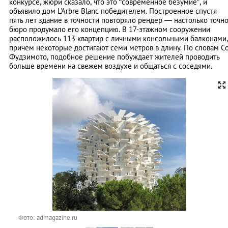
конкурсе, жюри сказало, что это “современное безумие”, и
объявило дом
L'Arbre Blanc
победителем. Построенное спустя
пять лет здание в точности повторяло рендер — настолько точн
бюро продумало его концепцию. В 17-этажном сооружении
расположилось 113 квартир с личными консольными балконами,
причем некоторые достигают семи метров в длину. По словам С
Фудзимото, подобное решение побуждает жителей проводить
больше времени на свежем воздухе и общаться с соседями.
Фото: admagazine.ru