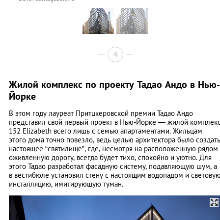
4
Жилой комплекс по проекту Тадао Андо в Нью-
Йорке
В этом году лауреат Притцкеровской премии Тадао Андо
представил свой первый проект в Нью-Йорке — жилой комплек
152 Elizabeth всего лишь с семью апартаментами. Жильцам
этого дома точно повезло, ведь целью архитектора было создат
настоящее “святилище”, где, несмотря на расположенную рядом
оживленную дорогу, всегда будет тихо, спокойно и уютно. Для
этого Тадао разработал фасадную систему, подавляющую шум, а
в вестибюле установил стену с настоящим водопадом и светову
инсталляцию, имитирующую туман.