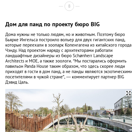
8
Дом для панд по проекту бюро BIG
Дома нужны не только людям, но и животным. Поэтому бюро
Бьярке Ингельса построило вольер для двух гигантских панд,
которые переехали в зоопарк Копенгагена из китайского города
Чэнду. Над проектом наряду с архитекторами работали
ландшафтные дизайнеры из бюро Schønherr Landscape
Architects и MOE, а также зоологи. “Мы постарались оформить
павильон Panda House таким образом, что здесь скорее люди
приходят в гости в дом панд, а не панды являются экзотическим
посетителями в чужой стране”, — комментирует партнер BIG
Дэвид Цаль.