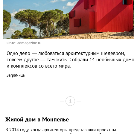
Фото: admagazine.ru
Одно дело — любоваться архитектурным шедевром,
совсем другое — там жить. Собрали 14 необычных дом
и комплексов со всего мира.
ЗаграNица
1
Жилой дом в Монпелье
В 2014 году, когда архитекторы представляли проект на