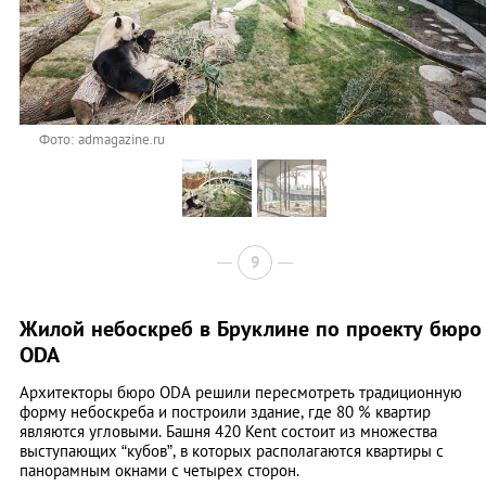
Фото: admagazine.ru
9
Жилой небоскреб в Бруклине по проекту бюро
ODA
Архитекторы бюро ODA решили пересмотреть традиционную
форму небоскреба и построили здание, где 80 % квартир
являются угловыми. Башня 420 Kent состоит из множества
выступающих “кубов”, в которых располагаются квартиры с
панорамным окнами с четырех сторон.