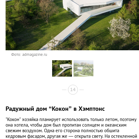
Фото: admagazine.ru
14
Радужный дом “Кокон” в Хэмптонс
"Кокон" хозяйка планирует использовать только летом, поэтому
она хотела, чтобы дом был пропитан солнцем и океанским
свежим воздухом. Одна его сторона полностью обшита
кедровым фасадом, другая же — открыта свету. На остекленной