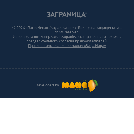
© 2026 «ЗаграNица» (zagranitsa.com). Все права защищены. All
rights reserved.
Использование материалов zagranitsa.com разрешено только с
предварительного согласия правообладателей.
Правила пользования порталом «ЗаграNица»
Developed by