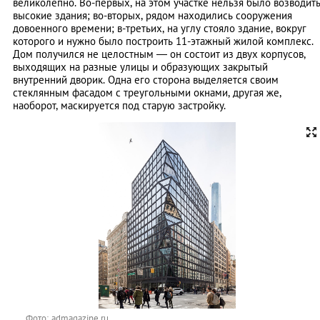
великолепно. Во-первых, на этом участке нельзя было возводит
высокие здания; во-вторых, рядом находились сооружения
довоенного времени; в-третьих, на углу стояло здание, вокруг
которого и нужно было построить
11-этажный жилой комплекс
.
Дом получился не целостным — он состоит из двух корпусов,
выходящих на разные улицы и образующих закрытый
внутренний дворик. Одна его сторона выделяется своим
стеклянным фасадом с треугольными окнами, другая же,
наоборот, маскируется под старую застройку.
Фото: admagazine.ru