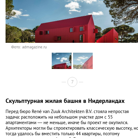
Фото: admagazine.ru
7
Скульптурная жилая башня в Нидерландах
Перед бюро René van Zuuk Architekten B.V. стояла непростая
задача: расположить на небольшом участке дом с 55
апартаментами — не меньше, иначе бы проект не окупился.
Архитекторы могли бы спроектировать классическую высотку, н
тогда удалось бы вместить только 44 квартиры, поэтому