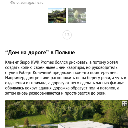
Фото: admagazine.ru
13
“Дом на дороге” в Польше
Клиент бюро KWK Promes боялся рисковать, а потому хотел
создать копию своей нынешней квартиры, но руководитель
студии Роберт Конечный предложил кое-что поинтереснее.
Например, дом решили расположить не на берегу реки, а чуть в
отдалении от причала, а дорогу от него сделать частью фасада:
обвиваясь вокруг здания, дорожка образует пол и потолок, а
затем вновь разворачивается и простирается до реки.