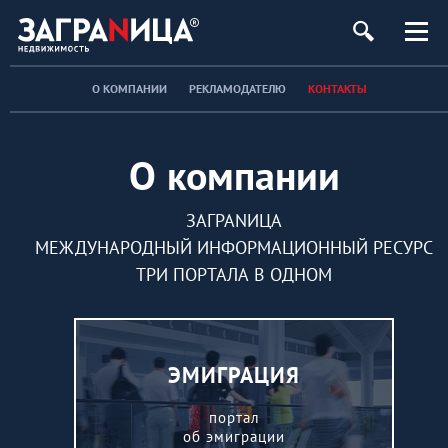
ь
О КОМПАНИИ
РЕКЛАМОДАТЕЛЮ
КОНТАКТЫ
О компании
ЗАГРАNИЦА
МЕЖДУНАРОДНЫЙ ИНФОРМАЦИОННЫЙ РЕСУРС
ТРИ ПОРТАЛА В ОДНОМ
ЭМИГРАЦИЯ
портал
об эмиграции