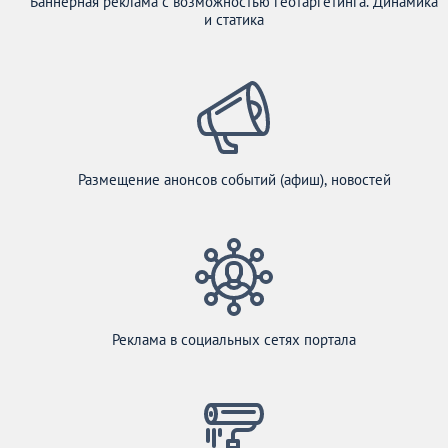
Баннерная реклама с возможностью геотаргетинга. Динамика
и статика
Размещение анонсов событий (афиш), новостей
Реклама в социальных сетях портала