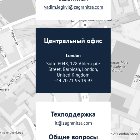
vadim.legkyi@zagranitsa.com
Центральный офис
London
Suite 6048, 128 Aldersgate
Street, Barbican, London,
United Kingdom
+44 20 71 93 19 97
Техподдержка
it@zagranitsa.com
Общие вопросы