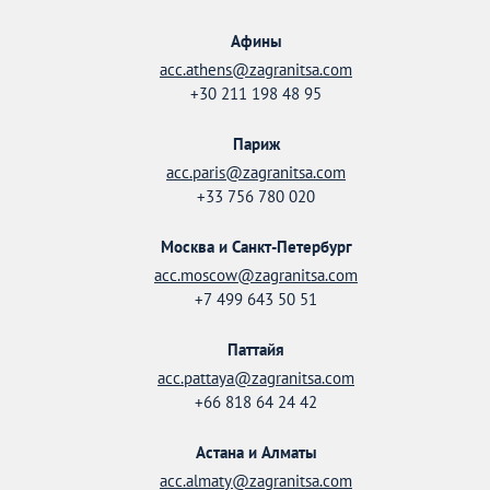
Афины
acc.athens@zagranitsa.com
+30 211 198 48 95
Париж
acc.paris@zagranitsa.com
+33 756 780 020
Москва и Санкт-Петербург
acc.moscow@zagranitsa.com
+7 499 643 50 51
Паттайя
acc.pattaya@zagranitsa.com
+66 818 64 24 42
Астана и Алматы
acc.almaty@zagranitsa.com