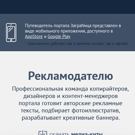
Путеводитель портала ЗаграNица представлен в
виде мобильного приложения, доступного в
AppStore
и
Google Play
* приложение работает как в режиме онлайн, так и офлайн
Рекламодателю
Профессиональная команда копирайтеров,
дизайнеров и контент-менеджеров
портала готовит авторские рекламные
тексты, подбирает фотоиллюстратив,
разрабатывает креативные баннера.
скачать
медиа-киты