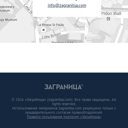
info@zagranitsa.com
© 2026 «ЗаграNица» (zagranitsa.com). Все права защищены. All
rights reserved.
Использование материалов zagranitsa.com разрешено только с
предварительного согласия правообладателей.
Правила пользования порталом «ЗаграNица»