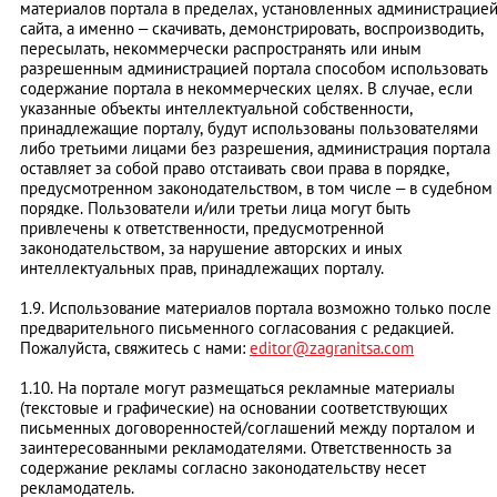
материалов портала в пределах, установленных администрацие
сайта, а именно – скачивать, демонстрировать, воспроизводить,
пересылать, некоммерчески распространять или иным
разрешенным администрацией портала способом использовать
содержание портала в некоммерческих целях. В случае, если
указанные объекты интеллектуальной собственности,
принадлежащие порталу, будут использованы пользователями
либо третьими лицами без разрешения, администрация портала
оставляет за собой право отстаивать свои права в порядке,
предусмотренном законодательством, в том числе – в судебном
порядке. Пользователи и/или третьи лица могут быть
привлечены к ответственности, предусмотренной
законодательством, за нарушение авторских и иных
интеллектуальных прав, принадлежащих порталу.
1.9. Использование материалов портала возможно только после
предварительного письменного согласования с редакцией.
Пожалуйста, свяжитесь с нами:
editor@zagranitsa.com
1.10. На портале могут размещаться рекламные материалы
(текстовые и графические) на основании соответствующих
письменных договоренностей/соглашений между порталом и
заинтересованными рекламодателями. Ответственность за
содержание рекламы согласно законодательству несет
рекламодатель.