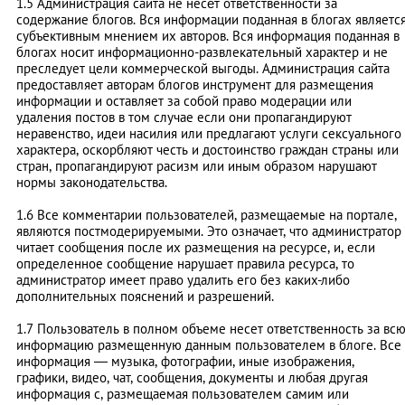
1.5 Администрация сайта не несёт ответственности за
содержание блогов. Вся информации поданная в блогах являетс
субъективным мнением их авторов. Вся информация поданная в
блогах носит информационно-развлекательный характер и не
преследует цели коммерческой выгоды. Администрация сайта
предоставляет авторам блогов инструмент для размещения
информации и оставляет за собой право модерации или
удаления постов в том случае если они пропагандируют
неравенство, идеи насилия или предлагают услуги сексуального
характера, оскорбляют честь и достоинство граждан страны или
стран, пропагандируют расизм или иным образом нарушают
нормы законодательства.
1.6 Все комментарии пользователей, размещаемые на портале,
являются постмодерируемыми. Это означает, что администратор
читает сообщения после их размещения на ресурсе, и, если
определенное сообщение нарушает правила ресурса, то
администратор имеет право удалить его без каких-либо
дополнительных пояснений и разрешений.
1.7 Пользователь в полном объеме несет ответственность за вс
информацию размещенную данным пользователем в блоге. Все
информация — музыка, фотографии, иные изображения,
графики, видео, чат, сообщения, документы и любая другая
информация с, размещаемая пользователем самим или