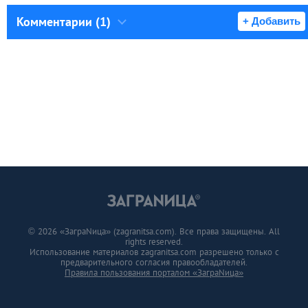
Комментарии (1)
+ Добавить
© 2026 «ЗаграNица» (zagranitsa.com). Все права защищены. All
rights reserved.
Использование материалов zagranitsa.com разрешено только с
предварительного согласия правообладателей.
Правила пользования порталом «ЗаграNица»