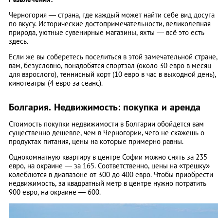
Черногория — страна, где каждый может найти себе вид досуга
по вкусу. Исторические достопримечательности, великолепная
природа, уютные сувенирные магазины, яхты — всё это есть
здесь.
Если же вы соберетесь поселиться в этой замечательной стране,
вам, безусловно, понадобятся спортзал (около 30 евро в месяц
для взрослого), теннисный корт (10 евро в час в выходной день),
кинотеатры (4 евро за сеанс).
Болгария. Недвижимость: покупка и аренда
Стоимость покупки недвижимости в Болгарии обойдется вам
существенно дешевле, чем в Черногории, чего не скажешь о
продуктах питания, цены на которые примерно равны.
Однокомнатную квартиру в центре Софии можно снять за 235
евро, на окраине — за 165. Соответственно, цены на «трешку»
колеблются в диапазоне от 300 до 400 евро. Чтобы приобрести
недвижимость, за квадратный метр в центре нужно потратить
900 евро, на окраине — 600.