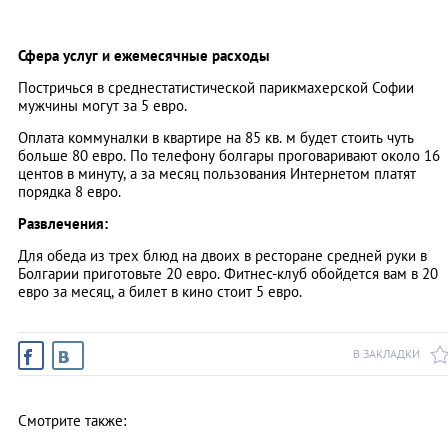
Сфера услуг и ежемесячные расходы
Постричься в среднестатистической парикмахерской Софии
мужчины могут за 5 евро.
Оплата коммуналки в квартире на 85 кв. м будет стоить чуть
больше 80 евро. По телефону болгары проговаривают около 16
центов в минуту, а за месяц пользования Интернетом платят
порядка 8 евро.
Развлечения:
Для обеда из трех блюд на двоих в ресторане средней руки в
Болгарии приготовьте 20 евро. Фитнес-клуб обойдется вам в 20
евро за месяц, а билет в кино стоит 5 евро.
В ЗАКЛАДКИ
Смотрите также: