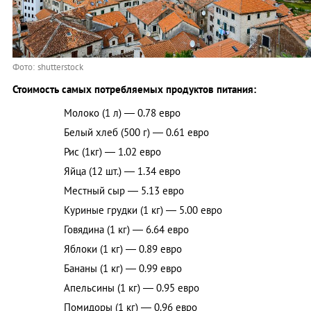
Фото: shutterstock
Стоимость самых потребляемых продуктов питания:
Молоко (1 л) — 0.78 евро
Белый хлеб (500 г) — 0.61 евро
Рис (1кг) — 1.02 евро
Яйца (12 шт.) — 1.34 евро
Местный сыр — 5.13 евро
Куриные грудки (1 кг) — 5.00 евро
Говядина (1 кг) — 6.64 евро
Яблоки (1 кг) — 0.89 евро
Бананы (1 кг) — 0.99 евро
Апельсины (1 кг) — 0.95 евро
Помидоры (1 кг) — 0.96 евро