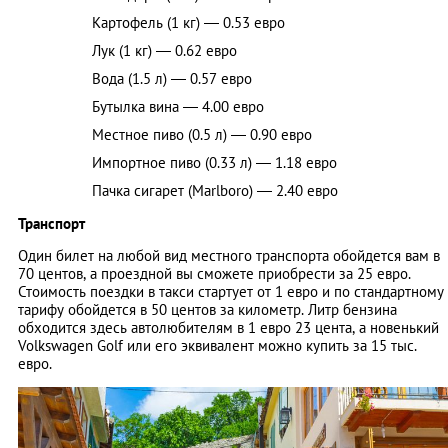
Картофель (1 кг) — 0.53 евро
Лук (1 кг) — 0.62 евро
Вода (1.5 л) — 0.57 евро
Бутылка вина — 4.00 евро
Местное пиво (0.5 л) — 0.90 евро
Импортное пиво (0.33 л) — 1.18 евро
Пачка сигарет (Marlboro) — 2.40 евро
Транспорт
Один билет на любой вид местного транспорта обойдется вам в
70 центов, а проездной вы сможете приобрести за 25 евро.
Стоимость поездки в такси стартует от 1 евро и по стандартному
тарифу обойдется в 50 центов за километр. Литр бензина
обходится здесь автолюбителям в 1 евро 23 цента, а новенький
Volkswagen Golf или его эквивалент можно купить за 15 тыс.
евро.