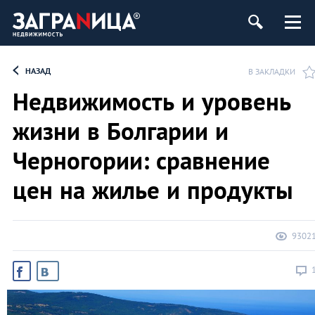
ь
НАЗАД
В ЗАКЛАДКИ
Недвижимость и уровень
жизни в Болгарии и
Черногории: сравнение
цен на жилье и продукты
9302