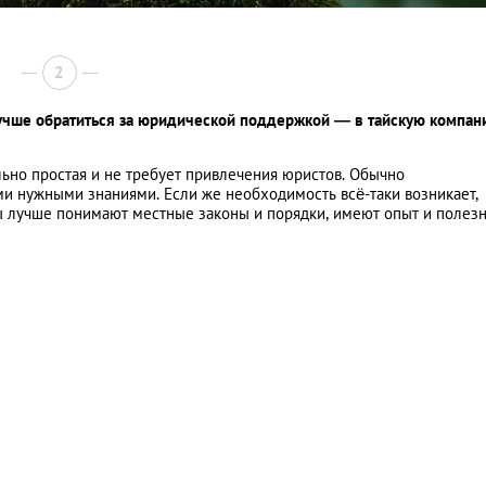
2
лучше обратиться за юридической поддержкой — в тайскую компа
ьно простая и не требует привлечения юристов. Обычно
и нужными знаниями. Если же необходимость всё-таки возникает,
ы лучше понимают местные законы и порядки, имеют опыт и полез