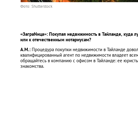
Фото: Shutterstock
«ЗаграNица»: Покупая недвижимость в Тайланде, куда 
или к отечественным нотариусам?
А.М.:
Процедура покупки недвижимости в Тайланде довол
квалифицированный агент по недвижимости владеет всем
обращайтесь в компанию с офисом в Тайланде: ее юрист
знакомства.