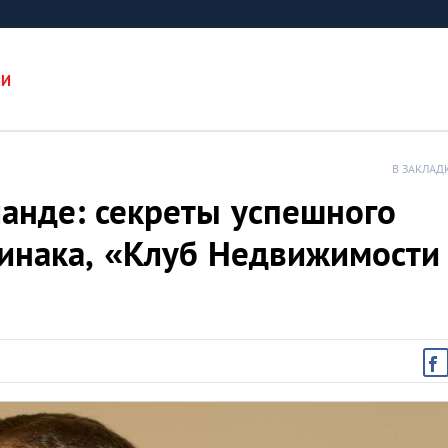
ИИ
В ЗАКЛАД
ланде: секреты успешного
Минака, «Клуб Недвижимости