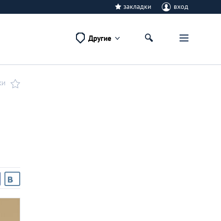
закладки
вход
Другие
КИ