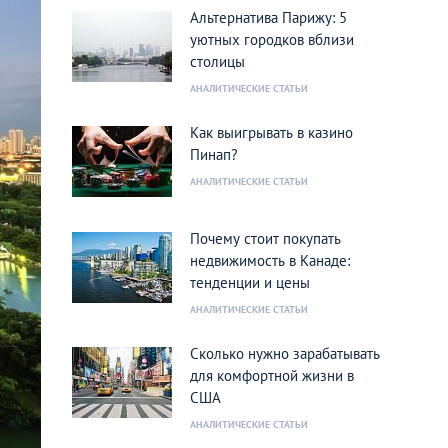
Альтернатива Парижу: 5
уютных городков вблизи
столицы
АНАЛИТИЧЕСКИЕ СТАТЬИ
Как выигрывать в казино
Пинап?
АНАЛИТИЧЕСКИЕ СТАТЬИ
Почему стоит покупать
недвижимость в Канаде:
тенденции и цены
АНАЛИТИЧЕСКИЕ СТАТЬИ
Сколько нужно зарабатывать
для комфортной жизни в
США
АНАЛИТИЧЕСКИЕ СТАТЬИ