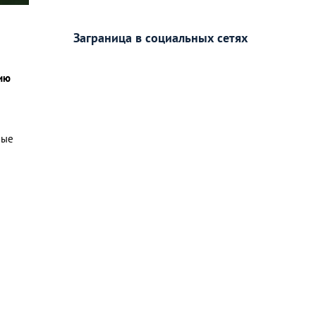
Заграница в социальных сетях
нию
ные