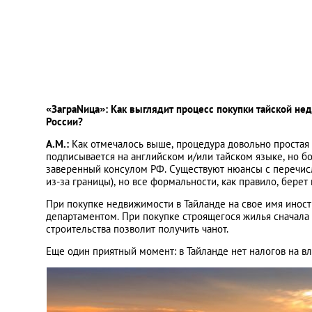
«ЗаграNица»: Как выглядит процесс покупки тайской не
России?
А.М.:
Как отмечалось выше, процедура довольно простая 
подписывается на английском и/или тайском языке, но б
заверенный консулом РФ. Существуют нюансы с перечисл
из-за границы), но все формальности, как правило, берет
При покупке недвижимости в Тайланде на свое имя ино
департаментом. При покупке строящегося жилья сначала
строительства позволит получить чанот.
Еще один приятный момент: в Тайланде нет налогов на в