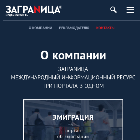
ь
О КОМПАНИИ
РЕКЛАМОДАТЕЛЮ
КОНТАКТЫ
О компании
ЗАГРАNИЦА
МЕЖДУНАРОДНЫЙ ИНФОРМАЦИОННЫЙ РЕСУРС
ТРИ ПОРТАЛА В ОДНОМ
ЭМИГРАЦИЯ
портал
об эмиграции