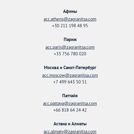
Афины
acc.athens@zagranitsa.com
+30 211 198 48 95
Париж
acc.paris@zagranitsa.com
+33 756 780 020
Москва и Санкт-Петербург
acc.moscow@zagranitsa.com
+7 499 643 50 51
Паттайя
acc.pattaya@zagranitsa.com
+66 818 64 24 42
Астана и Алматы
acc.almaty@zagranitsa.com