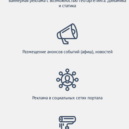
Баннерная реклама с возможностью геотаргетинга. Динамика
и статика
Размещение анонсов событий (афиш), новостей
Реклама в социальных сетях портала