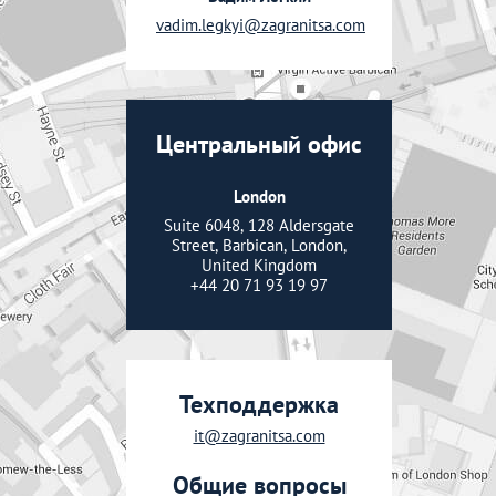
vadim.legkyi@zagranitsa.com
Центральный офис
London
Suite 6048, 128 Aldersgate
Street, Barbican, London,
United Kingdom
+44 20 71 93 19 97
Техподдержка
it@zagranitsa.com
Общие вопросы