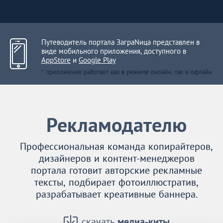
Путеводитель портала ЗаграNица представлен в
виде мобильного приложения, доступного в
AppStore
и
Google Play
* приложение работает как в режиме онлайн, так и офлайн
Рекламодателю
Профессиональная команда копирайтеров,
дизайнеров и контент-менеджеров
портала готовит авторские рекламные
тексты, подбирает фотоиллюстратив,
разрабатывает креативные баннера.
скачать
медиа-киты