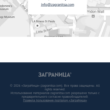
info@zagranitsa.com
© 2026 «ЗаграNица» (zagranitsa.com). Все права защищены. All
rights reserved.
Использование материалов zagranitsa.com разрешено только с
предварительного согласия правообладателей.
Правила пользования порталом «ЗаграNица»