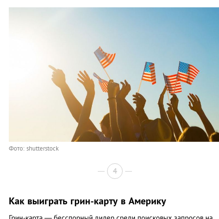
Фото: shutterstock
4
Как выиграть грин-карту в Америку
Грин-карта — бесспорный лидер среди поисковых запросов на