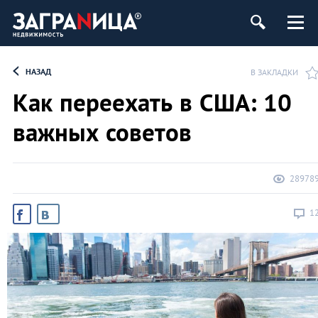
ь
НАЗАД
В ЗАКЛАДКИ
Как переехать в США: 10
важных советов
28978
1