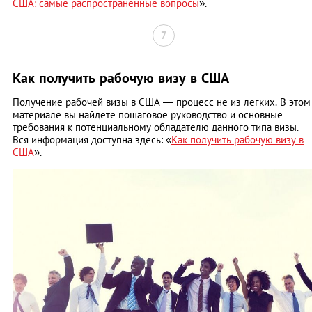
США: самые распространенные вопросы
».
7
Как получить рабочую визу в США
Получение рабочей визы в США — процесс не из легких. В этом
материале вы найдете пошаговое руководство и основные
требования к потенциальному обладателю данного типа визы.
Вся информация доступна здесь: «
Как получить рабочую визу в
США
».