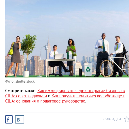
Фото: shutterstock
Смотрите также:
Как иммигрировать через открытие бизнеса в
США: советы адвоката
и
Как получить политическое убежище в
США: основания и пошаговое руководство
.
В ЗАКЛАДКИ