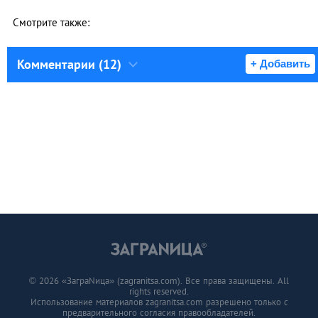
Смотрите также:
Комментарии (12)
+ Добавить
© 2026 «ЗаграNица» (zagranitsa.com). Все права защищены. All
rights reserved.
Использование материалов zagranitsa.com разрешено только с
предварительного согласия правообладателей.