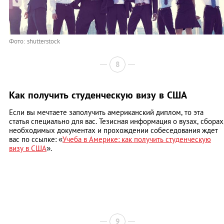
Фото: shutterstock
8
Как получить студенческую визу в США
Если вы мечтаете заполучить американский диплом, то эта
статья специально для вас. Тезисная информация о вузах, сборах
необходимых документах и прохождении собеседования ждет
вас по ссылке: «
Учеба в Америке: как получить студенческую
визу в США
».
9