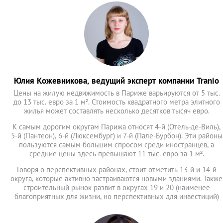
Юлия Кожевникова, ведущий эксперт компании Tranio
Цены на жилую недвижимость в Париже варьируются от 5 тыс.
до 13 тыс. евро за 1 м². Стоимость квадратного метра элитного
жилья может составлять несколько десятков тысяч евро.
К самым дорогим округам Парижа относят 4-й (Отель-де-Виль),
5-й (Пантеон), 6-й (Люксембург) и 7-й (Пале-Бурбон). Эти районы
пользуются самым большим спросом среди иностранцев, а
средние цены здесь превышают 11 тыс. евро за 1 м².
Говоря о перспективных районах, стоит отметить 13-й и 14-й
округа, которые активно застраиваются новыми зданиями. Также
строительный рынок развит в округах 19 и 20 (наименее
благоприятных для жизни, но перспективных для инвестиций)