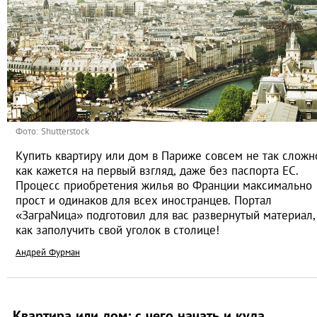
Фото: Shutterstock
Купить квартиру или дом в Париже совсем не так сложн
как кажется на первый взгляд, даже без паспорта ЕС.
Процесс приобретения жилья во Франции максимально
прост и одинаков для всех иностранцев. Портал
«ЗаграNица» подготовил для вас развернутый материал,
как заполучить свой уголок в столице!
Андрей Фурман
Квартира или дом: с чего начать и куда