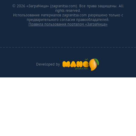
© 2026 «ЗаграNица» (zagranitsa.com). Все права защищены. All
rights reserved.
Использование материалов zagranitsa.com разрешено только с
предварительного согласия правообладателей.
Правила пользования порталом «ЗаграNица»
Developed by