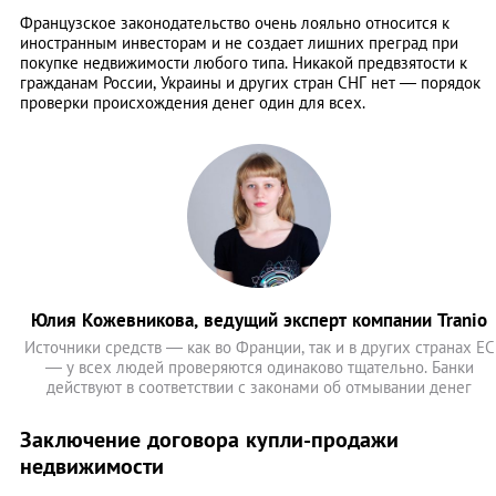
Французское законодательство очень лояльно относится к
иностранным инвесторам и не создает лишних преград при
покупке недвижимости любого типа. Никакой предвзятости к
гражданам России, Украины и других стран СНГ нет — порядок
проверки происхождения денег один для всех.
Юлия Кожевникова, ведущий эксперт компании Tranio
Источники средств — как во Франции, так и в других странах ЕС
— у всех людей проверяются одинаково тщательно. Банки
действуют в соответствии с законами об отмывании денег
Заключение договора купли-продажи
недвижимости