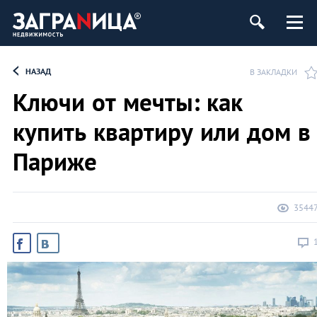
ь
НАЗАД
В ЗАКЛАДКИ
Ключи от мечты: как
купить квартиру или дом в
Париже
3544