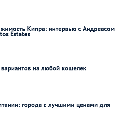
ижимость Кипра: интервью с Андреасом
os Estates
 вариантов на любой кошелек
итании: города с лучшими ценами для