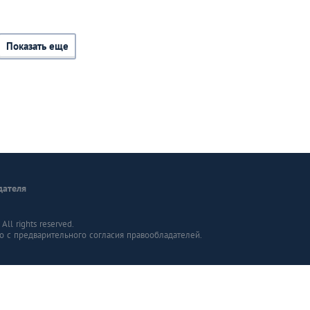
Показать еще
дателя
ll rights reserved.
о с предварительного согласия правообладателей.