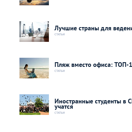
Лучшие страны для ведени
СТАТЬИ
Пляж вместо офиса: ТОП-1
СТАТЬИ
Иностранные студенты в С
учатся
СТАТЬИ