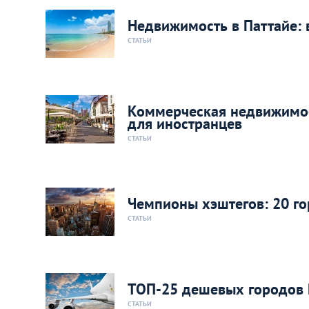
Недвижимость в Паттайе: в
СТАТЬИ
Коммерческая недвижимос
для иностранцев
СТАТЬИ
Чемпионы хэштегов: 20 го
СТАТЬИ
ТОП-25 дешевых городов Е
СТАТЬИ