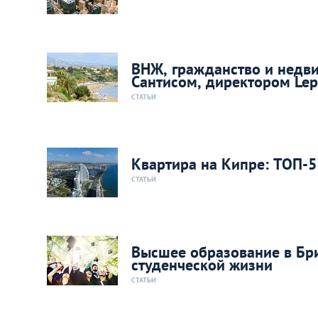
ВНЖ, гражданство и недв
Сантисом, директором Lept
СТАТЬИ
Квартира на Кипре: ТОП-5
СТАТЬИ
Высшее образование в Бр
студенческой жизни
СТАТЬИ