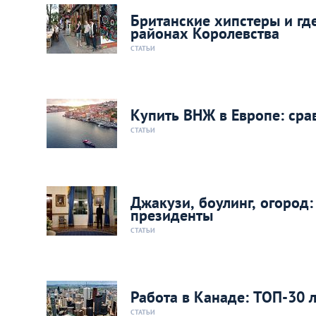
Британские хипстеры и гд
районах Королевства
СТАТЬИ
Купить ВНЖ в Европе: сра
СТАТЬИ
Джакузи, боулинг, огород
президенты
СТАТЬИ
Работа в Канаде: ТОП-30 
СТАТЬИ