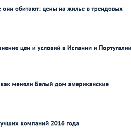
е они обитают: цены на жилье в трендовых
внение цен и условий в Испании и Португали
: как меняли Белый дом американские
лучших компаний 2016 года