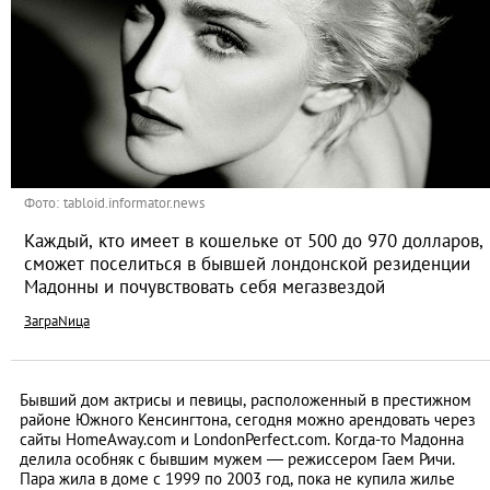
Фото: tabloid.informator.news
Каждый, кто имеет в кошельке от 500 до 970 долларов,
сможет поселиться в бывшей лондонской резиденции
Мадонны и почувствовать себя мегазвездой
ЗаграNица
Бывший дом актрисы и певицы, расположенный в престижном
районе Южного Кенсингтона, сегодня можно арендовать через
сайты HomeAway.com и LondonPerfect.com. Когда-то Мадонна
делила особняк с бывшим мужем ― режиссером Гаем Ричи.
Пара жила в доме с 1999 по 2003 год, пока не купила жилье