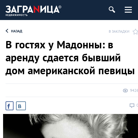
ь
НАЗАД
В ЗАКЛАДКИ
В гостях у Мадонны: в
аренду сдается бывший
дом американской певицы
942