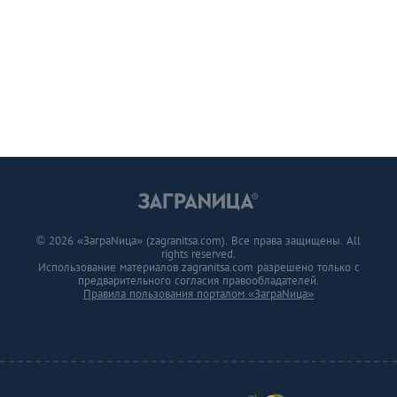
© 2026 «ЗаграNица» (zagranitsa.com). Все права защищены. All
rights reserved.
Использование материалов zagranitsa.com разрешено только с
предварительного согласия правообладателей.
Правила пользования порталом «ЗаграNица»