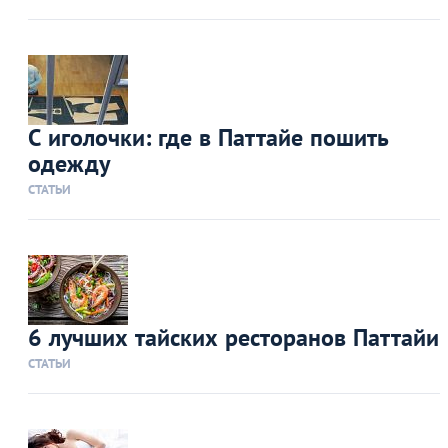
С иголочки: где в Паттайе пошить
одежду
СТАТЬИ
6 лучших тайских ресторанов Паттайи
СТАТЬИ