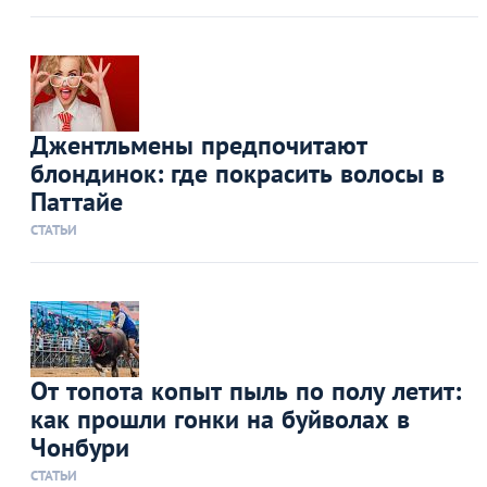
Джентльмены предпочитают
блондинок: где покрасить волосы в
Паттайе
СТАТЬИ
От топота копыт пыль по полу летит:
как прошли гонки на буйволах в
Чонбури
СТАТЬИ