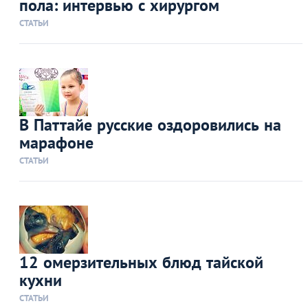
пола: интервью с хирургом
СТАТЬИ
В Паттайе русские оздоровились на
марафоне
СТАТЬИ
12 омерзительных блюд тайской
кухни
СТАТЬИ