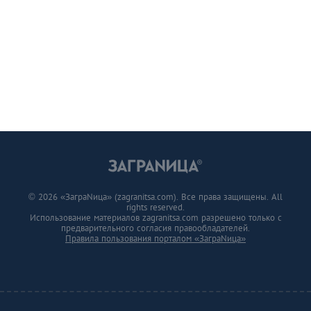
© 2026 «ЗаграNица» (zagranitsa.com). Все права защищены. All
rights reserved.
Использование материалов zagranitsa.com разрешено только с
предварительного согласия правообладателей.
Правила пользования порталом «ЗаграNица»