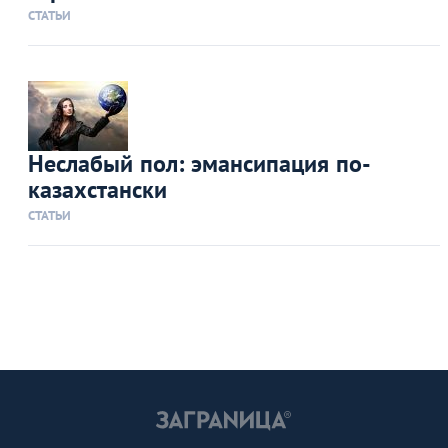
СТАТЬИ
Неслабый пол: эмансипация по-
казахстански
СТАТЬИ