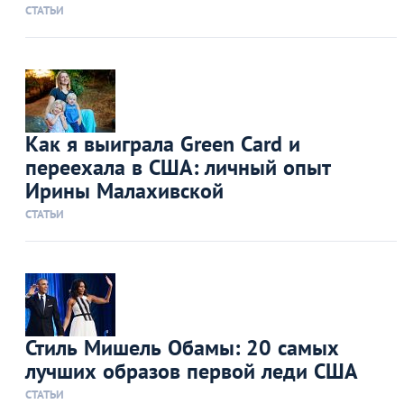
СТАТЬИ
Как я выиграла Green Card и
переехала в США: личный опыт
Ирины Малахивской
СТАТЬИ
Стиль Мишель Обамы: 20 самых
лучших образов первой леди США
СТАТЬИ