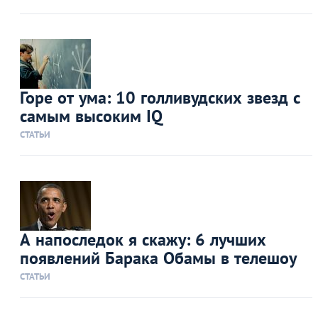
Горе от ума: 10 голливудских звезд с
самым высоким IQ
СТАТЬИ
А напоследок я скажу: 6 лучших
появлений Барака Обамы в телешоу
СТАТЬИ