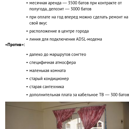
месячная аренда ― 3500 батов при контракте от
полугода, депозит ― 3000 батов
при оплате на год вперед можно сделать ремонт на
свой вкус
расположение в центре города
линия для подключения ADSL-модема
«Против»:
далеко до маршрутов сонгтео
специфичная атмосфера
маленькая комната
старый кондиционер
старая сантехника
дополнительная плата за кабельное ТВ ― 300 батов