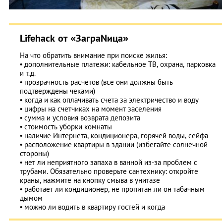
Lifehack от «ЗаграNица»
На что обратить внимание при поиске жилья:
• дополнительные платежи: кабельное ТВ, охрана, парковка
и т.д.
• прозрачность расчетов (все они должны быть
подтверждены чеками)
• когда и как оплачивать счета за электричество и воду
• цифры на счетчиках на момент заселения
• сумма и условия возврата депозита
• стоимость уборки комнаты
• наличие Интернета, кондиционера, горячей воды, сейфа
• расположение квартиры в здании (избегайте солнечной
стороны)
• нет ли неприятного запаха в ванной из-за проблем с
трубами. Обязательно проверьте сантехнику: откройте
краны, нажмите на кнопку смыва в унитазе
• работает ли кондиционер, не пропитан ли он табачным
дымом
• можно ли водить в квартиру гостей и когда