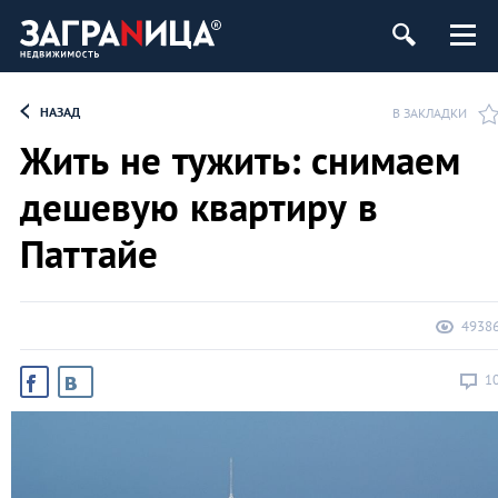
ь
НАЗАД
В ЗАКЛАДКИ
Жить не тужить: снимаем
дешевую квартиру в
Паттайе
4938
1