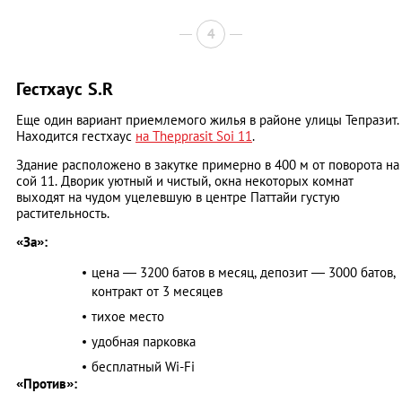
4
Гестхаус S.R
Еще один вариант приемлемого жилья в районе улицы Тепразит.
Находится гестхаус
на Thepprasit Soi 11
.
Здание расположено в закутке примерно в 400 м от поворота на
сой 11. Дворик уютный и чистый, окна некоторых комнат
выходят на чудом уцелевшую в центре Паттайи густую
растительность.
«За»:
цена ― 3200 батов в месяц, депозит ― 3000 батов,
контракт от 3 месяцев
тихое место
удобная парковка
бесплатный Wi-Fi
«Против»: