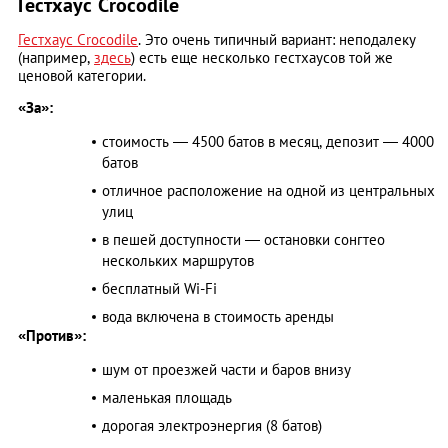
Гестхаус Crocodile
Гестхаус Crocodile
. Это очень типичный вариант: неподалеку
(например,
здесь
) есть еще несколько гестхаусов той же
ценовой категории.
«За»:
стоимость ― 4500 батов в месяц, депозит ― 4000
батов
отличное расположение на одной из центральных
улиц
в пешей доступности ― остановки сонгтео
нескольких маршрутов
бесплатный Wi-Fi
вода включена в стоимость аренды
«Против»:
шум от проезжей части и баров внизу
маленькая площадь
дорогая электроэнергия (8 батов)