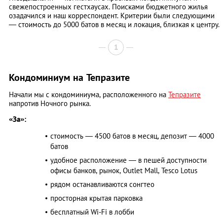
свежепостроенных гестхаусах. Поисками бюджетного жилья
озадачился и наш корреспондент. Критерии были следующими
― стоимость до 5000 батов в месяц и локация, близкая к центру.
1
Кондоминиум на Тепразите
Начали мы с кондоминиума, расположенного на
Тепразите
напротив Ночного рынка.
«За»:
стоимость ― 4500 батов в месяц, депозит ― 4000
батов
удобное расположение ― в пешей доступности
офисы банков, рынок, Outlet Mall, Tesco Lotus
рядом останавливаются сонгтео
просторная крытая парковка
бесплатный Wi-Fi в лобби