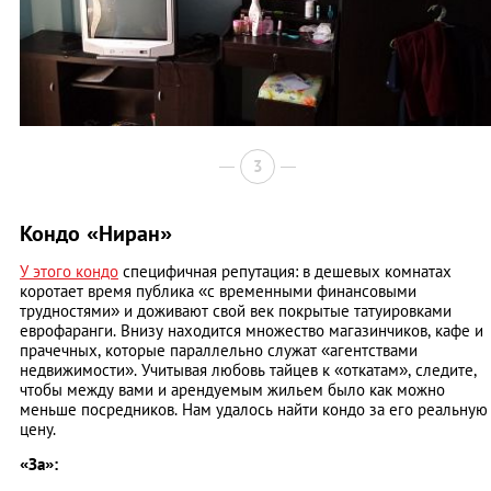
3
Кондо «Ниран»
У этого кондо
специфичная репутация: в дешевых комнатах
коротает время публика «с временными финансовыми
трудностями» и доживают свой век покрытые татуировками
еврофаранги. Внизу находится множество магазинчиков, кафе и
прачечных, которые параллельно служат «агентствами
недвижимости». Учитывая любовь тайцев к «откатам», следите,
чтобы между вами и арендуемым жильем было как можно
меньше посредников. Нам удалось найти кондо за его реальную
цену.
«За»: