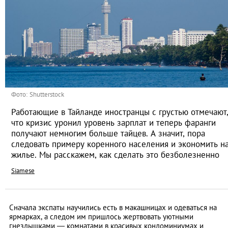
Фото: Shutterstock
Работающие в Тайланде иностранцы с грустью отмечают
что кризис уронил уровень зарплат и теперь фаранги
получают немногим больше тайцев. А значит, пора
следовать примеру коренного населения и экономить н
жилье. Мы расскажем, как сделать это безболезненно
Siamese
Сначала экспаты научились есть в макашницах и одеваться на
ярмарках, а следом им пришлось жертвовать уютными
гнездышками ― комнатами в красивых кондоминиумах и