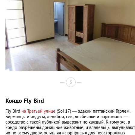
5
Кондо Fly Bird
Fly Bird
на Третьей улице
(Soi 17) — эдакий паттайский Гарлем.
Бирманцы и индусы, ледибои, геи, лесбиянки и наркоманы ―
соседство с такой публикой выдержит не каждый. К тому же, в
кондо разрешены домашние животные, и владельцы выгуливают
их по всему двору, оставляя «сюрпризы» для неосторожных