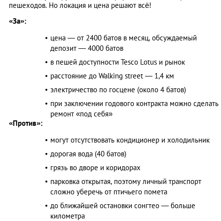
пешеходов. Но локация и цена решают всё!
«За»:
цена ― от 2400 батов в месяц, обсуждаемый
депозит ― 4000 батов
в пешей доступности Tesco Lotus и рынок
расстояние до Walking street ― 1,4 км
электричество по госцене (около 4 батов)
при заключении годового контракта можно сделать
ремонт «под себя»
«Против»:
могут отсутствовать кондиционер и холодильник
дорогая вода (40 батов)
грязь во дворе и коридорах
парковка открытая, поэтому личный транспорт
сложно уберечь от птичьего помета
до ближайшей остановки сонгтео ― больше
километра