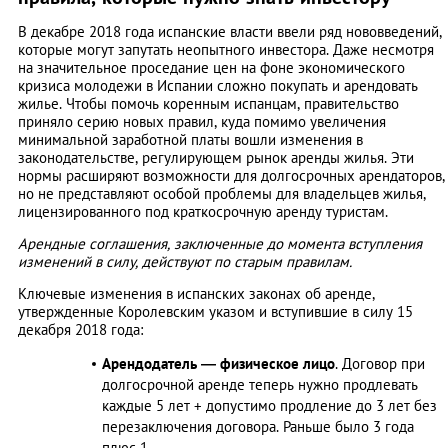
В декабре 2018 года испанские власти ввели ряд нововведений,
которые могут запутать неопытного инвестора. Даже несмотря
на значительное проседание цен на фоне экономического
кризиса молодежи в Испании сложно покупать и арендовать
жилье. Чтобы помочь коренным испанцам, правительство
приняло серию новых правил, куда помимо увеличения
минимальной заработной платы вошли изменения в
законодательстве, регулирующем рынок аренды жилья. Эти
нормы расширяют возможности для долгосрочных арендаторов,
но не представляют особой проблемы для владельцев жилья,
лицензированного под краткосрочную аренду туристам.
Арендные соглашения, заключенные до момента вступления
изменений в силу, действуют по старым правилам.
Ключевые изменения в испанских законах об аренде,
утвержденные Королевским указом и вступившие в силу 15
декабря 2018 года:
Арендодатель — физическое лицо
. Договор при
долгосрочной аренде теперь нужно продлевать
каждые 5 лет + допустимо продление до 3 лет без
перезаключения договора. Раньше было 3 года
плюс 1.