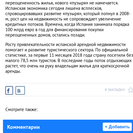
переоцененность жилья, нового «пузыря» не намечается.
Испанская экономика сегодня лишена всплесков,
спровоцировавших развитие «пузыря», который лопнул в 2008-
м, рост цен на недвижимость не сопровождает увеличение
кредитных потоков. Времена, когда Испания занимала порядка
100 млрд евро в год для финансирования покупки
переоцененных домов, остались позади.
Росту привлекательности испанской арендной недвижимости
помогает и развитие туристического сектора. По официальной
статистике, за первые 11 месяцев 2018 года страну посетили бе
малого 78,5 млн туристов. В последние годы поток отдыхающих
растет, что очень на руку владельцам жилья для краткосрочной
аренды.
В ЗАКЛАДКИ
Смотрите также:
Комментарии
+ Добавить