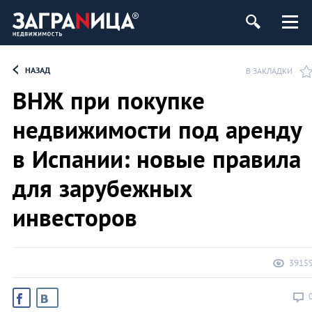
ь
НАЗАД
В ЗАКЛАДКИ
ВНЖ при покупке
недвижимости под аренду
в Испании: новые правила
для зарубежных
инвесторов
3915