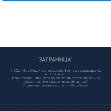
© 2026 «ЗаграNица» (zagranitsa.com). Все права защищены. All
rights reserved.
Использование материалов zagranitsa.com разрешено только с
предварительного согласия правообладателей.
Правила пользования порталом «ЗаграNица»