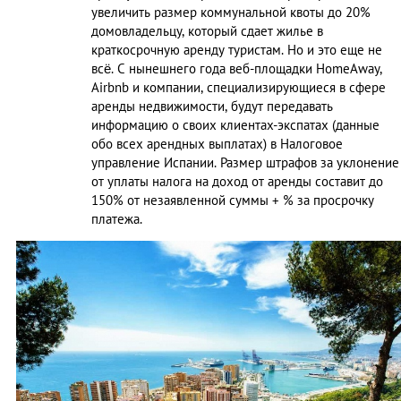
увеличить размер коммунальной квоты до 20%
домовладельцу, который сдает жилье в
краткосрочную аренду туристам. Но и это еще не
всё. С нынешнего года веб-площадки HomeAway,
Airbnb и компании, специализирующиеся в сфере
аренды недвижимости, будут передавать
информацию о своих клиентах-экспатах (данные
обо всех арендных выплатах) в Налоговое
управление Испании. Размер штрафов за уклонение
от уплаты налога на доход от аренды составит до
150% от незаявленной суммы + % за просрочку
платежа.