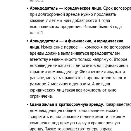
Арендодатель — юридическое лицо
. Срок договор
при долгосрочной аренде нужно продлевать
каждые 7 лет + к ним добавляются 3 года
«молчаливого» продления. Раньше было 3 года
плюс 1.
Арендодатели — и физические, и юридические
лица
. Изменение первое — комиссия по договорам
аренды должна выплачиваться арендодателем
агентству недвижимости только напрямую. Второе
нововведение касается депозитов для финансовой
гарантии домовладельцу. Физические лица, как и
раньше, могут запрашивать с арендаторов залог в
размере 2-месячного депозита. А вот для
юридических лиц такая возможность отныне
ограничена.
Сдача жилья в краткосрочную аренду
. Товариществ
домовладельцев общим голосованием может
запретить использование недвижимости в жилом
комплексе под прямую сдачу в краткосрочную
аренду. Также товарищество теперь вправе