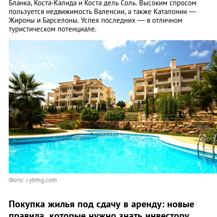
Бланка, Коста-Калида и Коста дель Соль. Высоким спросом
пользуется недвижимость Валенсии, а также Каталонии —
Жироны и Барселоны. Успех последних — в отличном
туристическом потенциале.
Фото: i.ytimg.com
Покупка жилья под сдачу в аренду: новые
правила, которые нужно знать инвестору