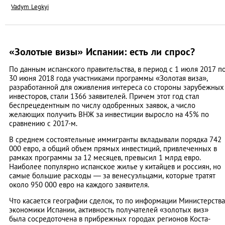
Vadym Legkyi
«Золотые визы» Испании: есть ли спрос?
По данным испанского правительства, в период с 1 июля 2017 п
30 июня 2018 года участниками программы «Золотая виза»,
разработанной для оживления интереса со стороны зарубежных
инвесторов, стали 1366 заявителей. Причем этот год стал
беспрецедентным по числу одобренных заявок, а число
желающих получить ВНЖ за инвестиции выросло на 45% по
сравнению с 2017-м.
В среднем состоятельные иммигранты вкладывали порядка 742
000 евро, а общий объем прямых инвестиций, привлеченных в
рамках программы за 12 месяцев, превысил 1 млрд евро.
Наиболее популярно испанское жилье у китайцев и россиян, но
самые большие расходы — за венесуэльцами, которые тратят
около 950 000 евро на каждого заявителя.
Что касается географии сделок, то по информации Министерства
экономики Испании, активность получателей «золотых виз»
была сосредоточена в прибрежных городах регионов Коста-