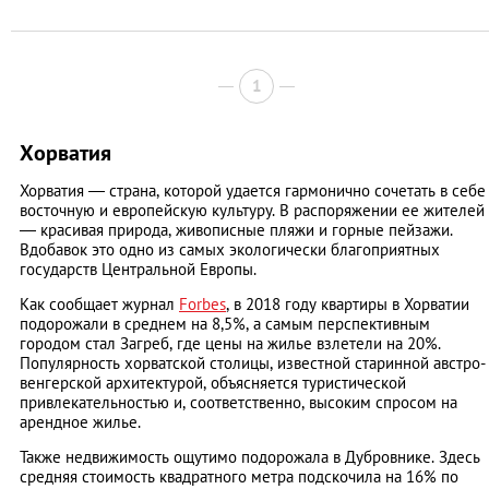
1
Хорватия
Хорватия — страна, которой удается гармонично сочетать в себе
восточную и европейскую культуру. В распоряжении ее жителей
— красивая природа, живописные пляжи и горные пейзажи.
Вдобавок это одно из самых экологически благоприятных
государств Центральной Европы.
Как сообщает журнал
Forbes
, в 2018 году квартиры в Хорватии
подорожали в среднем на 8,5%, а самым перспективным
городом стал Загреб, где цены на жилье взлетели на 20%.
Популярность хорватской столицы, известной старинной австро-
венгерской архитектурой, объясняется туристической
привлекательностью и, соответственно, высоким спросом на
арендное жилье.
Также недвижимость ощутимо подорожала в Дубровнике. Здесь
средняя стоимость квадратного метра подскочила на 16% по