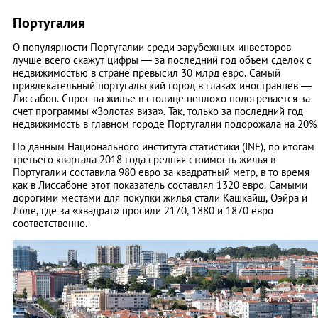
Португалия
О популярности Португалии среди зарубежных инвесторов
лучше всего скажут цифры — за последний год объем сделок с
недвижимостью в стране превысил 30 млрд евро. Самый
привлекательный португальский город в глазах иностранцев —
Лиссабон. Спрос на жилье в столице неплохо подогревается за
счет программы «Золотая виза». Так, только за последний год
недвижимость в главном городе Португалии подорожала на 20%
По данным Национального института статистики (INE), по итогам
третьего квартала 2018 года средняя стоимость жилья в
Португалии составила 980 евро за квадратный метр, в то время
как в Лиссабоне этот показатель составлял 1320 евро. Самыми
дорогими местами для покупки жилья стали Кашкайш, Оэйра и
Лоле, где за «квадрат» просили 2170, 1880 и 1870 евро
соответственно.