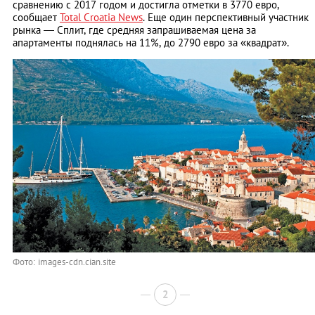
сравнению с 2017 годом и достигла отметки в 3770 евро,
сообщает
Total Croatia News
. Еще один перспективный участник
рынка — Сплит, где средняя запрашиваемая цена за
апартаменты поднялась на 11%, до 2790 евро за «квадрат».
Фото: images-cdn.cian.site
2