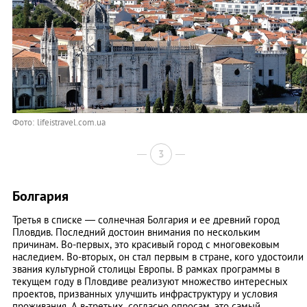
Фото: lifeistravel.com.ua
3
Болгария
Третья в списке — солнечная Болгария и ее древний город
Пловдив. Последний достоин внимания по нескольким
причинам. Во-первых, это красивый город с многовековым
наследием. Во-вторых, он стал первым в стране, кого удостоили
звания культурной столицы Европы. В рамках программы в
текущем году в Пловдиве реализуют множество интересных
проектов, призванных улучшить инфраструктуру и условия
проживания. А в-третьих, согласно опросам, это самый