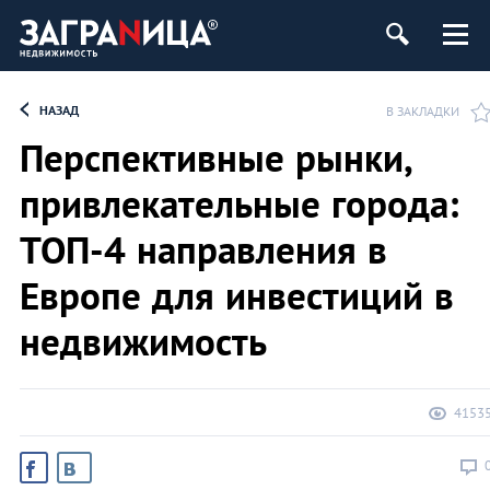
ь
НАЗАД
В ЗАКЛАДКИ
Перспективные рынки,
привлекательные города:
ТОП-4 направления в
Европе для инвестиций в
недвижимость
4153