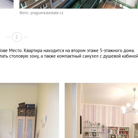
Фото: praguerealestate.cz
2
ове Место. Квартира находится на втором этаже 5-этажного дома.
лать столовую зону, а также компактный санузел с душевой кабиной