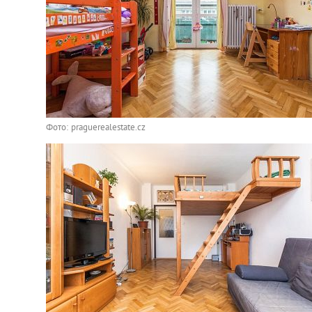
Фото: praguerealestate.cz