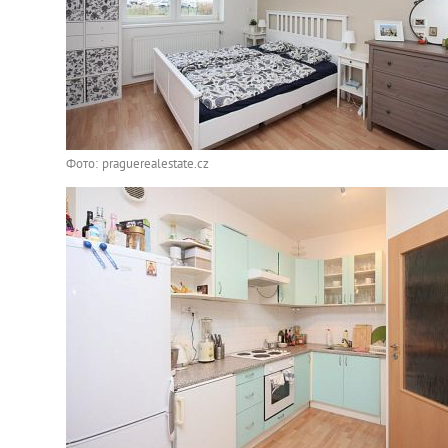
Фото: praguerealestate.cz