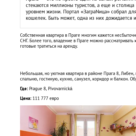
Санкт-Петербург
стекаются миллионы туристов, а еще и столиц
уровнем жизни. Портал «ЗаграNица» собрал для
кошелек. Быть может, одна из них дожидается 
Собственная квартира в Праге многим кажется несбыточно
СНГ. Более того, владение в Праге можно рассматривать 
готовые тратиться на аренду.
Небольшая, но уютная квартира в районе Прага 8, Либен,
спальню, гостиную, кухню, санузел, коридор и балкон. О
Где:
Prague 8, Pivovarnická
Цена:
111 777 евро