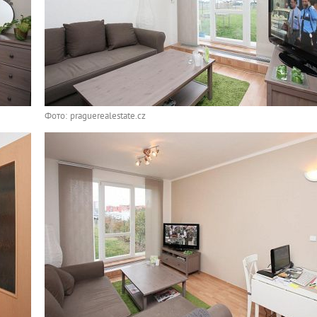
Фото: praguerealestate.cz