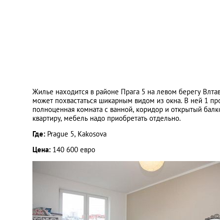
Жилье находится в районе Прага 5 на левом берегу Влта
может похвастаться шикарным видом из окна. В ней 1 прос
полноценная комната с ванной, коридор и открытый балко
квартиру, мебель надо приобретать отдельно.
Где:
Prague 5, Kakosova
Цена:
140 600 евро