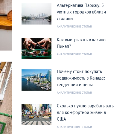
Альтернатива Парижу: 5
уютных городков вблизи
столицы
АНАЛИТИЧЕСКИЕ СТАТЬИ
Как выигрывать в казино
Пинап?
АНАЛИТИЧЕСКИЕ СТАТЬИ
Почему стоит покупать
недвижимость в Канаде:
тенденции и цены
АНАЛИТИЧЕСКИЕ СТАТЬИ
Сколько нужно зарабатывать
для комфортной жизни в
США
АНАЛИТИЧЕСКИЕ СТАТЬИ