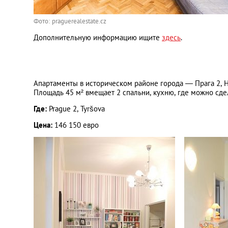
Фото: praguerealestate.cz
Дополнительную информацию ищите
здесь
.
Апартаменты в историческом районе города ― Прага 2, Н
Площадь 45 м² вмещает 2 спальни, кухню, где можно сде
Где:
Prague 2, Tyršova
Цена:
146 150 евро