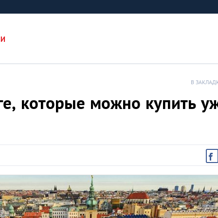
ИИ
В ЗАКЛАД
ге, которые можно купить у