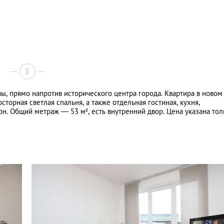
3
вы, прямо напротив исторического центра города. Квартира в новом
торная светлая спальня, а также отдельная гостиная, кухня,
н. Общий метраж ― 53 м², есть внутренний двор. Цена указана тол