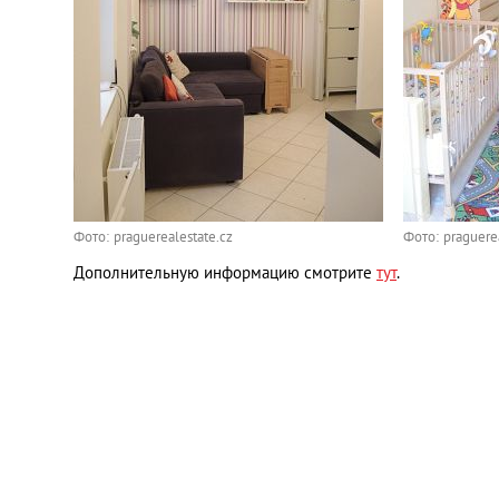
Фото: praguerealestate.cz
Фото: praguerea
Дополнительную информацию смотрите
тут
.