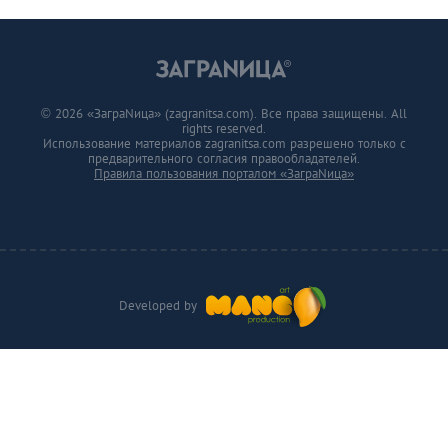
© 2026 «ЗаграNица» (zagranitsa.com). Все права защищены. All
rights reserved.
Использование материалов zagranitsa.com разрешено только с
предварительного согласия правообладателей.
Правила пользования порталом «ЗаграNица»
Developed by