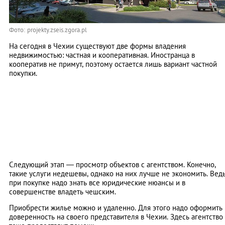
Фото: projekty.zseis.zgora.pl
На сегодня в Чехии существуют две формы владения
недвижимостью: частная и кооперативная. Иностранца в
кооператив не примут, поэтому остается лишь вариант частной
покупки.
Следующий этап — просмотр объектов с агентством. Конечно,
такие услуги недешевы, однако на них лучше не экономить. Вед
при покупке надо знать все юридические нюансы и в
совершенстве владеть чешским.
Приобрести жилье можно и удаленно. Для этого надо оформить
доверенность на своего представителя в Чехии. Здесь агентство