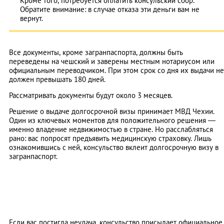
Кроме того, потребуется оплатить консульский сбор.
Обратите внимание: в случае отказа эти деньги вам не
вернут.
Все документы, кроме загранпаспорта, должны быть
переведены на чешский и заверены местным нотариусом или
официальным переводчиком. При этом срок со дня их выдачи не
должен превышать 180 дней.
Рассматривать документы будут около 3 месяцев.
Решение о выдаче долгосрочной визы принимает МВД Чехии.
Один из ключевых моментов для положительного решения —
именно владение недвижимостью в стране. Но расслабляться
рано: вас попросят предъявить медицинскую страховку. Лишь
ознакомившись с ней, консульство вклеит долгосрочную визу в
загранпаспорт.
Если вас постигла неудача, консульство присылает официальное