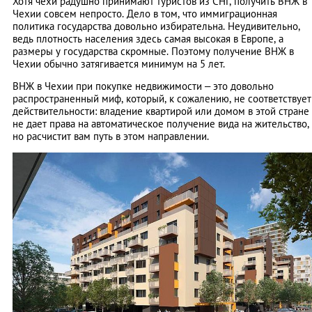
Хотя чехи радушно принимают туристов из СНГ, получить ВНЖ в
Чехии совсем непросто. Дело в том, что иммиграционная
политика государства довольно избирательна. Неудивительно,
ведь плотность населения здесь самая высокая в Европе, а
размеры у государства скромные. Поэтому получение ВНЖ в
Чехии обычно затягивается минимум на 5 лет.
ВНЖ в Чехии при покупке недвижимости – это довольно
распространенный миф, который, к сожалению, не соответствует
действительности: владение квартирой или домом в этой стране
не дает права на автоматическое получение вида на жительство,
но расчистит вам путь в этом направлении.