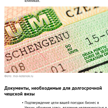
клиниках.
Фото: moi-kotenok.ru
Документы, необходимые для долгосрочной
чешской визы
Подтверждение цели вашей поездки: бизнес в
Чехии, обучение здесь, владение недвижимостью в