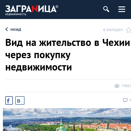
ь
НАЗАД
В ЗАКЛАДКИ
Вид на жительство в Чехии
через покупку
недвижимости
7406