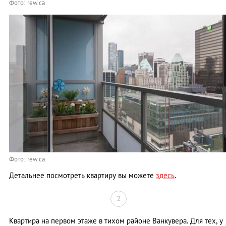
Фото: rew.ca
Фото: rew.ca
Детальнее посмотреть квартиру вы можете
здесь
.
2
Квартира на первом этаже в тихом районе Ванкувера. Для тех, у