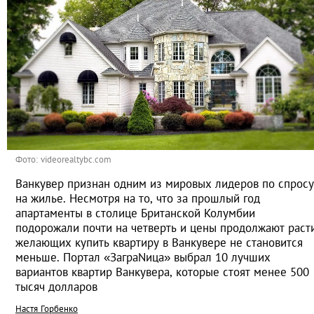
Фото: videorealtybc.com
Ванкувер признан одним из мировых лидеров по спросу
на жилье. Несмотря на то, что за прошлый год
апартаменты в столице Британской Колумбии
подорожали почти на четверть и цены продолжают расти
желающих купить квартиру в Ванкувере не становится
меньше. Портал «ЗаграNица» выбрал 10 лучших
вариантов квартир Ванкувера, которые стоят менее 500
тысяч долларов
Настя Горбенко