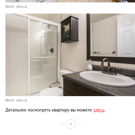
Фото: rew.ca
Фото: rew.ca
Детальнее посмотреть квартиру вы можете
здесь
.
4