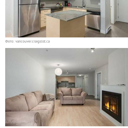
Фото: vancouver.craigslist.ca