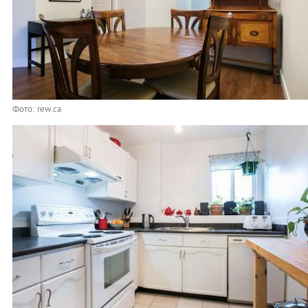
Фото: rew.ca