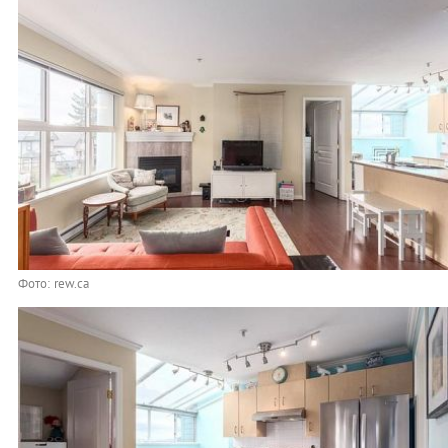
Фото: rew.ca