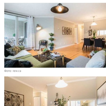
Фото: rew.ca