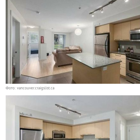
Фото: vancouver.craigslist.ca