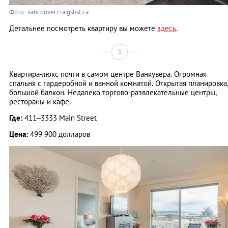
Фото: vancouver.craigslist.ca
Детальнее посмотреть квартиру вы можете
здесь
.
5
Квартира-люкс почти в самом центре Ванкувера. Огромная
спальня с гардеробной и ванной комнатой. Открытая планировка
большой балкон. Недалеко торгово-развлекательные центры,
рестораны и кафе.
Где:
411–3333 Main Street
Цена:
499 900 долларов