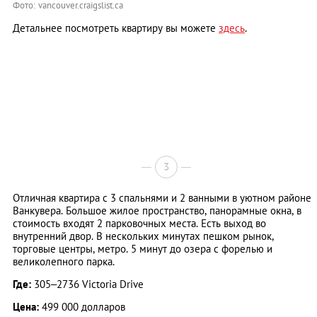
Фото: vancouver.craigslist.ca
Детальнее посмотреть квартиру вы можете
здесь
.
3
Отличная квартира с 3 спальнями и 2 ванными в уютном районе
Ванкувера. Большое жилое пространство, панорамные окна, в
стоимость входят 2 парковочных места. Есть выход во
внутренний двор. В нескольких минутах пешком рынок,
торговые центры, метро. 5 минут до озера с форелью и
великолепного парка.
Где:
305–2736 Victoria Drive
Цена:
499 000 долларов