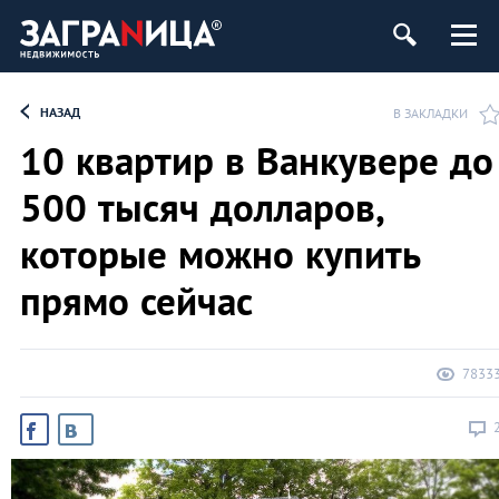
ь
НАЗАД
В ЗАКЛАДКИ
10 квартир в Ванкувере до
500 тысяч долларов,
которые можно купить
прямо сейчас
7833