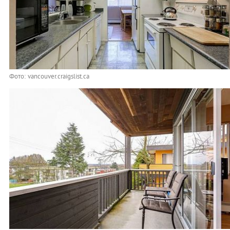
Фото: vancouver.craigslist.ca