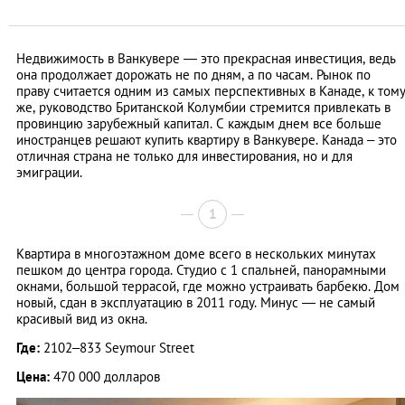
Недвижимость в Ванкувере — это прекрасная инвестиция, ведь
она продолжает дорожать не по дням, а по часам. Рынок по
праву считается одним из самых перспективных в Канаде, к том
же, руководство Британской Колумбии стремится привлекать в
провинцию зарубежный капитал. С каждым днем все больше
иностранцев решают купить квартиру в Ванкувере. Канада – это
отличная страна не только для инвестирования, но и для
эмиграции.
1
Квартира в многоэтажном доме всего в нескольких минутах
пешком до центра города. Студио с 1 спальней, панорамными
окнами, большой террасой, где можно устраивать барбекю. Дом
новый, сдан в эксплуатацию в 2011 году. Минус — не самый
красивый вид из окна.
Где:
2102–833 Seymour Street
Цена:
470 000 долларов