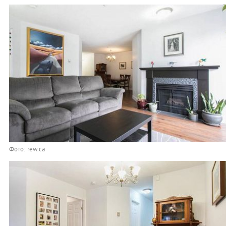
Фото: rew.ca