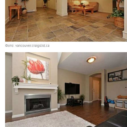
Фото: vancouver.craigslist.ca