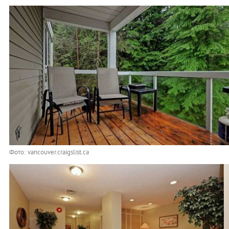
Фото: vancouver.craigslist.ca