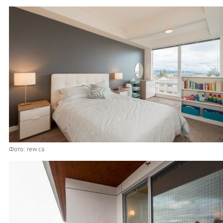
Фото: rew.ca