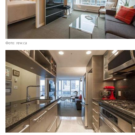
Фото: rew.ca