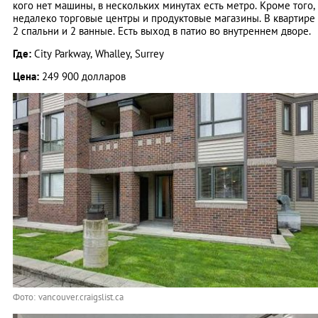
кого нет машины, в нескольких минутах есть метро. Кроме того,
недалеко торговые центры и продуктовые магазины. В квартире
2 спальни и 2 ванные. Есть выход в патио во внутреннем дворе.
Где:
City Parkway, Whalley, Surrey
Цена:
249 900 долларов
Фото: vancouver.craigslist.ca