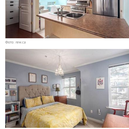
Фото: rew.ca