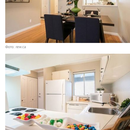
Фото: rew.ca