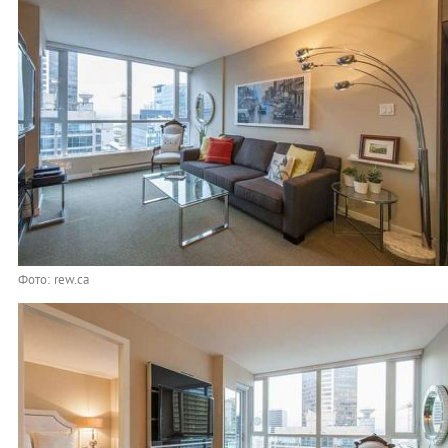
Фото: rew.ca