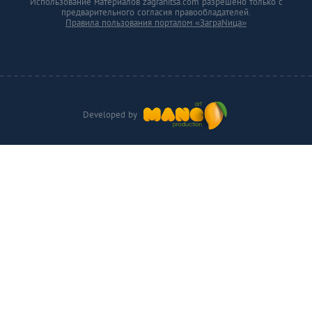
Использование материалов zagranitsa.com разрешено только с
предварительного согласия правообладателей.
Правила пользования порталом «ЗаграNица»
Developed by