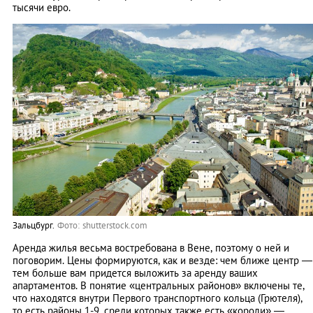
тысячи евро.
Зальцбург.
Фото: shutterstock.com
Аренда жилья весьма востребована в Вене, поэтому о ней и
поговорим. Цены формируются, как и везде: чем ближе центр —
тем больше вам придется выложить за аренду ваших
апартаментов. В понятие «центральных районов» включены те,
что находятся внутри Первого транспортного кольца (Грютеля),
то есть районы 1-9, среди которых также есть «короли» —