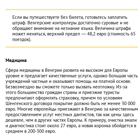
Если вы путешествуете без билета, готовьтесь заплатить
штраф. Венгерские контролеры достаточно суровые и не
обращают внимание на незнание языка. Величина штрафа
может меняться, верхний предел — 48,2 евро (стоимость 65
поездок).
Медицина
Сфера медицины в Венгрии развита на высоком для Европы
уровне и предлагает качественные услуги, однако большая часть
учреждений частные и оказывают помощь на платной основе.
Безвозмездно вы сможете только вызвать неотложку. Из-за
этого большинство граждан страны и приезжие туристы
предпочитают оформлять страховку, причем по условиям
Шенгенского договора покрытие должно быть не менее 30 000
евро. Многие европейцы приезжают в Венгрию за качественным
предоставлением услуг местных дантистов, так как цены здесь
дешевле, чем в других частях Европы. К примеру, очистка эмали
и диагностика стоит около 27 евро, а новая коронка обойдется в
среднем в 200-300 евро.