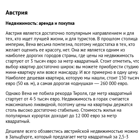
Австрия
Недвижимость: аренда и покупка
Австрия является достаточно популярным направлением и для
тех, кто ищет лучшей жизни, и для туристов. В прошлом столица
империи, Вена весьма помпезна, поэтому недостатка в тех, кто
желает оценить ее красоту, нет. Она же является одним из
наиболее дорогих городов страны, где цены на недвижимость
стартуют от 3 тысяч евро за метр квадратный. Стоит отметить, чт
выбор квартир достаточно широк: вы можете приобрести студию
мини-квартиру или вовсе мансарду. И все примерно в одну цену.
Наиболее дешевая квартира, которую мы нашли, стоит 150 тысяч
евро (50 кв. м), а самая дорогая «однушка» — 260 000 евро.
Однако Вена не побила рекорда Тироля, где метр квадратный
стартует от 4-5 тысяч евро. Недвижимость в горах считается
максимально ликвидной, поэтому цены на квартиры держатся
столь высоко достаточно стабильно. Стоимость жилья на
популярных курортах доходит до 12 000 евро за метр
квадратный.
Дешевле всего обзавестись австрийской недвижимостью можно
в Зальцбурге, который предлагает метр квадратный за 2,5-3