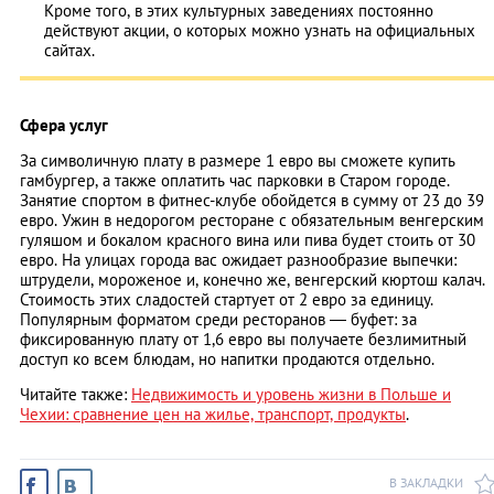
Кроме того, в этих культурных заведениях постоянно
действуют акции, о которых можно узнать на официальных
сайтах.
Сфера услуг
За символичную плату в размере 1 евро вы сможете купить
гамбургер, а также оплатить час парковки в Старом городе.
Занятие спортом в фитнес-клубе обойдется в сумму от 23 до 39
евро. Ужин в недорогом ресторане с обязательным венгерским
гуляшом и бокалом красного вина или пива будет стоить от 30
евро. На улицах города вас ожидает разнообразие выпечки:
штрудели, мороженое и, конечно же, венгерский кюртош калач.
Стоимость этих сладостей стартует от 2 евро за единицу.
Популярным форматом среди ресторанов — буфет: за
фиксированную плату от 1,6 евро вы получаете безлимитный
доступ ко всем блюдам, но напитки продаются отдельно.
Читайте также:
Недвижимость и уровень жизни в Польше и
Чехии: сравнение цен на жилье, транспорт, продукты
.
В ЗАКЛАДКИ