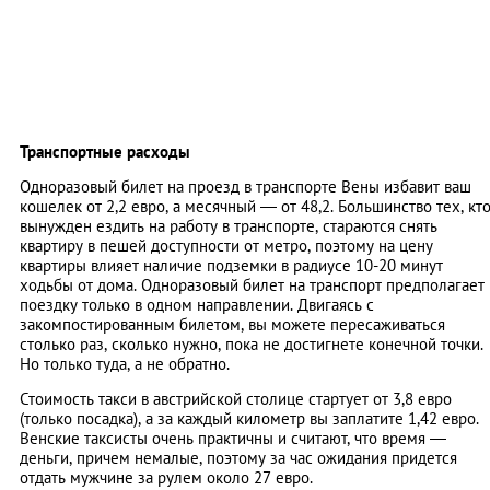
Транспортные расходы
Одноразовый билет на проезд в транспорте Вены избавит ваш
кошелек от 2,2 евро, а месячный — от 48,2. Большинство тех, кт
вынужден ездить на работу в транспорте, стараются снять
квартиру в пешей доступности от метро, поэтому на цену
квартиры влияет наличие подземки в радиусе 10-20 минут
ходьбы от дома. Одноразовый билет на транспорт предполагает
поездку только в одном направлении. Двигаясь с
закомпостированным билетом, вы можете пересаживаться
столько раз, сколько нужно, пока не достигнете конечной точки.
Но только туда, а не обратно.
Стоимость такси в австрийской столице стартует от 3,8 евро
(только посадка), а за каждый километр вы заплатите 1,42 евро.
Венские таксисты очень практичны и считают, что время —
деньги, причем немалые, поэтому за час ожидания придется
отдать мужчине за рулем около 27 евро.