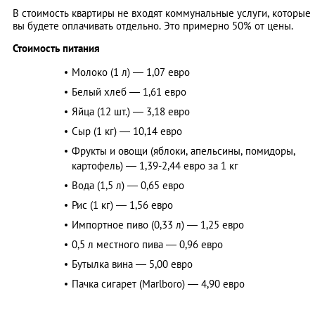
В стоимость квартиры не входят коммунальные услуги, которые
вы будете оплачивать отдельно. Это примерно 50% от цены.
Стоимость питания
Молоко (1 л) — 1,07 евро
Белый хлеб — 1,61 евро
Яйца (12 шт.) — 3,18 евро
Сыр (1 кг) — 10,14 евро
Фрукты и овощи (яблоки, апельсины, помидоры,
картофель) — 1,39-2,44 евро за 1 кг
Вода (1,5 л) — 0,65 евро
Рис (1 кг) — 1,56 евро
Импортное пиво (0,33 л) — 1,25 евро
0,5 л местного пива — 0,96 евро
Бутылка вина — 5,00 евро
Пачка сигарет (Marlboro) — 4,90 евро