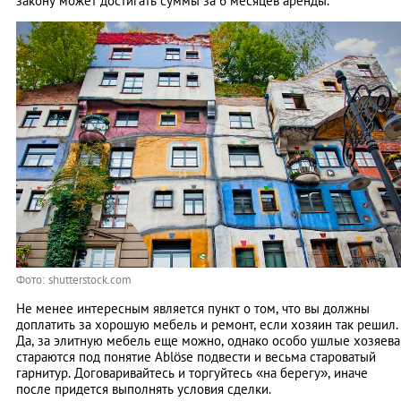
закону может достигать суммы за 6 месяцев аренды.
Фото: shutterstock.com
Не менее интересным является пункт о том, что вы должны
доплатить за хорошую мебель и ремонт, если хозяин так решил.
Да, за элитную мебель еще можно, однако особо ушлые хозяева
стараются под понятие Ablöse подвести и весьма староватый
гарнитур. Договаривайтесь и торгуйтесь «на берегу», иначе
после придется выполнять условия сделки.