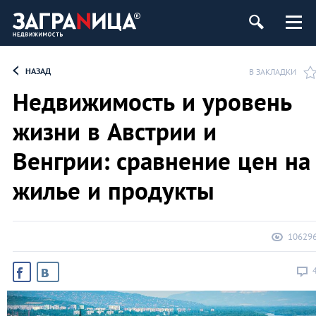
ь
НАЗАД
В ЗАКЛАДКИ
Недвижимость и уровень
жизни в Австрии и
Венгрии: сравнение цен на
жилье и продукты
10629