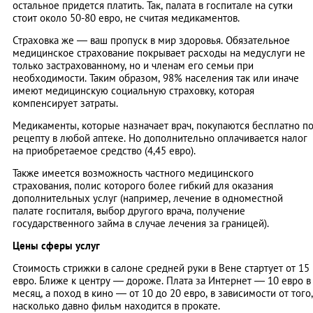
остальное придется платить. Так, палата в госпитале на сутки
стоит около 50-80 евро, не считая медикаментов.
Страховка же — ваш пропуск в мир здоровья. Обязательное
медицинское страхование покрывает расходы на медуслуги не
только застрахованному, но и членам его семьи при
необходимости. Таким образом, 98% населения так или иначе
имеют медицинскую социальную страховку, которая
компенсирует затраты.
Медикаменты, которые назначает врач, покупаются бесплатно п
рецепту в любой аптеке. Но дополнительно оплачивается налог
на приобретаемое средство (4,45 евро).
Также имеется возможность частного медицинского
страхования, полис которого более гибкий для оказания
дополнительных услуг (например, лечение в одноместной
палате госпиталя, выбор другого врача, получение
государственного займа в случае лечения за границей).
Цены сферы услуг
Стоимость стрижки в салоне средней руки в Вене стартует от 15
евро. Ближе к центру — дороже. Плата за Интернет — 10 евро в
месяц, а поход в кино — от 10 до 20 евро, в зависимости от того,
насколько давно фильм находится в прокате.