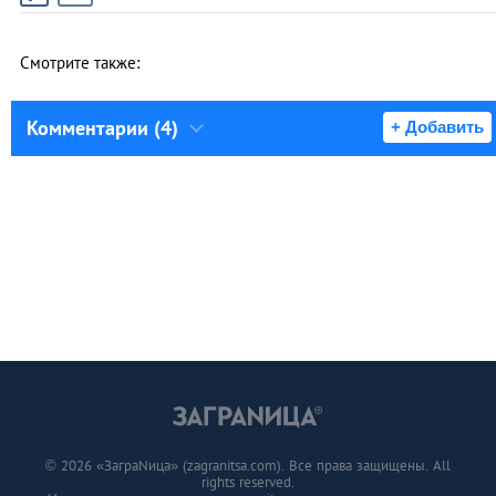
Смотрите также:
Комментарии (4)
+ Добавить
© 2026 «ЗаграNица» (zagranitsa.com). Все права защищены. All
rights reserved.