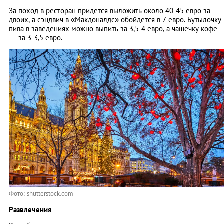
За поход в ресторан придется выложить около 40-45 евро за
двоих, а сэндвич в «Макдоналдс» обойдется в 7 евро. Бутылочку
пива в заведениях можно выпить за 3,5-4 евро, а чашечку кофе
— за 3-3,5 евро.
Фото: shutterstock.com
Развлечения