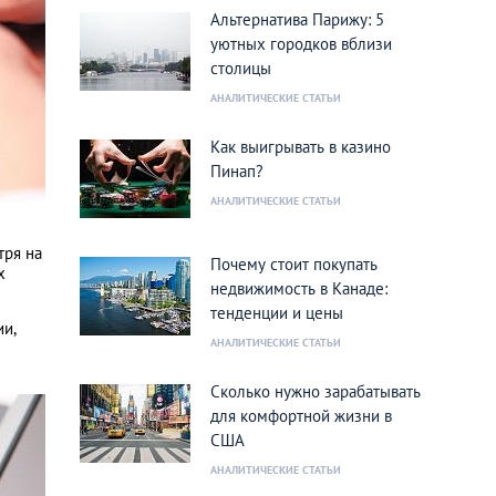
Альтернатива Парижу: 5
уютных городков вблизи
столицы
АНАЛИТИЧЕСКИЕ СТАТЬИ
Как выигрывать в казино
Пинап?
АНАЛИТИЧЕСКИЕ СТАТЬИ
тря на
Почему стоит покупать
х
недвижимость в Канаде:
тенденции и цены
ии,
АНАЛИТИЧЕСКИЕ СТАТЬИ
Сколько нужно зарабатывать
для комфортной жизни в
США
АНАЛИТИЧЕСКИЕ СТАТЬИ