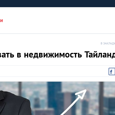
ИИ
В ЗАКЛАД
вать в недвижимость Тайлан