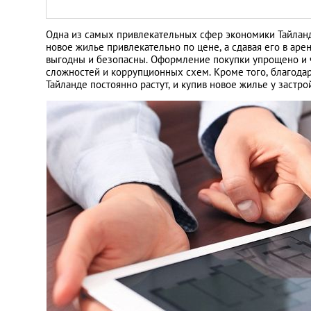
Санкт-Петербург
Одна из самых привлекательных сфер экономики Тайланд
новое жилье привлекательно по цене, а сдавая его в аре
выгодны и безопасны. Оформление покупки упрощено и ч
сложностей и коррупционных схем. Кроме того, благода
Тайланде постоянно растут, и купив новое жилье у застр