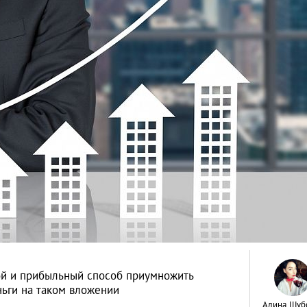
ой и прибыльный способ приумножить
ньги на таком вложении
Алина Шуб