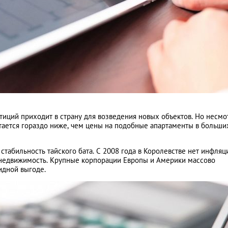
тиций приходит в страну для возведения новых объектов. Но несмо
тается гораздо ниже, чем цены на подобные апартаменты в больши
табильность тайского бата. С 2008 года в Королевстве нет инфляц
в недвижимость. Крупные корпорации Европы и Америки массово
идной выгоде.