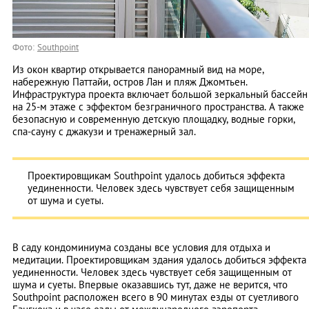
Фото:
Southpoint
Из окон квартир открывается панорамный вид на море,
набережную Паттайи, остров Лан и пляж Джомтьен.
Инфраструктура проекта включает большой зеркальный бассейн
на 25-м этаже с эффектом безграничного пространства. А также
безопасную и современную детскую площадку, водные горки,
спа-сауну с джакузи и тренажерный зал.
Проектировщикам Southpoint удалось добиться эффекта
уединенности. Человек здесь чувствует себя защищенным
от шума и суеты.
В саду кондоминиума созданы все условия для отдыха и
медитации. Проектировщикам здания удалось добиться эффекта
уединенности. Человек здесь чувствует себя защищенным от
шума и суеты. Впервые оказавшись тут, даже не верится, что
Southpoint расположен всего в 90 минутах езды от суетливого