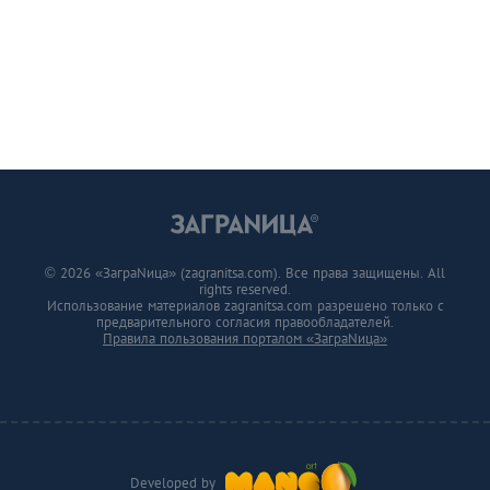
© 2026 «ЗаграNица» (zagranitsa.com). Все права защищены. All
rights reserved.
Использование материалов zagranitsa.com разрешено только с
предварительного согласия правообладателей.
Правила пользования порталом «ЗаграNица»
Developed by