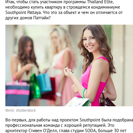
Итак, чтобы стать участником программы Thailand Elite,
необходимо купить квартиру в строящемся кондиминиуме
Southpoint Pattaya. Что это за объект и чем он отличается от
других домов Паттайи?
Фото: shutterstock
Во-первых, для работы над проектом Southpoint была подобран
профессиональная команда с хорошей репутацией. Это
архитектор Стивен О’Делл, глава студии SODA, больше 30 лет