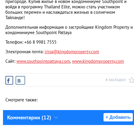
пригороде. Купив жилье в новом кондоминиуме Southpoint и
войдя в программу Thailand Elite, можно стать участником
больших перемен и наслаждаться жизнью в солнечном
Тайланде!
Дополнительная информация о застройщике Kingdom Property и
кондоминиуме Southpoint Pattaya
Телефон: +66 8 9981 7555
Электронная почта:
irina@kingdomproperty.com
Сайт:
www.southpointpattaya.com
,
www.kingdomproperty.com
В ЗАКЛАДКИ
Смотрите также:
Комментарии (12)
+ Добавить