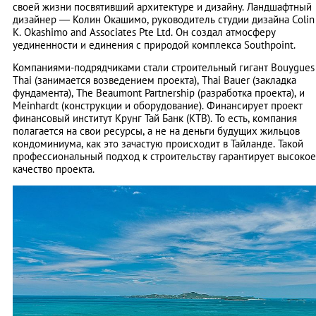
своей жизни посвятивший архитектуре и дизайну. Ландшафтный
дизайнер — Колин Окашимо, руководитель студии дизайна Colin
K. Okashimo and Associates Pte Ltd. Он создал атмосферу
уединенности и единения с природой комплекса Southpoint.
Компаниями-подрядчиками стали строительный гигант Bouygues
Thai (занимается возведением проекта), Thai Bauer (закладка
фундамента), The Beaumont Partnership (разработка проекта), и
Meinhardt (конструкции и оборудование). Финансирует проект
финансовый институт Крунг Тай Банк (КТВ). То есть, компания
полагается на свои ресурсы, а не на деньги будущих жильцов
кондоминиума, как это зачастую происходит в Тайланде. Такой
профессиональный подход к строительству гарантирует высокое
качество проекта.