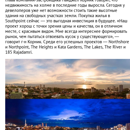
недвижимость на холме в последние годы выросла. Сегодня у
девелоперов уже нет возможности стоить такие высотные
здания на свободных участках земли. Покупка жилья в
Southpoint сейчас — это выгодная инвестиция в будущее. «Наш
проект хорош с точки зрения цены и качества, он в отличном
месте, с красивым видом. Мне всегда интереснее формировать
рынок, чем пытаться отвоевать кусок у существующего», —
говорит г-н Корник. Среди его успешных проектов — Northshore
и Northpoint, The Heights и Kata Gardens, The Lakes, The River и
185 Rajadamri.