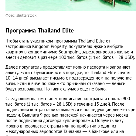
Фото: shutterstock
Программа Thailand Elite
Чтобы стать участником программы Thailand Elite от
застройщика Kingdom Property, покупателю нужно выбрать
квартиру в кондоминиуме Southpoint, зарезервировать жилье и
внести депозит в размере 100 тыс. батов (1 тыс. батов = 28 USD).
Далее покупатель предоставляет копию паспорта и заполняет
анкету. Если с бумагами всё в порядке, то Thailand Elite спустя
10–14 дней высылает письмо с подтверждением на получение
визы. Если в визе по каким-то причинам отказано — деньги
будут возвращены. Но таких случаев еще не было.
Следующим шагом станет подписание контракта и оплата 900
тыс. батов (1 тыс. батов = 28 USD) в течение 15 дней. После
подписания контракта виза выдается в последующие две-четыре
недели. Выплата 9 равных платежей начинается через месяц
после подписания договора купли-продажи. Получить визу
можно в посольстве страны или по прибытии в один из
международных аэропортов Тайланда — в Бангкоке или на