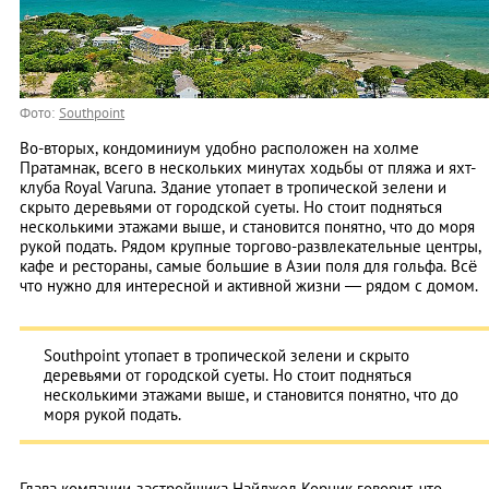
Фото:
Southpoint
Во-вторых, кондоминиум удобно расположен на холме
Пратамнак, всего в нескольких минутах ходьбы от пляжа и яхт-
клуба Royal Varuna. Здание утопает в тропической зелени и
скрыто деревьями от городской суеты. Но стоит подняться
несколькими этажами выше, и становится понятно, что до моря
рукой подать. Рядом крупные торгово-развлекательные центры,
кафе и рестораны, самые большие в Азии поля для гольфа. Всё
что нужно для интересной и активной жизни — рядом с домом.
Southpoint утопает в тропической зелени и скрыто
деревьями от городской суеты. Но стоит подняться
несколькими этажами выше, и становится понятно, что до
моря рукой подать.
Глава компании-застройщика Найджел Корник говорит, что