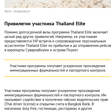
Фото: shutterstock
Привилегии участника Thailand Elite
Помимо долгосрочной визы программа Thailand Elite включает
целый ряд других привилегий. Например, ее участникам
предоставляется VIP встреча и сопровождение персональным
ассистентом Thailand Elite по прибытии и до отправления рейсов
в аэропорты Суварнабхуми и острова Пхукет.
Участники программы получают ускоренное прохождение
иммиграционных формальностей и паспортного контроля.
Участники программы получают ускоренное прохождение
иммиграционных формальностей и паспортного контроля. Им
оказывают содействие в получении тайских водительских прав
(Thai driver license) и открытии счета в Bangkok Bank. В
магазинах duty free, гостиницах, ресторанах и других