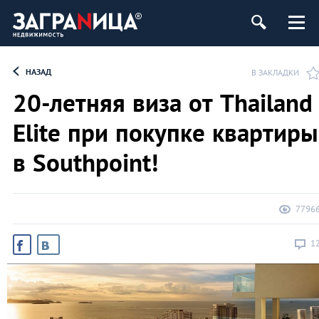
ь
НАЗАД
В ЗАКЛАДКИ
20-летняя виза от Thailand
Elite при покупке квартиры
в Southpoint!
7796
1