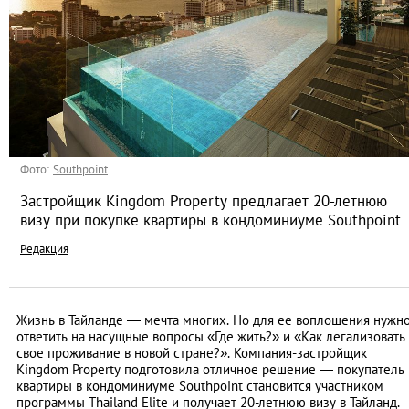
Фото:
Southpoint
Застройщик Kingdom Property предлагает 20-летнюю
визу при покупке квартиры в кондоминиуме Southpoint
Редакция
Жизнь в Тайланде — мечта многих. Но для ее воплощения нужн
ответить на насущные вопросы «Где жить?» и «Как легализовать
свое проживание в новой стране?». Компания-застройщик
Kingdom Property подготовила отличное решение — покупатель
квартиры в кондоминиуме Southpoint становится участником
программы Thailand Elite и получает 20-летнюю визу в Тайланд.