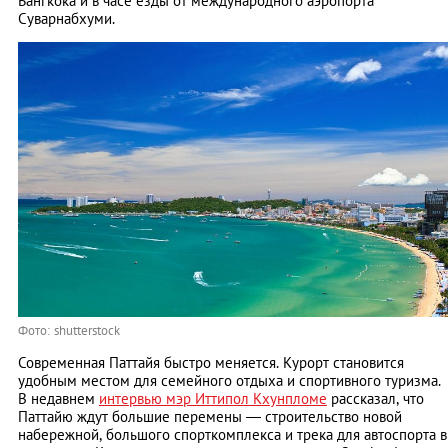
Бангкока и в часе езды от международного аэропорта
Суварнабхуми.
Фото: shutterstock
Современная Паттайя быстро меняется. Курорт становится
удобным местом для семейного отдыха и спортивного туризма.
В недавнем
интервью мэр Иттипол Кхунпломе
рассказал, что
Паттайю ждут большие перемены — строительство новой
набережной, большого спорткомплекса и трека для автоспорта в