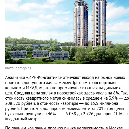
Фото: domgo.ru
Аналитики «ИРН-Консалтинг» отмечают выход на рынок новых
проектов доступного жилья между Третьим транспортным
кольцом и МКАДом, что не преминуло сказаться на динамике
цен. Средняя цена жилья в новостройках здесь упала на 8%. Так,
стоимость квадратного метра снизилась в среднем на 3,9% — до
208 520 рублей, а стоимость квартиры — до 15,5 миллиона
рублей. При этом в долларовом эквиваленте за 2015 год цены
буквально рухнули на 46% — с 5 038 до 2 726 долларов США за
квадратный метр.
По данным компании, прогноз рынка недвижимости в Москве