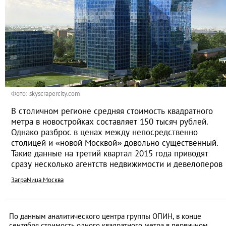
Фото: skyscrapercity.com
В столичном регионе средняя стоимость квадратного
метра в новостройках составляет 150 тысяч рублей.
Однако разброс в ценах между непосредственно
столицей и «новой Москвой» довольно существенный.
Такие данные на третий квартал 2015 года приводят
сразу несколько агентств недвижимости и девелоперов
ЗаграNица.Москва
По данным аналитического центра группы ОПИН, в конце
сентября стоимость одного квадратного метра в первичном