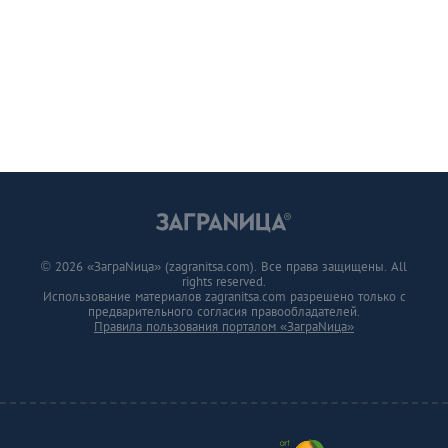
© 2026 «ЗаграNица» (zagranitsa.com). Все права защищены. All
rights reserved.
Использование материалов zagranitsa.com разрешено только с
предварительного согласия правообладателей.
Правила пользования порталом «ЗаграNица»