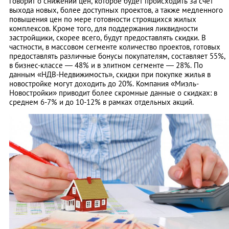
говорит о снижении цен, которое будет происходить за счет
выхода новых, более доступных проектов, а также медленного
повышения цен по мере готовности строящихся жилых
комплексов. Кроме того, для поддержания ликвидности
застройщики, скорее всего, будут предоставлять скидки. В
частности, в массовом сегменте количество проектов, готовых
предоставлять различные бонусы покупателям, составляет 55%,
в бизнес-классе — 48% и в элитном сегменте — 28%. По
данным «НДВ-Недвижимость», скидки при покупке жилья в
новостройке могут доходить до 20%. Компания «Миэль-
Новостройки» приводит более скромные данные о скидках: в
среднем 6-7% и до 10-12% в рамках отдельных акций.