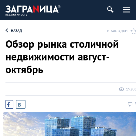
ь
НАЗАД
В ЗАКЛАДКИ
Обзор рынка столичной
недвижимости август-
октябрь
1920