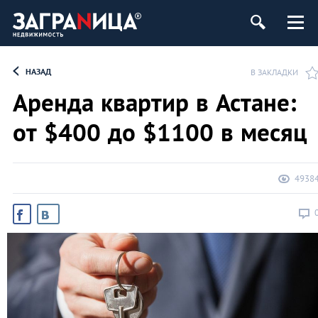
ь
НАЗАД
В ЗАКЛАДКИ
Аренда квартир в Астане:
от $400 до $1100 в месяц
4938