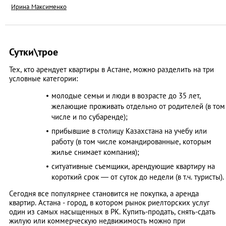
Ирина Максименко
Сутки\трое
Тех, кто арендует квартиры в Астане, можно разделить на три
условные категории:
молодые семьи и люди в возрасте до 35 лет,
желающие проживать отдельно от родителей (в том
числе и по субаренде);
прибывшие в столицу Казахстана на учебу или
работу (в том числе командированные, которым
жилье снимает компания);
ситуативные съемщики, арендующие квартиру на
короткий срок — от суток до недели (в т.ч. туристы).
Сегодня все популярнее становится не покупка, а аренда
квартир. Астана - город, в котором рынок риелторских услуг
один из самых насыщенных в РК. Купить-продать, снять-сдать
жилую или коммерческую недвижимость можно при