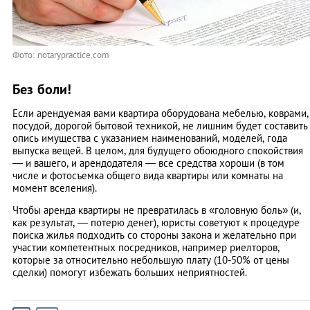
Фото: notarypractice.com
Без боли!
Если арендуемая вами квартира оборудована мебелью, коврами,
посудой, дорогой бытовой техникой, не лишним будет составить
опись имущества с указанием наименований, моделей, года
выпуска вещей. В целом, для будущего обоюдного спокойствия
— и вашего, и арендодателя — все средства хороши (в том
числе и фотосъемка общего вида квартиры или комнаты на
момент вселения).
Чтобы аренда квартиры не превратилась в «головную боль» (и,
как результат, — потерю денег), юристы советуют к процедуре
поиска жилья подходить со стороны закона и желательно при
участии компетентных посредников, например риелторов,
которые за относительно небольшую плату (10-50% от цены
сделки) помогут избежать больших неприятностей.