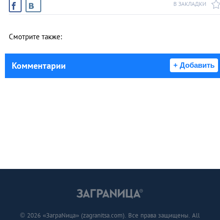
В ЗАКЛАДКИ
Смотрите также:
Комментарии
+ Добавить
© 2026 «ЗаграNица» (zagranitsa.com). Все права защищены. All