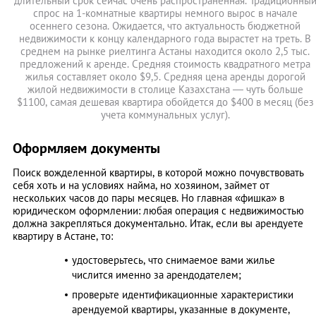
длительный срок сейчас очень распространенная. Традиционны
спрос на 1-комнатные квартиры немного вырос в начале
осеннего сезона. Ожидается, что актуальность бюджетной
недвижимости к концу календарного года вырастет на треть. В
среднем на рынке риелтинга Астаны находится около 2,5 тыс.
предложений к аренде. Средняя стоимость квадратного метра
жилья составляет около $9,5. Средняя цена аренды дорогой
жилой недвижимости в столице Казахстана — чуть больше
$1100, самая дешевая квартира обойдется до $400 в месяц (без
учета коммунальных услуг).
Оформляем документы
Поиск вожделенной квартиры, в которой можно почувствовать
себя хоть и на условиях найма, но хозяином, займет от
нескольких часов до пары месяцев. Но главная «фишка» в
юридическом оформлении: любая операция с недвижимостью
должна закрепляться документально. Итак, если вы арендуете
квартиру в Астане, то:
удостоверьтесь, что снимаемое вами жилье
числится именно за арендодателем;
проверьте идентификационные характеристики
арендуемой квартиры, указанные в документе,