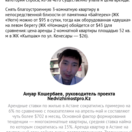
Снять благоустроенную 3-комнатную квартиру в
непосредственной близости от памятника «Байтерек» (ЖК
«Уют») можно от $95 в сутки, тогда как оборудованная «двушка»
на левом берегу (ЖК «Номанд») обойдется от $43 (для
сравнения: цена аренды 2-комнатной квартиры площадью 52 кв.
м в ЖК «Кыпшак» по ул. Кенесары — $26).
Ануар Кошербаев, руководитель проекта
Nedvizhimostpro.Kz
Арендные ставки по жилью в Астане сократились примерно на
6% по сравнению с показателями на апрель-май и составляют
чуть более $702 в месяц. Основной фактор формирования
тенденции — многокомнатные квартиры, средняя ставка найма
по которым сократилась на 15%. Аренда квартир в Астане на