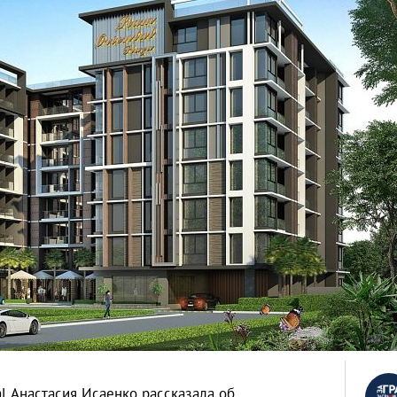
l Анастасия Исаенко рассказала об