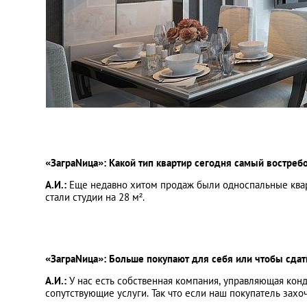
«ЗаграNица»: Какой тип квартир сегодня самый востре
А.И.:
Еще недавно хитом продаж были односпальные ква
стали студии на 28 м².
«ЗаграNица»: Больше покупают для себя или чтобы сдат
А.И.:
У нас есть собственная компания, управляющая конд
сопутствующие услуги. Так что если наш покупатель захоч