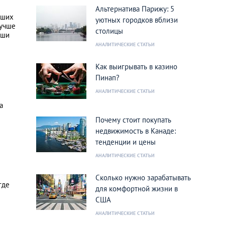
Альтернатива Парижу: 5
аших
уютных городков вблизи
лучше
столицы
аши
АНАЛИТИЧЕСКИЕ СТАТЬИ
Как выигрывать в казино
Пинап?
АНАЛИТИЧЕСКИЕ СТАТЬИ
а
Почему стоит покупать
недвижимость в Канаде:
тенденции и цены
АНАЛИТИЧЕСКИЕ СТАТЬИ
Сколько нужно зарабатывать
где
для комфортной жизни в
США
АНАЛИТИЧЕСКИЕ СТАТЬИ