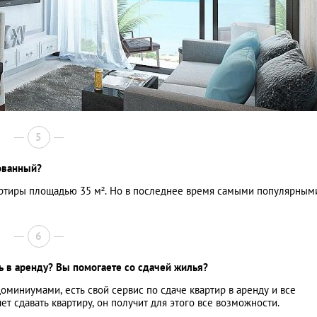
5
бованный?
ртиры площадью 35 м². Но в последнее время самыми популярным
6
ь в аренду? Вы помогаете со сдачей жилья?
оминиумами, есть свой сервис по сдаче квартир в аренду и все
ет сдавать квартиру, он получит для этого все возможности.