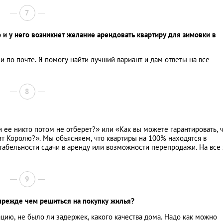
7
 и у него возникнет желание арендовать квартиру для зимовки в
 по почте. Я помогу найти лучший вариант и дам ответы на все
8
 ее никто потом не отберет?» или «Как вы можете гарантировать, ч
ит Королю?». Мы объясняем, что квартиры на 100% находятся в
табельности сдачи в аренду или возможности перепродажи. На все 
9
 прежде чем решиться на покупку жилья?
цию, не было ли задержек, какого качества дома. Надо как можно