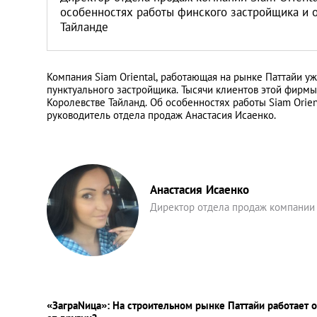
Санкт-Петербург
особенностях работы финского застройщика и 
Тайланде
Компания Siam Oriental, работающая на рынке Паттайи уж
пунктуального застройщика. Тысячи клиентов этой фирмы
Королевстве Тайланд. Об особенностях работы Siam Orie
руководитель отдела продаж Анастасия Исаенко.
Анастасия Исаенко
Директор отдела продаж компании 
«ЗаграNица»: На строительном рынке Паттайи работает о