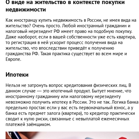
О виде на жительство в контексте покупки
недвижимости
Как иностранцу купить недвижимость в России, не имея вида на
жительство? Очень просто. Любой иностранный гражданин и
налоговый нерезидент РФ имеет право на подобную покупку.
Даже наоборот, если в вашей собственности уже есть квартира,
то регистрация в ней ускорит процесс получения вида на
жительство, что впоследствии приведёт к получению
гражданства РФ. Такая практика существует во всем мире и
Европе.
Ипотеки
Нельзя не затронуть вопрос кредитования физических лиц. В
данном случае — это ипотечный продукт. Бытует мнение, что
иностранному гражданину или налоговому нерезиденту
невозможно получить ипотеку в России. Это не так. Логика банка
предельно простая: если у вас есть первоначальный взнос, а у
банка есть предмет залога (квартира), то кредитор практически
сводит к нулю риски, связанные с невыплатой ежемесячных
платежей заёмщиком.