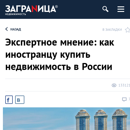
ь
НАЗАД
В ЗАКЛАДКИ
Экспертное мнение: как
иностранцу купить
недвижимость в России
13312