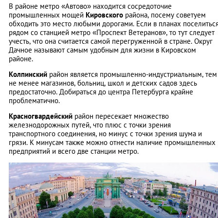
В районе метро «Автово» находится сосредоточие
промышленных мощей
Кировского
района, посему советуем
обходить это место любыми дорогами. Если в планах поселитьс
рядом со станцией метро «Проспект Ветеранов», то тут следует
учесть, что она считается самой перегруженной в стране. Округ
Дачное называют самым удобным для жизни в Кировском
районе.
Колпинский
район является промышленно-индустриальным, тем
не менее магазинов, больниц, школ и детских садов здесь
предостаточно. Добираться до центра Петербурга крайне
проблематично.
Красногвардейский
район пересекает множество
железнодорожных путей, что плюс с точки зрения
транспортного соединения, но минус с точки зрения шума и
грязи. К минусам также можно отнести наличие промышленных
предприятий и всего две станции метро.