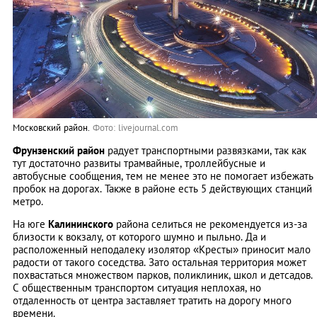
Московский район.
Фото: livejournal.com
Фрунзенский район
радует транспортными развязками, так как
тут достаточно развиты трамвайные, троллейбусные и
автобусные сообщения, тем не менее это не помогает избежать
пробок на дорогах. Также в районе есть 5 действующих станций
метро.
На юге
Калининского
района селиться не рекомендуется из-за
близости к вокзалу, от которого шумно и пыльно. Да и
расположенный неподалеку изолятор «Кресты» приносит мало
радости от такого соседства. Зато остальная территория может
похвастаться множеством парков, поликлиник, школ и детсадов.
С общественным транспортом ситуация неплохая, но
отдаленность от центра заставляет тратить на дорогу много
времени.