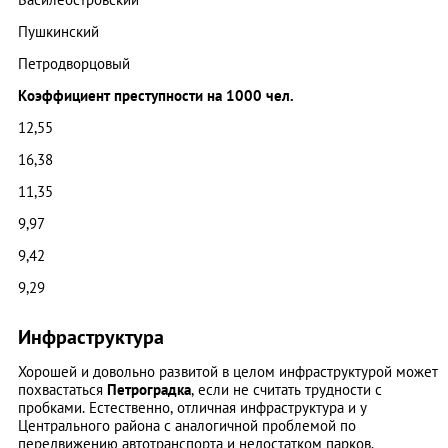
Пушкинский
Петродворцовый
Коэффициент преступности на 1000 чел.
12,55
16,38
11,35
9,97
9,42
9,29
Инфраструктура
Хорошей и довольно развитой в целом инфраструктурой может
похвастаться
Петроградка
, если не считать трудности с
пробками. Естественно, отличная инфраструктура и у
Центрального района с аналогичной проблемой по
передвижению автотранспорта и недостатком парков.