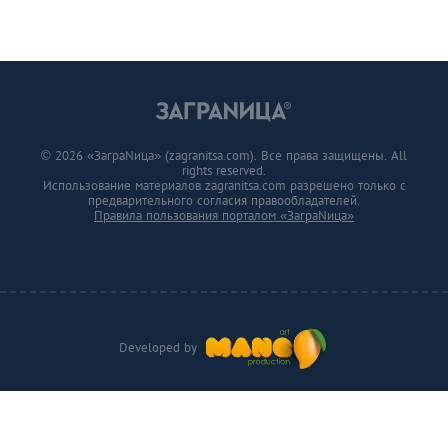
© 2026 «ЗаграNица» (zagranitsa.com). Все права защищены. All
rights reserved.
Использование материалов zagranitsa.com разрешено только с
предварительного согласия правообладателей.
Правила пользования порталом «ЗаграNица»
Developed by