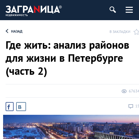
ь
НАЗАД
В ЗАКЛАДКИ
Где жить: анализ районов
для жизни в Петербурге
(часть 2)
6763
1