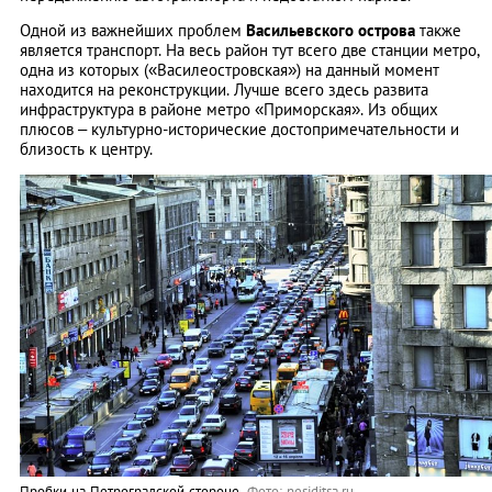
Одной из важнейших проблем
Васильевского острова
также
является транспорт. На весь район тут всего две станции метро,
одна из которых («Василеостровская») на данный момент
находится на реконструкции. Лучше всего здесь развита
инфраструктура в районе метро «Приморская». Из общих
плюсов – культурно-исторические достопримечательности и
близость к центру.
Пробки на Петроградской стороне.
Фото: nesiditsa.ru