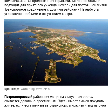
комплексами, загородными ресторанами, так что он больше
подходит для приятного уикенда, нежели для постоянной жизни.
Транспортное соединение с другими районами Петербурга
усложнено пробками и отсутствием метро.
Кронштадт.
Фото: frog-travelers.ru
Петродворцовый
район, несмотря на статус пригорода,
считается довольно престижным. Здесь имеет смысл покупать
жилье, если есть личный автотранспорт, а красивый вид из окна