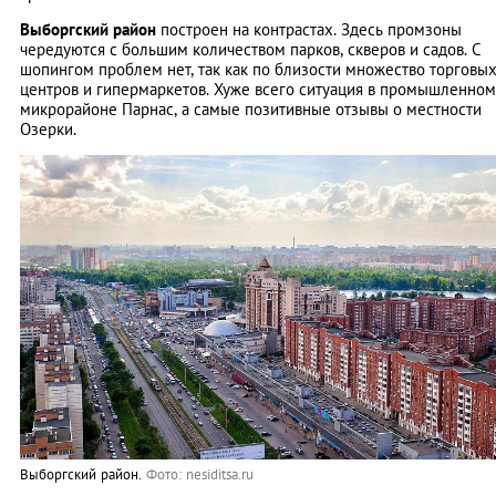
Выборгский район
построен на контрастах. Здесь промзоны
чередуются с большим количеством парков, скверов и садов. С
шопингом проблем нет, так как по близости множество торговы
центров и гипермаркетов. Хуже всего ситуация в промышленном
микрорайоне Парнас, а самые позитивные отзывы о местности
Озерки.
Выборгский район.
Фото: nesiditsa.ru