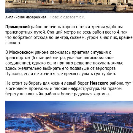
Английская набережная .
Фото: dic.academic.ru
Приморский
район не очень хорош с точки зрения удобства
транспортных путей. Станций метро на весь район всего 4, так
что добраться отсюда до центра, скажем, утром в час пик, крайне
сложно.
В
Московском
районе сложилась приятная ситуация с
транспортом (6 станций метро, удачное автомобильное
соединение), однако если принято решение покупать жилье
здесь, желательно выбирать его подальше от аэропорта
Пулково, если не хочется все время слушать гул турбин.
Не стоит выбирать для жизни левый берег
Невского
района, тут
в основном промзоны и плохая инфраструктура. На правом
берегу «спальный» район и более радужная картина.