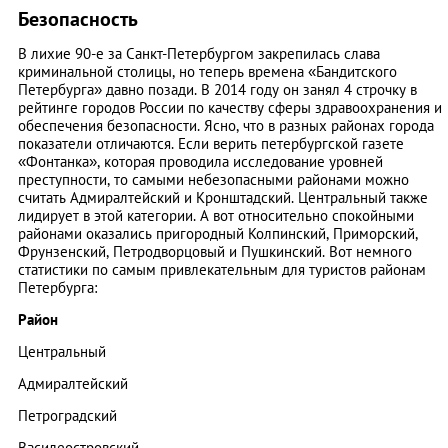
Безопасность
В лихие 90-е за Санкт-Петербургом закрепилась слава
криминальной столицы, но теперь времена «Бандитского
Петербурга» давно позади. В 2014 году он занял 4 строчку в
рейтинге городов России по качеству сферы здравоохранения и
обеспечения безопасности. Ясно, что в разных районах города
показатели отличаются. Если верить петербургской газете
«Фонтанка», которая проводила исследование уровней
преступности, то самыми небезопасными районами можно
считать Адмиралтейский и Кронштадский. Центральный также
лидирует в этой категории. А вот относительно спокойными
районами оказались пригородный Колпинский, Приморский,
Фрунзенский, Петродворцовый и Пушкинский. Вот немного
статистики по самым привлекательным для туристов районам
Петербурга:
Район
Центральный
Адмиралтейский
Петроградский
Василеостровский