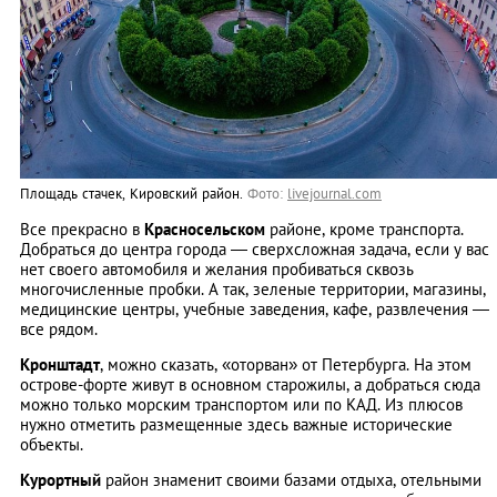
Площадь стачек, Кировский район.
Фото:
livejournal.com
Все прекрасно в
Красносельском
районе, кроме транспорта.
Добраться до центра города — сверхсложная задача, если у вас
нет своего автомобиля и желания пробиваться сквозь
многочисленные пробки. А так, зеленые территории, магазины,
медицинские центры, учебные заведения, кафе, развлечения —
все рядом.
Кронштадт
, можно сказать, «оторван» от Петербурга. На этом
острове-форте живут в основном старожилы, а добраться сюда
можно только морским транспортом или по КАД. Из плюсов
нужно отметить размещенные здесь важные исторические
объекты.
Курортный
район знаменит своими базами отдыха, отельными