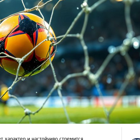
т характер и настойчиво стремится