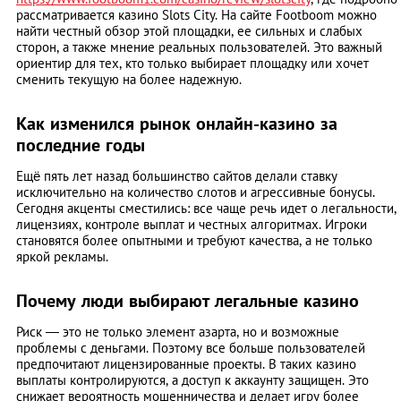
рассматривается казино Slots City. На сайте Footboom можно
найти честный обзор этой площадки, ее сильных и слабых
сторон, а также мнение реальных пользователей. Это важный
ориентир для тех, кто только выбирает площадку или хочет
сменить текущую на более надежную.
Как изменился рынок онлайн-казино за
последние годы
Ещё пять лет назад большинство сайтов делали ставку
исключительно на количество слотов и агрессивные бонусы.
Сегодня акценты сместились: все чаще речь идет о легальности,
лицензиях, контроле выплат и честных алгоритмах. Игроки
становятся более опытными и требуют качества, а не только
яркой рекламы.
Почему люди выбирают легальные казино
Риск — это не только элемент азарта, но и возможные
проблемы с деньгами. Поэтому все больше пользователей
предпочитают лицензированные проекты. В таких казино
выплаты контролируются, а доступ к аккаунту защищен. Это
снижает вероятность мошенничества и делает игру более