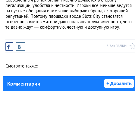
легализации, удобства и честности. Игроки все меньше ведутся
на пустые обещания и все чаще выбирают бренды с хорошей
репутацией. Поэтому площадки вроде Slots City становятся
особенно заметными: они дают пользователям именно то, чего
те давно ждут — комфортную, честную и доступную игру.
В ЗАКЛАДКИ
Смотрите также:
Комментарии
+ Добавить