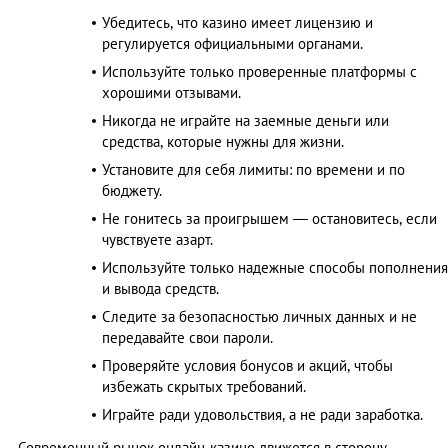
Убедитесь, что казино имеет лицензию и
регулируется официальными органами.
Используйте только проверенные платформы с
хорошими отзывами.
Никогда не играйте на заемные деньги или
средства, которые нужны для жизни.
Установите для себя лимиты: по времени и по
бюджету.
Не гонитесь за проигрышем — остановитесь, если
чувствуете азарт.
Используйте только надежные способы пополнения
и вывода средств.
Следите за безопасностью личных данных и не
передавайте свои пароли.
Проверяйте условия бонусов и акций, чтобы
избежать скрытых требований.
Играйте ради удовольствия, а не ради заработка.
Современный рынок онлайн-казино движется в сторону