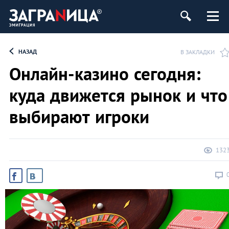
НАЗАД
В ЗАКЛАДКИ
Онлайн-казино сегодня:
куда движется рынок и что
выбирают игроки
132