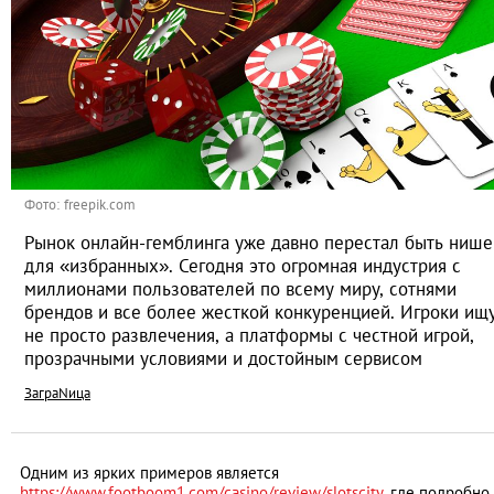
Фото: freepik.com
Рынок онлайн-гемблинга уже давно перестал быть нише
для «избранных». Сегодня это огромная индустрия с
миллионами пользователей по всему миру, сотнями
брендов и все более жесткой конкуренцией. Игроки ищ
не просто развлечения, а платформы с честной игрой,
прозрачными условиями и достойным сервисом
ЗаграNица
Одним из ярких примеров является
https://www.footboom1.com/casino/review/slotscity
, где подробно