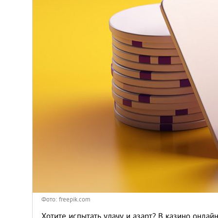
Венгрия
Германия
Греция
Испания
Казахстан
Канада
Кипр
Латвия
Фото: freepik.com
Хотите испытать удачу и азарт? В казино онлай