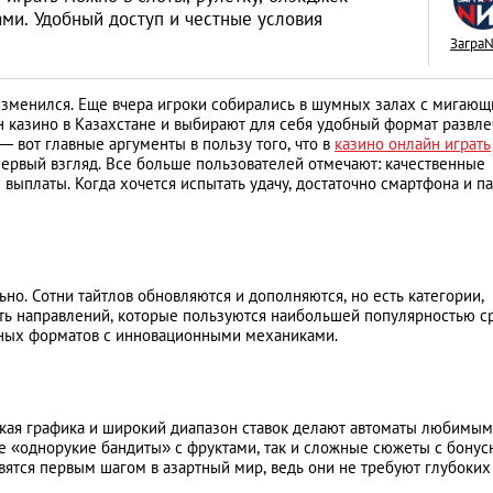
ми. Удобный доступ и честные условия
Загра
изменился. Еще вчера игроки собирались в шумных залах с мигаю
 казино в Казахстане и выбирают для себя удобный формат развле
Как открыть бизне
— вот главные аргументы в пользу того, что в
казино онлайн играть
 первый взгляд. Все больше пользователей отмечают: качественные
Словакии: процед
ыплаты. Когда хочется испытать удачу, достаточно смартфона и п
иностранцев
АНАЛИТИЧЕСКИЕ СТАТЬИ
но. Сотни тайтлов обновляются и дополняются, но есть категории,
ть направлений, которые пользуются наибольшей популярностью с
нных форматов с инновационными механиками.
ркая графика и широкий диапазон ставок делают автоматы любимым
е «однорукие бандиты» с фруктами, так и сложные сюжеты с бону
ятся первым шагом в азартный мир, ведь они не требуют глубоких