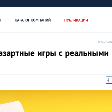
Ы
КАТАЛОГ КОМПАНИЙ
ПУБЛИКАЦИИ
В ЗАКЛАД
 азартные игры с реальными