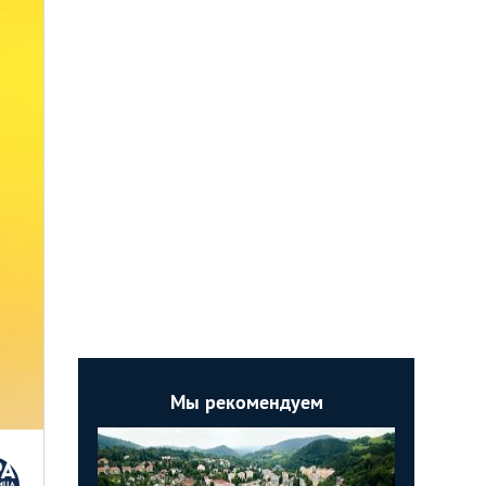
Мы рекомендуем