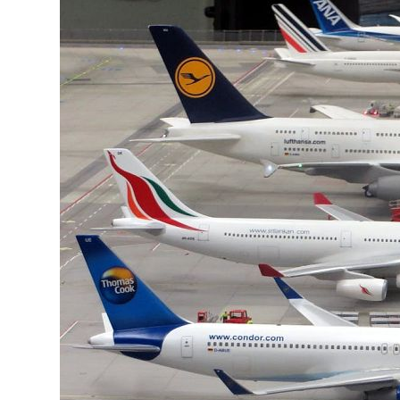
Украина
Франция
Черногория
Эстония
Другие