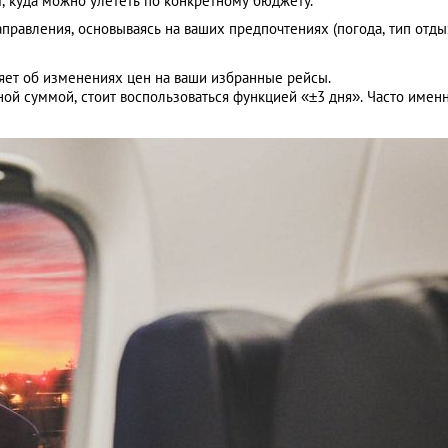
т, куда можно улететь по конкретному бюджету.
равления, основываясь на ваших предпочтениях (погода, тип отды
ет об изменениях цен на ваши избранные рейсы.
ной суммой, стоит воспользоваться функцией «±3 дня». Часто имен