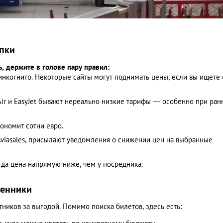
пки
ь, держите в голове пару правил:
нкогнито. Некоторые сайты могут поднимать цены, если вы ищете
 Air и EasyJet бывают нереально низкие тарифы — особенно при ра
ономит сотни евро.
 Aviasales, присылают уведомления о снижении цен на выбранные
да цена напрямую ниже, чем у посредника.
венники
тников за выгодой. Помимо поиска билетов, здесь есть: