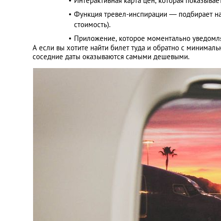
Интерактивная карта цен, которая показывае
Функция тревел-инспирации — подбирает нап
стоимость).
Приложение, которое моментально уведомля
А если вы хотите найти билет туда и обратно с минималь
соседние даты оказываются самыми дешевыми.