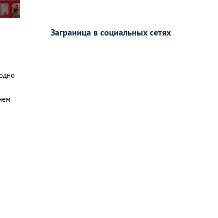
Заграница в социальных сетях
 одно
ннем