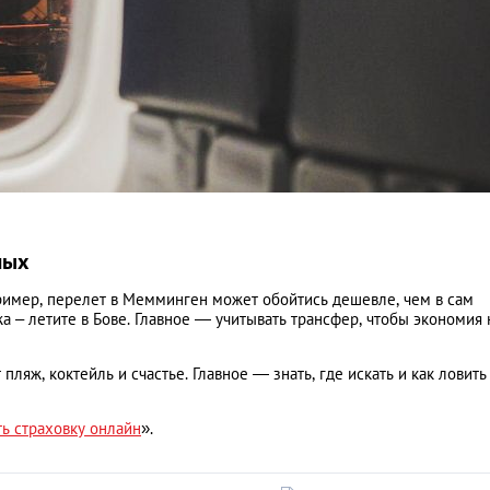
лых
ример, перелет в Мемминген может обойтись дешевле, чем в сам
а – летите в Бове. Главное — учитывать трансфер, чтобы экономия 
 пляж, коктейль и счастье. Главное — знать, где искать и как ловить
ть страховку онлайн
».