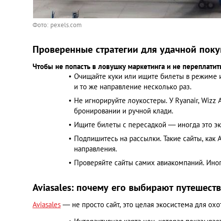
Фото: pexels.com
Проверенные стратегии для удачной поку
Чтобы не попасть в ловушку маркетинга и не переплатит
Очищайте куки или ищите билеты в режиме и
и то же направление несколько раз.
Не игнорируйте лоукостеры. У Ryanair, Wizz
бронировании и ручной клади.
Ищите билеты с пересадкой — иногда это эк
Подпишитесь на рассылки. Такие сайты, как
направления.
Проверяйте сайты самих авиакомпаний. Иног
Aviasales: почему его выбирают путешест
Aviasales
— не просто сайт, это целая экосистема для охо