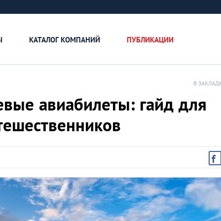
Ы
КАТАЛОГ КОМПАНИЙ
ПУБЛИКАЦИИ
В ЗАКЛАД
евые авиабилеты: гайд для
тешественников