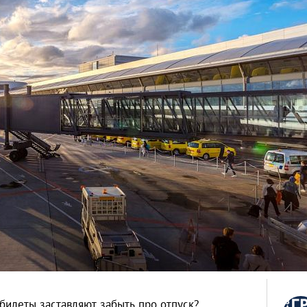
билеты заставляют забыть про отпуск?