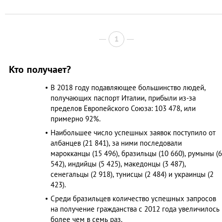
1
Кто получает?
В 2018 году подавляющее большинство людей,
получающих паспорт Италии, прибыли из-за
пределов Европейского Союза: 103 478, или
примерно 92%.
Наибольшее число успешных заявок поступило от
албанцев (21 841), за ними последовали
марокканцы (15 496), бразильцы (10 660), румыны (6
542), индийцы (5 425), македонцы (3 487),
сенегальцы (2 918), тунисцы (2 484) и украинцы (2
423).
Среди бразильцев количество успешных запросов
на получение гражданства с 2012 года увеличилось
более чем в семь раз.