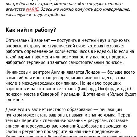
востребованы в стране, можно на сайте государственного
агентства
NARIC
. Здесь же можно получить всю информацию,
касающуюся трудоустройства.
Как найти работу?
Оптимальный вариант — поступить в местный вуз и приехать
впервые в страну по студенческой визе, которая позволяет
работать определенное количество часов в неделю. Но если на
такой вариант времени или возможности у вас нет, придется
набраться терпения и заняться самостоятельным поиском.
Финансовым центром Англии является Лондон — больше всего
вакансий для иностранцев предлагают именно здесь, в том
числе в международных компаниях. Но немало хороших
вариантов и на юго-востоке страны (Гилфорд, Оксфорд и т.д.). С
поиском места в Северной Ирландии, Шотландии и Уэльсе будет
сложнее.
Даже если у вас нет местного образования — решающим
пунктом может стать ваш опыт, навыки и знание языка. Перед
тем как перейти к специализированным ресурсам, составьте
список интересующих вас компаний, добавьте в закладки их
сайты и регулярно проверяйте на наличие предложений.
Хорошим вариантом будет бесплатная временная стажировка по