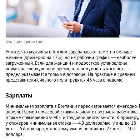
Фото: peregonza.com
Учтите, что мужчины в Англии зарабатывают заметно больше
женщин (примерно на 17%), но их рабочий график — наиболее
загруженный. Если для женщин и подростков установлены
нормы на сверхурочное время, то для мужчин такого нет —
предел указывается только в договоре. На практике в среднем
представители сильного пола трудятся 43 часа в неделю.
Зарплаты
Минимальная зарплата в Британии пересматривается ежегодно 
апреля. Размер почасовой ставки зависит от возраста работника,
а также совмещения учебы и трудовой деятельности. К примеру,
у стажеров минимальная ставка — 4,9 доллара/час, у лиц до 18
лет — 5,6 доллара, у тех, кому уже исполнилось 25 лет, — 10,4
доллара.