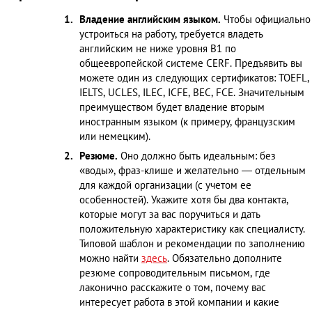
Владение английским языком.
Чтобы официально
устроиться на работу, требуется владеть
английским не ниже уровня В1 по
общеевропейской системе CERF. Предъявить вы
можете один из следующих сертификатов: TOEFL,
IELTS, UCLES, ILEC, ICFE, BEC, FCE. Значительным
преимуществом будет владение вторым
иностранным языком (к примеру, французским
или немецким).
Резюме.
Оно должно быть идеальным: без
«воды», фраз-клише и желательно — отдельным
для каждой организации (с учетом ее
особенностей). Укажите хотя бы два контакта,
которые могут за вас поручиться и дать
положительную характеристику как специалисту.
Типовой шаблон и рекомендации по заполнению
можно найти
здесь
. Обязательно дополните
резюме сопроводительным письмом, где
лаконично расскажите о том, почему вас
интересует работа в этой компании и какие