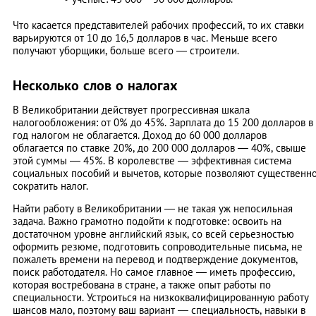
Что касается представителей рабочих профессий, то их ставки
варьируются от 10 до 16,5 долларов в час. Меньше всего
получают уборщики, больше всего — строители.
Несколько слов о налогах
В Великобритании действует прогрессивная шкала
налогообложения: от 0% до 45%. Зарплата до 15 200 долларов в
год налогом не облагается. Доход до 60 000 долларов
облагается по ставке 20%, до 200 000 долларов — 40%, свыше
этой суммы — 45%. В королевстве — эффективная система
социальных пособий и вычетов, которые позволяют существенн
сократить налог.
Найти работу в Великобритании — не такая уж непосильная
задача. Важно грамотно подойти к подготовке: освоить на
достаточном уровне английский язык, со всей серьезностью
оформить резюме, подготовить сопроводительные письма, не
пожалеть времени на перевод и подтверждение документов,
поиск работодателя. Но самое главное — иметь профессию,
которая востребована в стране, а также опыт работы по
специальности. Устроиться на низкоквалифицированную работу
шансов мало, поэтому ваш вариант — специальность, навыки в