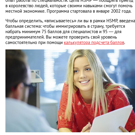
опыт работы по специальности. Цель HSMP — поощрять приезд
в королевство людей, которые своими навыками смогут помочь
местной экономике. Программа стартовала в январе 2002 года.
Чтобы определить, «вписываетесь» ли вы в рамки HSMP, введен
балльная система: чтобы иммигрировать в страну, требуется
набрать минимум 75 баллов для специалистов и 95 — для
предпринимателей. Вы можете проверить свой уровень
самостоятельно при помощи
калькулятора подсчета баллов
.