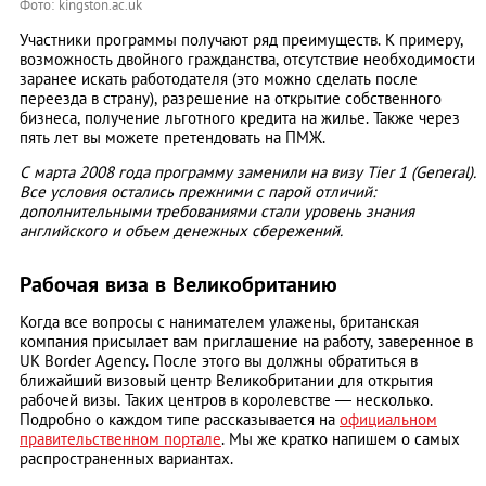
Фото: kingston.ac.uk
Участники программы получают ряд преимуществ. К примеру,
возможность двойного гражданства, отсутствие необходимости
заранее искать работодателя (это можно сделать после
переезда в страну), разрешение на открытие собственного
бизнеса, получение льготного кредита на жилье. Также через
пять лет вы можете претендовать на ПМЖ.
С марта 2008 года программу заменили на визу Tier 1 (General).
Все условия остались прежними с парой отличий:
дополнительными требованиями стали уровень знания
английского и объем денежных сбережений.
Рабочая виза в Великобританию
Когда все вопросы с нанимателем улажены, британская
компания присылает вам приглашение на работу, заверенное в
UK Border Agency. После этого вы должны обратиться в
ближайший визовый центр Великобритании для открытия
рабочей визы. Таких центров в королевстве — несколько.
Подробно о каждом типе рассказывается на
официальном
правительственном портале
. Мы же кратко напишем о самых
распространенных вариантах.