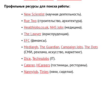
Профильные ресурсы для поиска работы:
New Scientist
(научная деятельность).
Rue Two
(строительство, архитектура).
Healthjobs.co.uk
,
NHS Jobs
(медицина).
The Lawyer
(юриспруденция).
EFC
(финансы).
Mediargh
,
The Guardian
,
Campaign Jobs
,
The Dots
(СМИ, реклама, искусство, маркетинг).
Dice
,
TechnoJobs
(IT).
Caterer
,
HCareers
(гостиницы, рестораны).
Nannyjob
,
Tinies
(няни, сиделки).