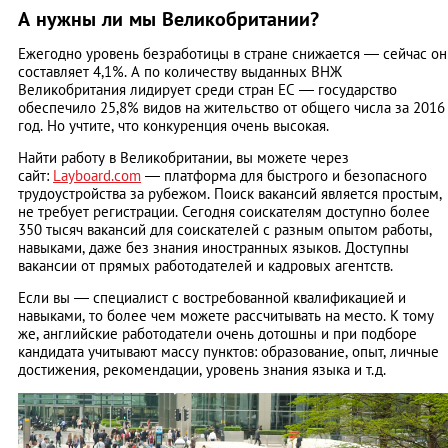
А нужны ли мы Великобритании?
Ежегодно уровень безработицы в стране снижается — сейчас он
составляет 4,1%. А по количеству выданных ВНЖ
Великобритания лидирует среди стран ЕС — государство
обеспечило 25,8% видов на жительство от общего числа за 2016
год. Но учтите, что конкуренция очень высокая.
Найти работу в Великобритании, вы можете через
сайт:
Layboard.com
— платформа для быстрого и безопасного
трудоустройства за рубежом. Поиск вакансий является простым,
не требует регистрации. Сегодня соискателям доступно более
350 тысяч вакансий для соискателей с разным опытом работы,
навыками, даже без знания иностранных языков. Доступны
вакансии от прямых работодателей и кадровых агентств.
Если вы — специалист с востребованной квалификацией и
навыками, то более чем можете рассчитывать на место. К тому
же, английские работодатели очень дотошны и при подборе
кандидата учитывают массу пунктов: образование, опыт, личные
достижения, рекомендации, уровень знания языка и т.д.