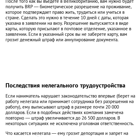
После того как вы въедете в Великобританию, вам нужно будет
получить BRP — биометрическое разрешение на проживание,
которое подтверждает право жить, трудиться или учиться в
стране. Сделать это нужно в течение 10 дней с даты, которая
указана в заявлении на визу. Разрешение выпускается в виде
карты, которую присылают в почтовое отделение, указанное в
заявлении. Если в указанный срок вы не заберете карту, вам
грозит денежный штраф или аннулирование документа.
Последствия нелегального трудоустройства
Если наниматель нарушает законодательство впервые (берет на
работу нелегала или принимает сотрудника без разрешения на
работу), ему выписывают штраф в размере почти 20 000
долларов. Если в подобных действиях компания замечена
повторно — штраф увеличивается до 26 500 долларов. В
некоторых ситуациях не исключена уголовная ответственность.
Что касается нелегала — ему грозит депортация и запрет на