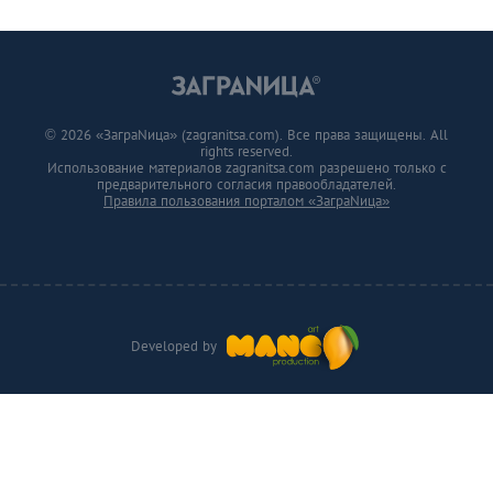
© 2026 «ЗаграNица» (zagranitsa.com). Все права защищены. All
rights reserved.
Использование материалов zagranitsa.com разрешено только с
предварительного согласия правообладателей.
Правила пользования порталом «ЗаграNица»
Developed by