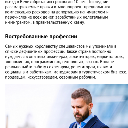
въезд в Великобританию сроком до 10 лет. Последние
рассматриваемые правки в законопроект предполагают
компенсацию расходов на депортацию нанимателем и
перечисление всех денег, заработанных нелегальным
иммигрантом, в правительственную казну.
Востребованные профессии
Самых нужных королевству специалистов мы упоминали в
списке дефицитных профессий. Также страна постоянно
нуждается в опытных инженерах, архитекторах, маркетологах,
экономистах, программистах, технологах, врачах. Вполне
реально найти работу секретарям, репетиторам, няням и
социальным работникам, менеджерам в туристическом бизнесе,
продавцам, искусствоведам, сезонным рабочим.