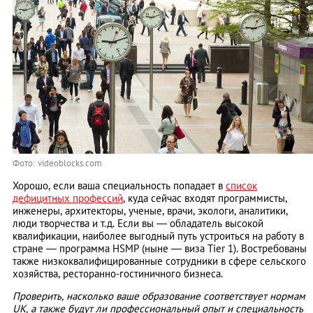
Фото: videoblocks.com
Хорошо, если ваша специальность попадает в
список
дефицитных профессий
, куда сейчас входят программисты,
инженеры, архитекторы, ученые, врачи, экологи, аналитики,
люди творчества и т.д. Если вы — обладатель высокой
квалификации, наиболее выгодный путь устроиться на работу в
стране — программа HSMP (ныне — виза Tier 1). Востребованы
также низкоквалифицированные сотрудники в сфере сельского
хозяйства, ресторанно-гостиничного бизнеса.
Проверить, насколько ваше образование соответствует нормам
UK, а также будут ли профессиональный опыт и специальность