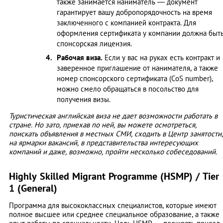
также занимается наниматель — документ
гарантирует вашу добропорядочность на время
заключенного с компанией контракта. Для
оформления сертификата у компании должна быт
спонсорская лицензия.
Рабочая виза.
Если у вас на руках есть контракт и
заверенное приглашение от нанимателя, а также
номер спонсорского сертификата (CoS number),
можно смело обращаться в посольство для
получения визы.
Туристическая английская виза не дает возможности работать в
стране. Но зато, приехав по ней, вы можете осмотреться,
поискать объявления в местных СМИ, сходить в Центр занятости,
на ярмарки вакансий, в представительства интересующих
компаний и даже, возможно, пройти несколько собеседований.
Highly Skilled Migrant Programme (HSMP) / Tier
1 (General)
Программа для высококлассных специалистов, которые имеют
полное высшее или среднее специальное образование, а также