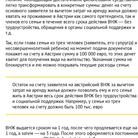
легко трансформировать в конкретные суммы: денег на счету
основного заявителя за вычетом затрат на аренду жилья должно
хватать на проживание в Австрии как самого претендента, так и
членов его семьи в течение всего срока действия ВНЖ — без
трудоустройства, обращения в органы социальной поддержки и
т.д.
Так, если глава семьи из трех человек (заявитель, его супруг(а) и
несовершеннолетний ребенок) на момент подачи документов
покажет на счету в Австрии сумму в 100 000 евро, то этих денег
хватит для получения вида на жительство. Указанная сумма не
блокируется и ею можно покрывать текущие расходы семьи.
Остаток на счету заявителя на австрийский ВНЖ за вычетом
затрат на аренду жилья должен позволять ему и его семье
жить в Австрии весь срок действия ВНЖ без трудоустройства
и социальной поддержки. Например, у семьи из трех
человек на счету должно быть 100 тыс. евро
ВНЖ выдается сроком на 1 год, после чего продлевается еще на
1 год, а затем — на 3 года. После этого оформляется постоянно