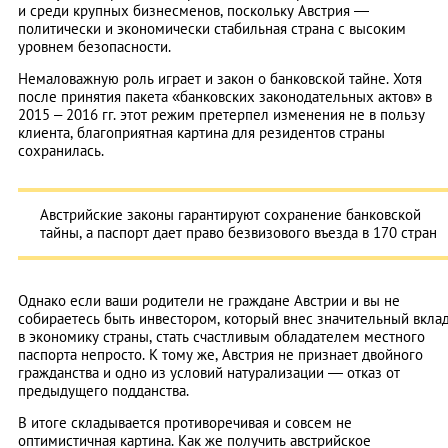
и среди крупных бизнесменов, поскольку Австрия —
политически и экономически стабильная страна с высоким
уровнем безопасности.
Немаловажную роль играет и закон о банковской тайне. Хотя
после принятия пакета «банковских законодательных актов» в
2015 – 2016 гг. этот режим претерпел изменения не в пользу
клиента, благоприятная картина для резидентов страны
сохранилась.
Австрийские законы гарантируют сохранение банковской
тайны, а паспорт дает право безвизового въезда в 170 стран
Однако если ваши родители не граждане Австрии и вы не
собираетесь быть инвестором, который внес значительный вкла
в экономику страны, стать счастливым обладателем местного
паспорта непросто. К тому же, Австрия не признает двойного
гражданства и одно из условий натурализации — отказ от
предыдущего подданства.
В итоге складывается противоречивая и совсем не
оптимистичная картина. Как же получить австрийское