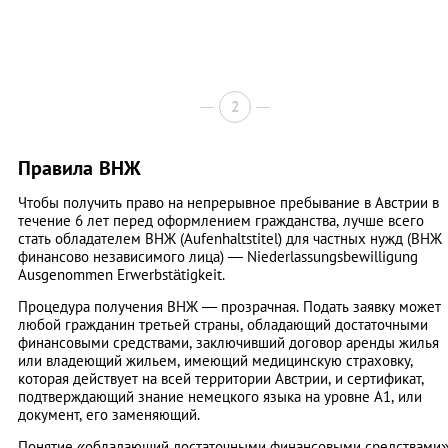
2
Правила ВНЖ
Чтобы получить право на непрерывное пребывание в Австрии в
течение 6 лет перед оформлением гражданства, лучше всего
стать обладателем ВНЖ (Aufenhaltstitel) для частных нужд (ВНЖ
финансово независимого лица) — Niederlassungsbewilligung
Аusgenommen Erwerbstätigkeit.
Процедура получения ВНЖ — прозрачная. Подать заявку может
любой гражданин третьей страны, обладающий достаточными
финансовыми средствами, заключивший договор аренды жилья
или владеющий жильем, имеющий медицинскую страховку,
которая действует на всей территории Австрии, и сертификат,
подтверждающий знание немецкого языка на уровне А1, или
документ, его заменяющий.
Понятие «обладающий достаточными финансовыми средствами