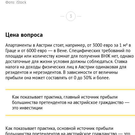
Фото: iStock
3
Цена вопроса
Апартаменты в Австрии стоят, например, от 3000 евро за 1 м² в
Граце и от 6000 евро — в Вене. Специфических требований по
площади или количеству комнат для получения ВНЖ нет, однако
достаточные для жизни условия должны соблюдаться. Ставка
налога на доходы физических лиц в Австрии одинаковая для
резидентов и нерезидентов. В зависимости от величины
прибыли она может составлять от 0 до 50% и более.
Как показывает практика, главный источник прибыли
большинства претендентов на австрийское гражданство —
это инвестиции
Как показывает практика, основной источник прибыли
большинства претендентов на австрийское гражданство — это