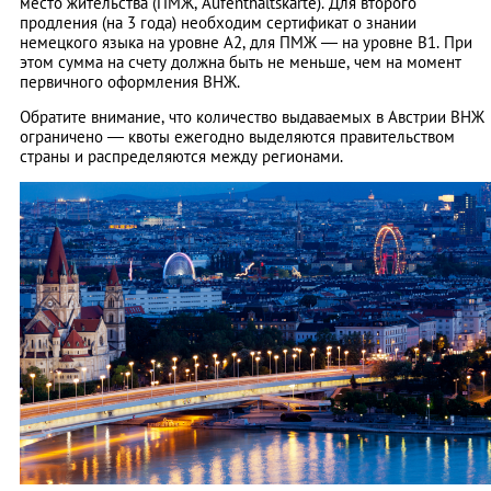
место жительства (ПМЖ, Aufenthaltskarte). Для второго
продления (на 3 года) необходим сертификат о знании
немецкого языка на уровне А2, для ПМЖ — на уровне В1. При
этом сумма на счету должна быть не меньше, чем на момент
первичного оформления ВНЖ.
Обратите внимание, что количество выдаваемых в Австрии ВНЖ
ограничено — квоты ежегодно выделяются правительством
страны и распределяются между регионами.