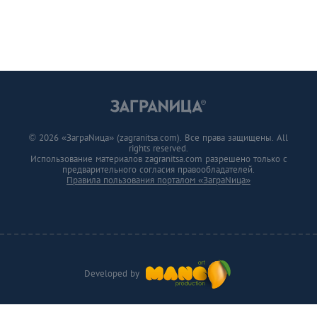
© 2026 «ЗаграNица» (zagranitsa.com). Все права защищены. All
rights reserved.
Использование материалов zagranitsa.com разрешено только с
предварительного согласия правообладателей.
Правила пользования порталом «ЗаграNица»
Developed by